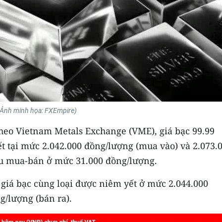
(Ảnh minh họa: FXEmpire)
, theo Vietnam Metals Exchange (VME), giá bạc 99.99
t tại mức 2.042.000 đồng/lượng (mua vào) và 2.073.
ều mua-bán ở mức 31.000 đồng/lượng.
, giá bạc cùng loại được niêm yết ở mức 2.044.000
g/lượng (bán ra).