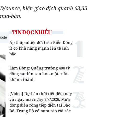
D/ounce, hiện giao dịch quanh 63,35
 mua-bán.
TIN ĐỌC NHIỀU
ogle
Áp thấp nhiệt đới trên Biển Đông
ít có khả năng mạnh lên thành
bão
Lâm Đồng: Quảng trường 400 tỷ
đồng sụt lún sau hơn một tuần
khánh thành
[Video] Dự báo thời tiết đêm nay
và ngày mai ngày 7/8/2026: Mưa
dông diện rộng tiếp diễn tại Bắc
Bộ, Trung Bộ có mưa rào rải rác