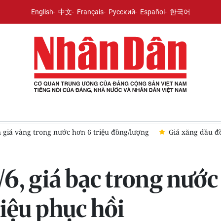
English
中文
Français
Русский
Español
한국어
n giá vàng trong nước hơn 6 triệu đồng/lượng
Giá xăng dầu đồ
/6, giá bạc trong nước
hiệu phục hồi