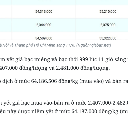
 Hà Nội và Thành phố Hồ Chí Minh sáng 11/6. (Nguồn: giabac.net)
 yết giá bạc miếng và bạc thỏi 999 lúc 11 giờ sáng
.407.000 đồng/lượng và 2.481.000 đồng/lượng.
o dịch ở mức 64.186.506 đồng/kg (mua vào) và bán ra
m yết giá bạc mua vào-bán ra ở mức 2.407.000-2.482.
iệu này được niêm yết ở mức 64.187.000 đồng/kg (m