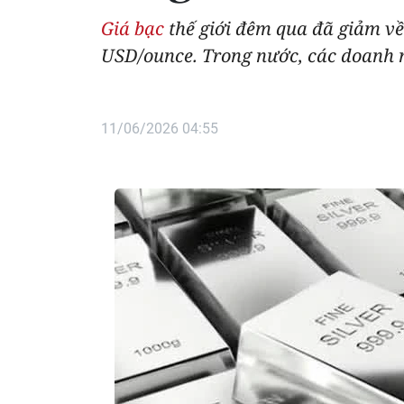
Giá bạc
thế giới đêm qua đã giảm về
USD/ounce. Trong nước, các doanh n
11/06/2026 04:55