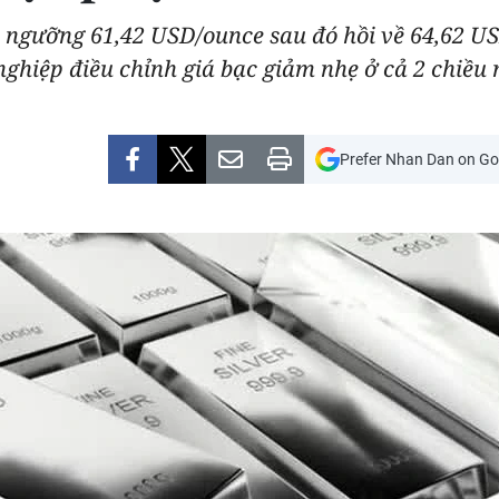
 ngưỡng 61,42 USD/ounce sau đó hồi về 64,62 US
ghiệp điều chỉnh giá bạc giảm nhẹ ở cả 2 chiều
Prefer Nhan Dan on Go