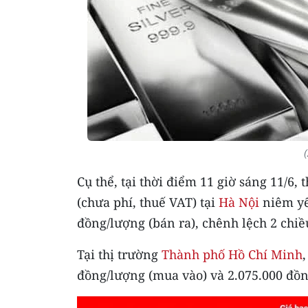
Cụ thể, tại thời điểm 11 giờ sáng 11/6
(chưa phí, thuế VAT) tại
Hà Nội
niêm yế
đồng/lượng (bán ra), chênh lệch 2 chi
Tại thị trường
Thành phố Hồ Chí Minh
đồng/lượng (mua vào) và 2.075.000 đồn