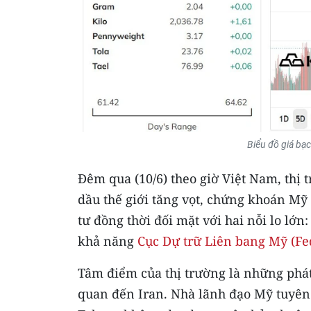
Biểu đồ giá bạ
​Đêm qua (10/6) theo giờ Việt Nam, thị
dầu thế giới tăng vọt, chứng khoán Mỹ
tư đồng thời đối mặt với hai nỗi lo lớ
khả năng
Cục Dự trữ Liên bang Mỹ (Fe
​Tâm điểm của thị trường là những phá
quan đến Iran. Nhà lãnh đạo Mỹ tuyê