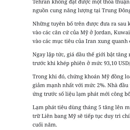
Tehran không đạt được một thỏa thuận 
nguồn cung năng lượng tại Trung Đôn
Những tuyên bố trên được đưa ra sau kh
vào các căn cứ của Mỹ ở Jordan, Kuwai
vào các mục tiêu của Iran xung quanh
Ngay lập tức, giá dầu thế giới bật tăn
trước khi khép phiên ở mức 93,10 USD
Trong khi đó, chứng khoán Mỹ đồng lo
giảm mạnh nhất với mức 2%. Nhà đầu tư
ứng trước số liệu lạm phát mới công bố
Lạm phát tiêu dùng tháng 5 tăng lên m
trữ Liên bang Mỹ sẽ tiếp tục duy trì chí
cuối năm.