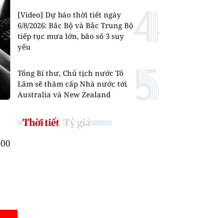
[Video] Dự báo thời tiết ngày
6/8/2026: Bắc Bộ và Bắc Trung Bộ
tiếp tục mưa lớn, bão số 3 suy
yếu
Tổng Bí thư, Chủ tịch nước Tô
Lâm sẽ thăm cấp Nhà nước tới
Australia và New Zealand
Thời tiết
Tỷ giá
000