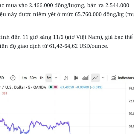
ạc mua vào 2.466.000 đồng/lượng, bán ra 2.544.000
iệu này được niêm yết ở mức 65.760.000 đồng/kg (m
 tính đến 11 giờ sáng 11/6 (giờ Việt Nam), giá bạc thế
iên độ giao dịch từ 61,42-64,62 USD/ounce.