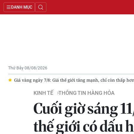
DANH MỤC
Thứ Bảy 08/08/2026
ẹ
Giá vàng ngày 7/8: Giá thế giới tăng mạnh, chỉ còn thấp hơ
KINH TẾ
THÔNG TIN HÀNG HÓA
Cuối giờ sáng 11
thế giới có dấu 