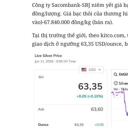
​Công ty Sacombank-SBJ niêm yết giá b
đồng/lượng. Giá bạc thỏi của thương h
vào)-67.840.000 đồng/kg (bán ra).
​Tại thị trường thế giới, theo kitco.com,
giao dịch ở ngưỡng 63,35 USD/ounce, b