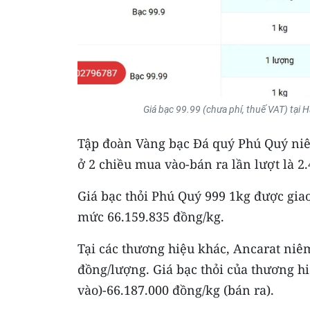
Giá bạc 99.99 (chưa phí, thuế VAT) tại
Tập đoàn Vàng bạc Đá quý Phú Quý niêm
ở 2 chiều mua vào-bán ra lần lượt là 2
Giá bạc thỏi Phú Quý 999 1kg được gia
mức 66.159.835 đồng/kg.
Tại các thương hiệu khác, Ancarat niê
đồng/lượng. Giá bạc thỏi của thương h
vào)-66.187.000 đồng/kg (bán ra).