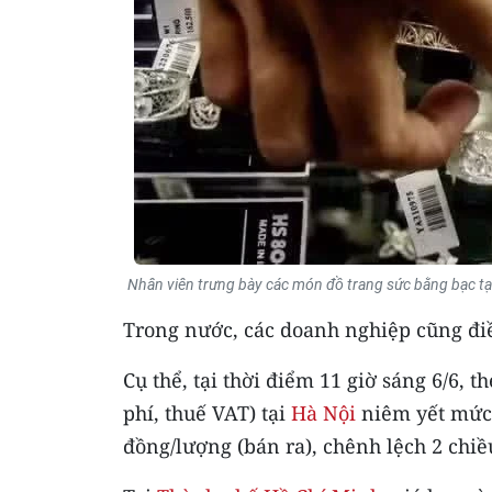
Nhân viên trưng bày các món đồ trang sức bằng bạc tạ
Trong nước, các doanh nghiệp cũng điề
Cụ thể, tại thời điểm 11 giờ sáng 6/6,
phí, thuế VAT) tại
Hà Nội
niêm yết mức 
đồng/lượng (bán ra), chênh lệch 2 chi