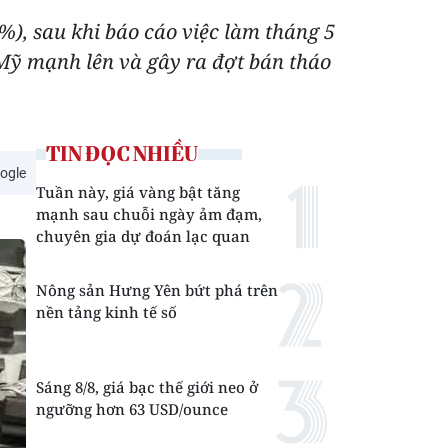
%), sau khi báo cáo việc làm tháng 5
a Mỹ mạnh lên và gây ra đợt bán tháo
TIN ĐỌC NHIỀU
ogle
Tuần này, giá vàng bật tăng
mạnh sau chuỗi ngày ảm đạm,
chuyên gia dự đoán lạc quan
Nông sản Hưng Yên bứt phá trên
nền tảng kinh tế số
Sáng 8/8, giá bạc thế giới neo ở
ngưỡng hơn 63 USD/ounce