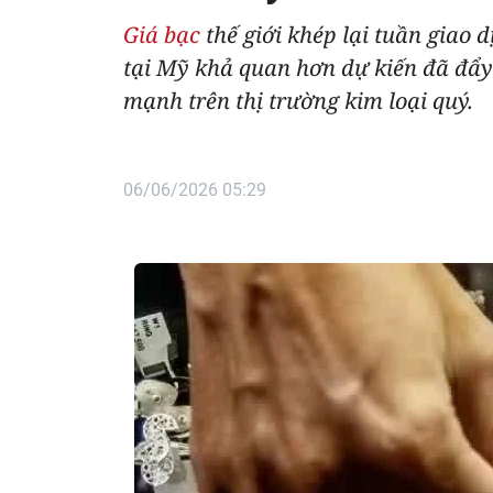
Giá bạc
thế giới khép lại tuần giao
tại Mỹ khả quan hơn dự kiến ​​đã đẩy
mạnh trên thị trường kim loại quý.
06/06/2026 05:29