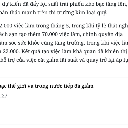
ự kiến ​​đã đẩy lợi suất trái phiếu kho bạc tăng lên,
bán tháo mạnh trên thị trường kim loại quý.
000 việc làm trong tháng 5, trong khi tỷ lệ thất ng
hách sạn tạo thêm 70.000 việc làm, chính quyền địa
ăm sóc sức khỏe cũng tăng trưởng, trong khi việc l
m 22.000. Kết quả tạo việc làm khả quan đã khiến thị
 trợ của việc cắt giảm lãi suất và quay trở lại áp l
 bạc thế giới và trong nước tiếp đà giảm
:27