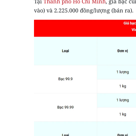
Tại
Thành phố Hồ Chí Minh
, giá bạc c
vào) và 2.225.000 đồng/lượng (bán ra).