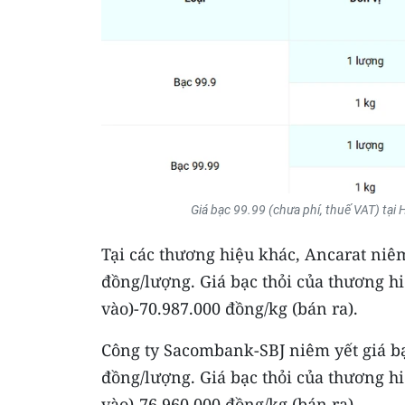
Giá bạc 99.99 (chưa phí, thuế VAT) tại
​Tại các thương hiệu khác, Ancarat niê
đồng/lượng. Giá bạc thỏi của thương h
vào)-70.987.000 đồng/kg (bán ra).
​Công ty Sacombank-SBJ niêm yết giá b
đồng/lượng. Giá bạc thỏi của thương h
vào)-76.960.000 đồng/kg (bán ra).