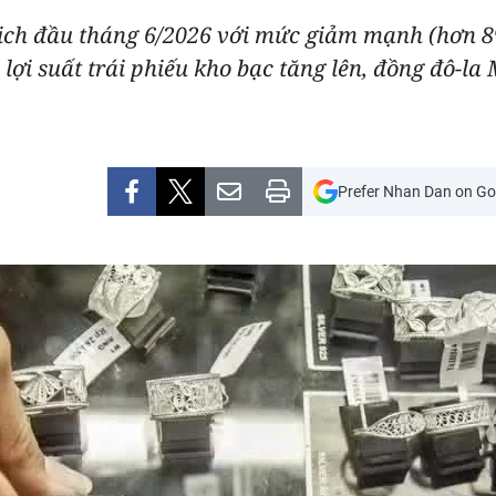
 dịch đầu tháng 6/2026 với mức giảm mạnh (hơn 8
 lợi suất trái phiếu kho bạc tăng lên, đồng đô-l
Prefer Nhan Dan on Go