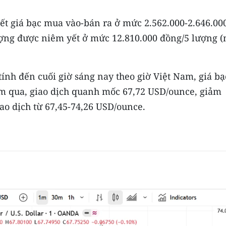
t giá bạc mua vào-bán ra ở mức 2.562.000-2.646.00
lượng được niêm yết ở mức 12.810.000 đồng/5 lượng 
, tính đến cuối giờ sáng nay theo giờ Việt Nam, giá bạ
m qua, giao dịch quanh mốc 67,72 USD/ounce, giảm
iao dịch từ 67,45-74,26 USD/ounce.