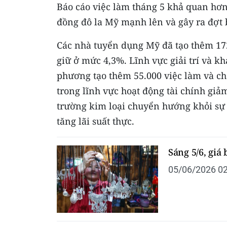
Báo cáo việc làm tháng 5 khả quan hơn d
đồng đô la Mỹ mạnh lên và gây ra đợt 
Các nhà tuyển dụng Mỹ đã tạo thêm 172.
giữ ở mức 4,3%. Lĩnh vực giải trí và k
phương tạo thêm 55.000 việc làm và ch
trong lĩnh vực hoạt động tài chính giả
trường kim loại chuyển hướng khỏi sự hỗ
tăng lãi suất thực.
Sáng 5/6, giá
05/06/2026 02