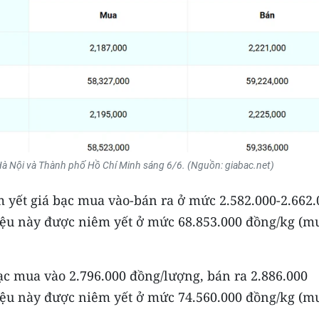
 Hà Nội và Thành phố Hồ Chí Minh sáng 6/6. (Nguồn: giabac.net)
m yết giá bạc mua vào-bán ra ở mức 2.582.000-2.662.
iệu này được niêm yết ở mức 68.853.000 đồng/kg (m
ạc mua vào 2.796.000 đồng/lượng, bán ra 2.886.000
iệu này được niêm yết ở mức 74.560.000 đồng/kg (m