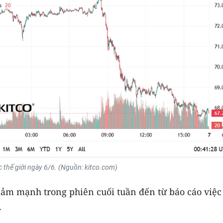
c thế giới ngày 6/6. (Nguồn: kitco.com)
iảm mạnh trong phiên cuối tuần đến từ báo cáo việc
.