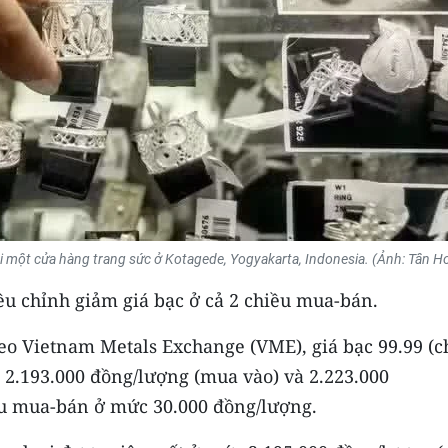
i một cửa hàng trang sức ở Kotagede, Yogyakarta, Indonesia. (Ảnh: Tân H
u chỉnh giảm giá bạc ở cả 2 chiều mua-bán.
 theo Vietnam Metals Exchange (VME), giá bạc 99.99 (
2.193.000 đồng/lượng (mua vào) và 2.223.000
ều mua-bán ở mức 30.000 đồng/lượng.