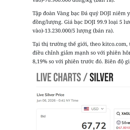
Tập đoàn Vàng bạc Đá quý DOJI niêm yế
đồng/lượng. Giá bạc DOJI 99.9 loại 5 
vào)-13.230.000/5 lượng (bán ra).
​Tại thị trường thế giới, theo kitco.com
điều chỉnh giảm mạnh so với phiên hô
8,19% so với phiên trước đó. Biên độ g