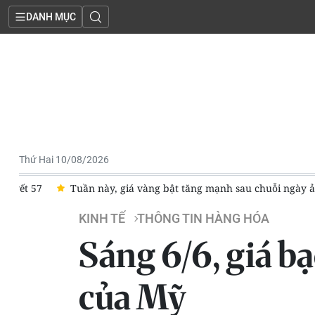
DANH MỤC
Thứ Hai 10/08/2026
57
Tuần này, giá vàng bật tăng mạnh sau chuỗi ngày ảm đạm,
KINH TẾ
THÔNG TIN HÀNG HÓA
Sáng 6/6, giá bạ
của Mỹ