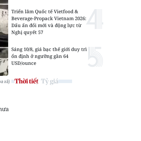
Triển lãm Quốc tế Vietfood &
Beverage-Propack Vietnam 2026:
Dấu ấn đổi mới và động lực từ
Nghị quyết 57
Sáng 10/8, giá bạc thế giới duy trì
ổn định ở ngưỡng gần 64
USD/ounce
Thời tiết
Tỷ giá
oa xã)
chưa