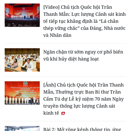
[Video] Chủ tịch Quốc hội Trần
Thanh Mẫn: Lực lượng Cảnh sát kinh
tế tiếp tục khẳng định là “Lá chắn
thép vững chắc” của Đảng, Nhà nước
và Nhân dân
Ngăn chặn từ sớm nguy cơ phổ biến
vũ khí hủy diệt hàng loạt
[Ảnh] Chủ tịch Quốc hội Trần Thanh
Mẫn, Thường trực Ban Bí thư Trần
Cẩm Tú dự Lễ kỷ niệm 70 năm Ngày
truyền thống lực lượng Cảnh sát
kinh tế
Bài 2: Mở rộng kênh thông tin, ứng