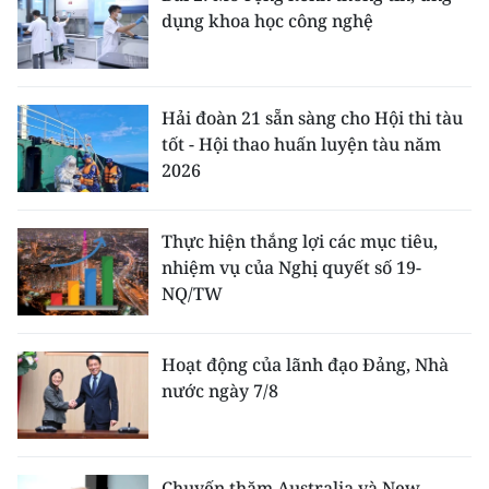
dụng khoa học công nghệ
Hải đoàn 21 sẵn sàng cho Hội thi tàu
tốt - Hội thao huấn luyện tàu năm
2026
Thực hiện thắng lợi các mục tiêu,
nhiệm vụ của Nghị quyết số 19-
NQ/TW
Hoạt động của lãnh đạo Đảng, Nhà
nước ngày 7/8
Chuyến thăm Australia và New