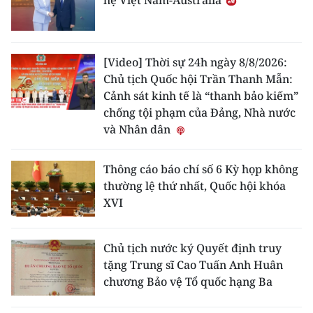
hệ Việt Nam-Australia
[Video] Thời sự 24h ngày 8/8/2026:
Chủ tịch Quốc hội Trần Thanh Mẫn:
Cảnh sát kinh tế là “thanh bảo kiếm”
chống tội phạm của Đảng, Nhà nước
và Nhân dân
Thông cáo báo chí số 6 Kỳ họp không
thường lệ thứ nhất, Quốc hội khóa
XVI
Chủ tịch nước ký Quyết định truy
tặng Trung sĩ Cao Tuấn Anh Huân
chương Bảo vệ Tổ quốc hạng Ba