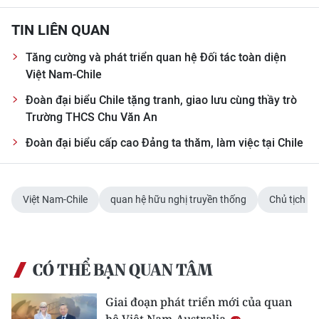
TIN LIÊN QUAN
Tăng cường và phát triển quan hệ Đối tác toàn diện
Việt Nam-Chile
Đoàn đại biểu Chile tặng tranh, giao lưu cùng thầy trò
Trường THCS Chu Văn An
Đoàn đại biểu cấp cao Đảng ta thăm, làm việc tại Chile
Việt Nam-Chile
quan hệ hữu nghị truyền thống
Chủ tịch n
CÓ THỂ BẠN QUAN TÂM
Giai đoạn phát triển mới của quan