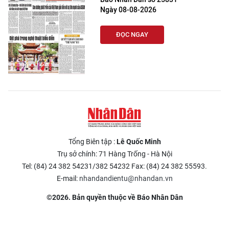
Ngày 08-08-2026
ĐỌC NGAY
Tổng Biên tập :
Lê Quốc Minh
Trụ sở chính: 71 Hàng Trống - Hà Nội
Tel: (84) 24 382 54231/382 54232 Fax: (84) 24 382 55593.
E-mail:
nhandandientu@nhandan.vn
©2026. Bản quyền thuộc về Báo Nhân Dân