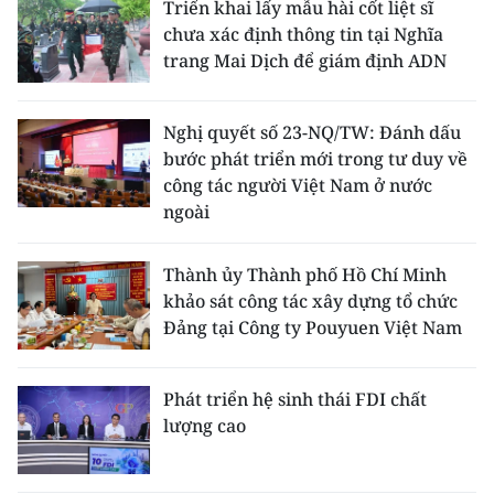
Triển khai lấy mẫu hài cốt liệt sĩ
chưa xác định thông tin tại Nghĩa
trang Mai Dịch để giám định ADN
Nghị quyết số 23-NQ/TW: Đánh dấu
bước phát triển mới trong tư duy về
công tác người Việt Nam ở nước
ngoài
Thành ủy Thành phố Hồ Chí Minh
khảo sát công tác xây dựng tổ chức
Đảng tại Công ty Pouyuen Việt Nam
Phát triển hệ sinh thái FDI chất
lượng cao