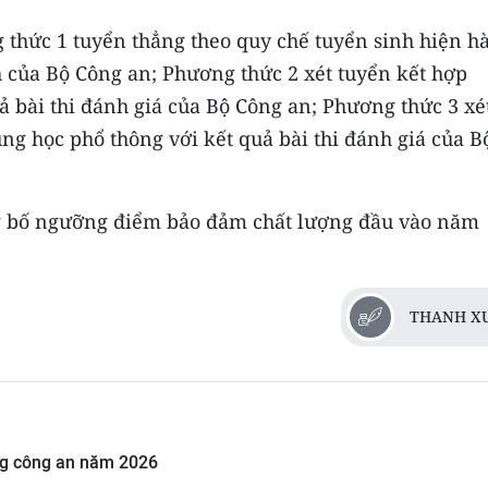
 thức 1 tuyển thẳng theo quy chế tuyển sinh hiện h
h của Bộ Công an; Phương thức 2 xét tuyển kết hợp
ả bài thi đánh giá của Bộ Công an; Phương thức 3 xé
ung học phổ thông với kết quả bài thi đánh giá của B
ng bố ngưỡng điểm bảo đảm chất lượng đầu vào năm
THANH X
ờng công an năm 2026