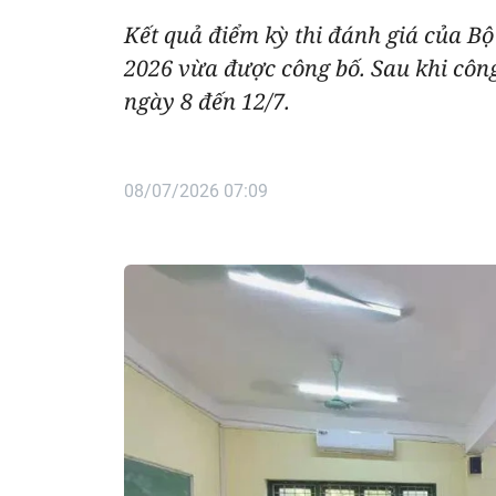
Kết quả điểm kỳ thi đánh giá của B
2026 vừa được công bố. Sau khi công
ngày 8 đến 12/7.
08/07/2026 07:09