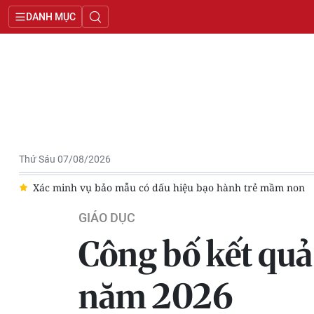
DANH MỤC
Thứ Sáu 07/08/2026
dấu hiệu bạo hành trẻ mầm non
Phó Thủ tướng Phạm Thị Tha
GIÁO DỤC
Công bố kết quả
năm 2026