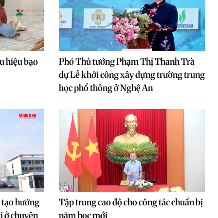
u hiệu bạo
Phó Thủ tướng Phạm Thị Thanh Trà
dự Lễ khởi công xây dựng trường trung
học phổ thông ở Nghệ An
o tạo hướng
Tập trung cao độ cho công tác chuẩn bị
ại ở chuyên
năm học mới