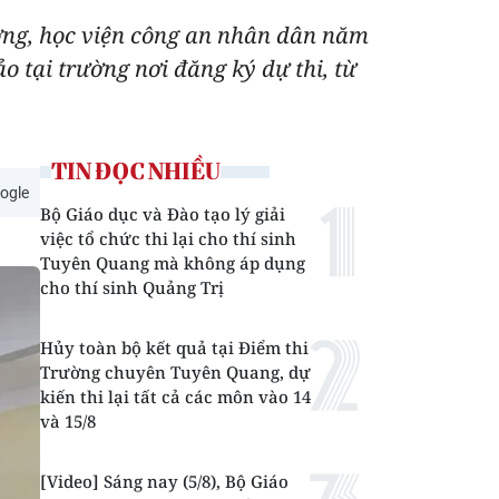
ường, học viện công an nhân dân năm
o tại trường nơi đăng ký dự thi, từ
TIN ĐỌC NHIỀU
ogle
Bộ Giáo dục và Đào tạo lý giải
việc tổ chức thi lại cho thí sinh
Tuyên Quang mà không áp dụng
cho thí sinh Quảng Trị
Hủy toàn bộ kết quả tại Điểm thi
Trường chuyên Tuyên Quang, dự
kiến thi lại tất cả các môn vào 14
và 15/8
[Video] Sáng nay (5/8), Bộ Giáo