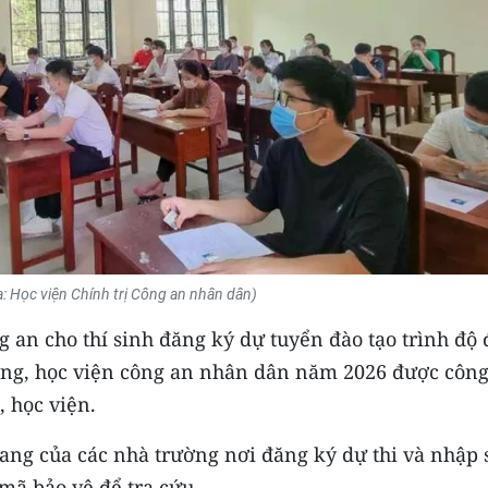
: Học viện Chính trị Công an nhân dân)
g an cho thí sinh đăng ký dự tuyển đào tạo trình độ 
ường, học viện công an nhân dân năm 2026 được công
, học viện.
trang của các nhà trường nơi đăng ký dự thi và nhập 
mã bảo vệ để tra cứu.