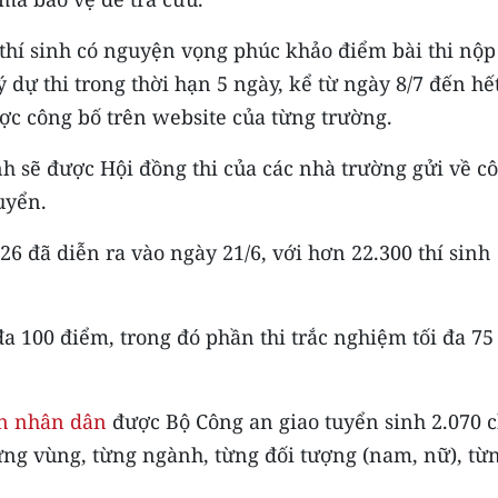
 thí sinh có nguyện vọng phúc khảo điểm bài thi nộp
 dự thi trong thời hạn 5 ngày, kể từ ngày 8/7 đến hế
ợc công bố trên website của từng trường.
nh sẽ được Hội đồng thi của các nhà trường gửi về c
uyển.
6 đã diễn ra vào ngày 21/6, với hơn 22.300 thí sinh
đa 100 điểm, trong đó phần thi trắc nghiệm tối đa 75
an nhân dân
được Bộ Công an giao tuyển sinh 2.070 c
từng vùng, từng ngành, từng đối tượng (nam, nữ), từ