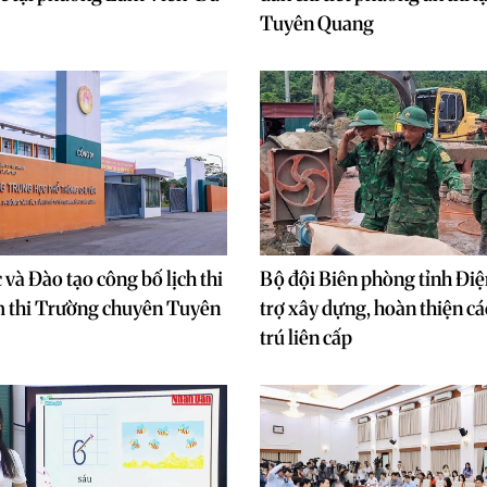
Tuyên Quang
 và Đào tạo công bố lịch thi
Bộ đội Biên phòng tỉnh Điệ
m thi Trường chuyên Tuyên
trợ xây dựng, hoàn thiện cá
trú liên cấp