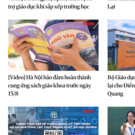
trợ giáo dục khi sắp xếp trường học
Lạt
[Video] Hà Nội bảo đảm hoàn thành
Bộ Giáo dục
cung ứng sách giáo khoa trước ngày
lại cho Điể
15/8
Quang