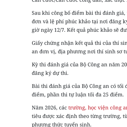
Sau khi công bố điểm bài thi đánh giá,
đơn và lệ phí phúc khảo tại nơi đăng ký
giờ ngày 12/7. Kết quả phúc khảo sẽ đư
Giấy chứng nhận kết quả thi của thí si
an đơn vị, địa phương nơi thí sinh sơ t
Kỳ thi đánh giá của Bộ Công an năm 202
đăng ký dự thi.
Bài thi đánh giá của Bộ Công an có tối 
điểm, phần thi tự luận tối đa 25 điểm.
Năm 2026, các
trường, học viện công 
tiêu được xác định theo từng trường, 
phương thức tuyển sinh.