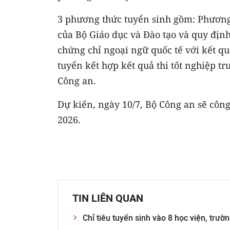
3 phương thức tuyển sinh gồm: Phương
của Bộ Giáo dục và Đào tạo và quy địn
chứng chỉ ngoại ngữ quốc tế với kết qu
tuyển kết hợp kết quả thi tốt nghiệp tr
Công an.
Dự kiến, ngày 10/7, Bộ Công an sẽ cô
2026.
TIN LIÊN QUAN
Chỉ tiêu tuyển sinh vào 8 học viện, trư