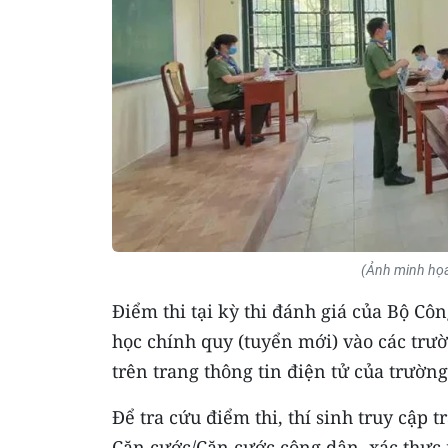
(Ảnh minh họa
Điểm thi tại kỳ thi đánh giá của Bộ Côn
học chính quy (tuyển mới) vào các tr
trên trang thông tin điện tử của trường
Để tra cứu điểm thi, thí sinh truy cập 
Căn cước/Căn cước công dân, xác thực 