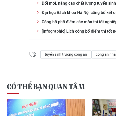
Đổi mới, nâng cao chất lượng tuyển sin
Đại học Bách khoa Hà Nội công bố kết q
Công bố phổ điểm các môn thi tốt nghi
[Infographic] Lịch công bố điểm thi tốt
tuyển sinh trường công an
công an nhâ
CÓ THỂ BẠN QUAN TÂM