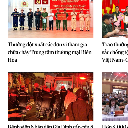
Thưởng đột xuất các đơn vị tham gia
Trao thưởng
chữa cháy Trung tâm thương mại Biên
sắc chống t
Hòa
Việt Nam-
Bệnh viện Nhân dân Gia Định cấp cứu 8
Hơn 4.000 đ