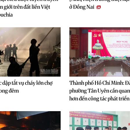
n giới trên đất liền Việt
ở Đồng Nai
uchia
 dập tắt vụ cháy lớn chợ
Thành phố Hồ Chí Minh: Đ
rong đêm
phường Tân Uyên cần quan
hơn đến công tác phát triển