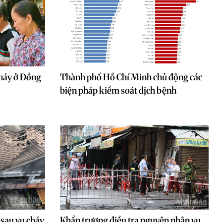
cháy ở Đồng
Thành phố Hồ Chí Minh chủ động các
biện pháp kiểm soát dịch bệnh
 sau vụ cháy
Khẩn trương điều tra nguyên nhân vụ