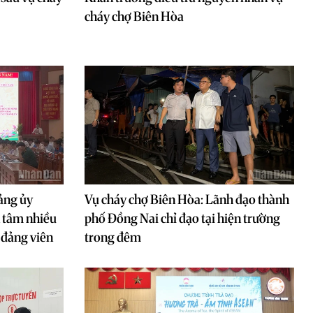
cháy chợ Biên Hòa
ảng ủy
Vụ cháy chợ Biên Hòa: Lãnh đạo thành
 tâm nhiều
phố Đồng Nai chỉ đạo tại hiện trường
 đảng viên
trong đêm