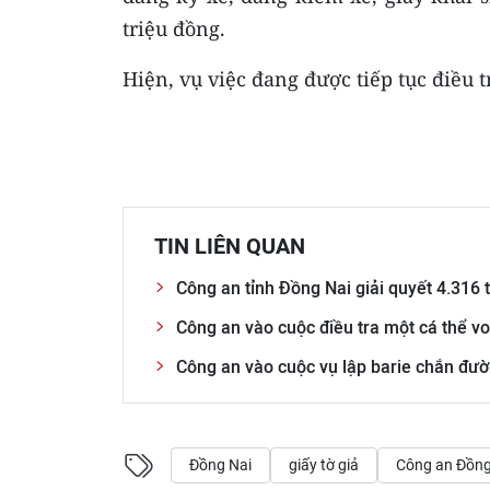
triệu đồng.
Hiện, vụ việc đang được tiếp tục điều 
TIN LIÊN QUAN
Công an tỉnh Đồng Nai giải quyết 4.316 t
Công an vào cuộc điều tra một cá thể vo
Công an vào cuộc vụ lập barie chắn đườn
Đồng Nai
giấy tờ giả
Công an Đồng