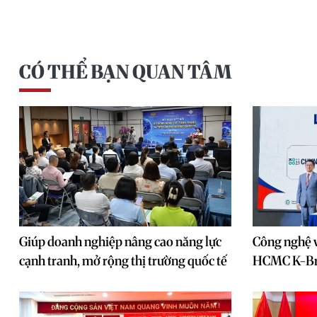
CÓ THỂ BẠN QUAN TÂM
Giúp doanh nghiệp nâng cao năng lực
Công nghệ v
cạnh tranh, mở rộng thị trường quốc tế
HCMC K-Br