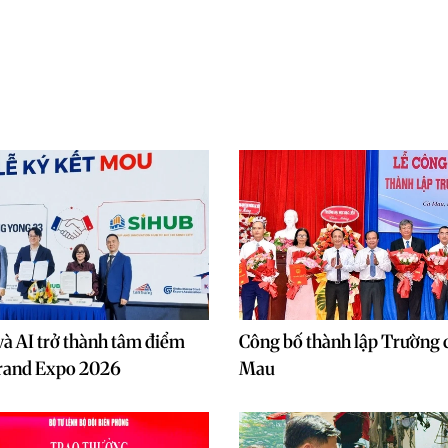
à AI trở thành tâm điểm
Công bố thành lập Trường 
and Expo 2026
Mau