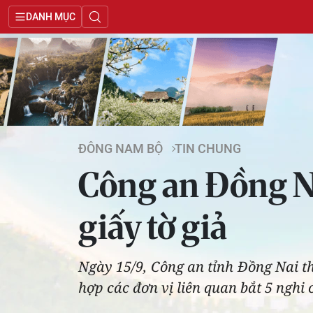
DANH MỤC
ĐÔNG NAM BỘ
TIN CHUNG
Công an Đồng Na
giấy tờ giả
Ngày 15/9, Công an tỉnh Đồng Nai t
hợp các đơn vị liên quan bắt 5 nghi 