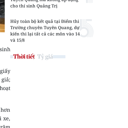
cho thí sinh Quảng Trị
Hủy toàn bộ kết quả tại Điểm thi
Trường chuyên Tuyên Quang, dự
kiến thi lại tất cả các môn vào 14
và 15/8
(sinh
Thời tiết
Tỷ giá
 giấy
 giả;
 hoạt
 hơn
i xe,
 trăm