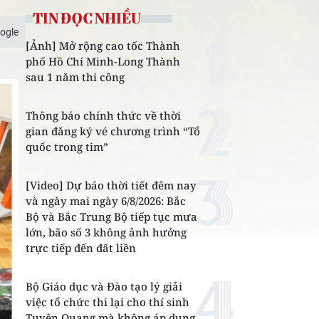
TIN ĐỌC NHIỀU
ogle
[Ảnh] Mở rộng cao tốc Thành
phố Hồ Chí Minh-Long Thành
sau 1 năm thi công
Thông báo chính thức về thời
gian đăng ký vé chương trình “Tổ
quốc trong tim”
[Video] Dự báo thời tiết đêm nay
và ngày mai ngày 6/8/2026: Bắc
Bộ và Bắc Trung Bộ tiếp tục mưa
lớn, bão số 3 không ảnh hưởng
trực tiếp đến đất liền
Bộ Giáo dục và Đào tạo lý giải
việc tổ chức thi lại cho thí sinh
Tuyên Quang mà không áp dụng