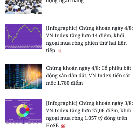
động ngân hàng
[Infographic] Chứng khoán ngày 4/8:
VN-Index tăng hơn 14 điểm, khối
ngoại mua ròng phiên thứ hai liên
tiếp
Chứng khoán ngày 4/8: Cổ phiếu bất
động sản dẫn dắt, VN-Index tiến sát
mốc 1.780 điểm
[Infographic] Chứng khoán ngày 3/8:
VN-Index tăng hơn 27,06 điểm, khối
ngoại mua ròng 1.057 tỷ đồng trên
HoSE