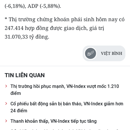
(-6,18%), ADP (-5,88%).
* Thị trường chứng khoán phái sinh hôm nay có
247.414 hợp đồng được giao dịch, giá trị
31.070,33 tỷ đồng.
VIỆT BÌNH
TIN LIÊN QUAN
Thị trường hồi phục mạnh, VN-Index vượt mốc 1.210
điểm
Cổ phiếu bất động sản bị bán tháo, VN-Index giảm hơn
24 điểm
Thanh khoản thấp, VN-Index tiếp tục tăng