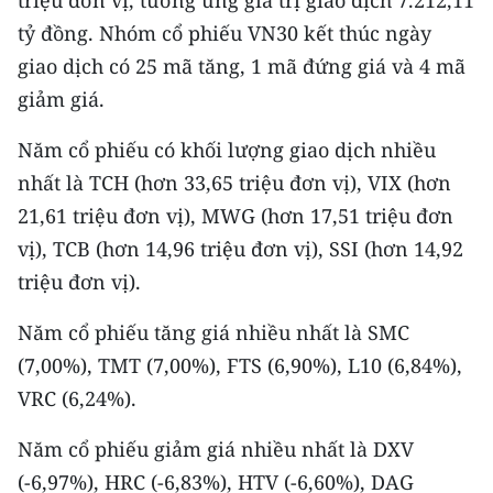
triệu đơn vị, tương ứng giá trị giao dịch 7.212,11
tỷ đồng. Nhóm cổ phiếu VN30 kết thúc ngày
giao dịch có 25 mã tăng, 1 mã đứng giá và 4 mã
giảm giá.
Năm cổ phiếu có khối lượng giao dịch nhiều
nhất là TCH (hơn 33,65 triệu đơn vị), VIX (hơn
21,61 triệu đơn vị), MWG (hơn 17,51 triệu đơn
vị), TCB (hơn 14,96 triệu đơn vị), SSI (hơn 14,92
triệu đơn vị).
Năm cổ phiếu tăng giá nhiều nhất là SMC
(7,00%), TMT (7,00%), FTS (6,90%), L10 (6,84%),
VRC (6,24%).
Năm cổ phiếu giảm giá nhiều nhất là DXV
(-6,97%), HRC (-6,83%), HTV (-6,60%), DAG