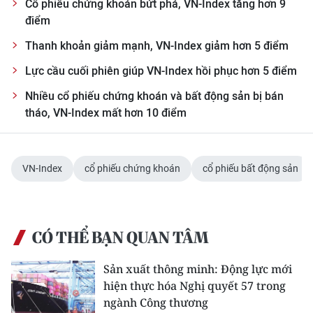
Cổ phiếu chứng khoán bứt phá, VN-Index tăng hơn 9
điểm
Thanh khoản giảm mạnh, VN-Index giảm hơn 5 điểm
Lực cầu cuối phiên giúp VN-Index hồi phục hơn 5 điểm
Nhiều cổ phiếu chứng khoán và bất động sản bị bán
tháo, VN-Index mất hơn 10 điểm
VN-Index
cổ phiếu chứng khoán
cổ phiếu bất động sản
CÓ THỂ BẠN QUAN TÂM
Sản xuất thông minh: Động lực mới
hiện thực hóa Nghị quyết 57 trong
ngành Công thương