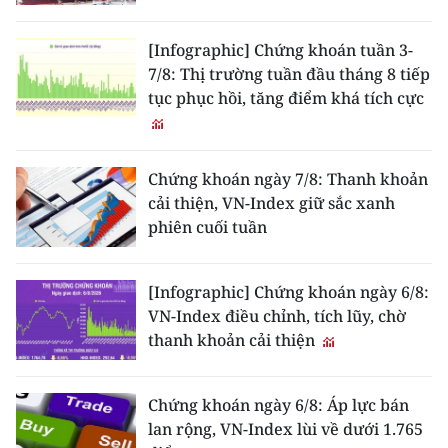
[Infographic] Chứng khoán tuần 3-
7/8: Thị trường tuần đầu tháng 8 tiếp
tục phục hồi, tăng điểm khá tích cực
Chứng khoán ngày 7/8: Thanh khoản
cải thiện, VN-Index giữ sắc xanh
phiên cuối tuần
[Infographic] Chứng khoán ngày 6/8:
VN-Index điều chỉnh, tích lũy, chờ
thanh khoản cải thiện
Chứng khoán ngày 6/8: Áp lực bán
lan rộng, VN-Index lùi về dưới 1.765