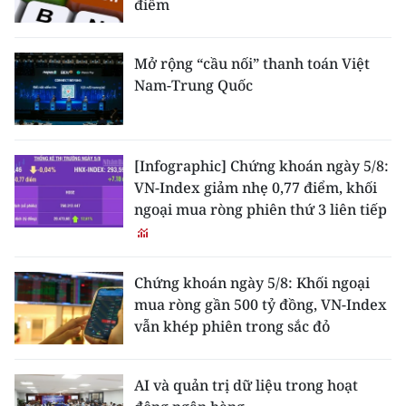
điểm
Mở rộng “cầu nối” thanh toán Việt
Nam-Trung Quốc
[Infographic] Chứng khoán ngày 5/8:
VN-Index giảm nhẹ 0,77 điểm, khối
ngoại mua ròng phiên thứ 3 liên tiếp
Chứng khoán ngày 5/8: Khối ngoại
mua ròng gần 500 tỷ đồng, VN-Index
vẫn khép phiên trong sắc đỏ
AI và quản trị dữ liệu trong hoạt