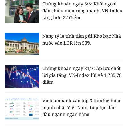
Chứng khoán ngày 3/8: Khối ngoại
đảo chiều mua ròng mạnh, VN-Index
tăng hơn 27 điểm
Nâng tỷ lệ tính tiền gửi Kho bạc Nhà
nước vào LDR lên 50%
Chứng khoán ngày 31/7: Áp lực chốt
lời gia tăng, VN-Index lùi về 1.735,78
điểm
Vietcombank vào tốp 3 thương hiệu
mạnh nhất Việt Nam, tiếp tục dẫn
đầu ngành ngân hàng