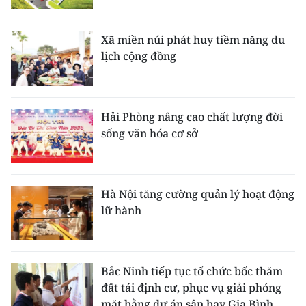
Xã miền núi phát huy tiềm năng du
lịch cộng đồng
Hải Phòng nâng cao chất lượng đời
sống văn hóa cơ sở
Hà Nội tăng cường quản lý hoạt động
lữ hành
Bắc Ninh tiếp tục tổ chức bốc thăm
đất tái định cư, phục vụ giải phóng
mặt bằng dự án sân bay Gia Bình