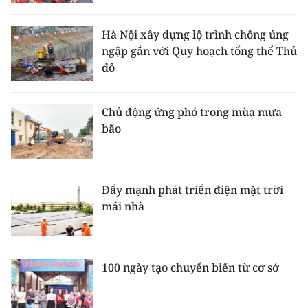
Hà Nội xây dựng lộ trình chống úng
ngập gắn với Quy hoạch tổng thể Thủ
đô
Chủ động ứng phó trong mùa mưa
bão
Đẩy mạnh phát triển điện mặt trời
mái nhà
100 ngày tạo chuyển biến từ cơ sở