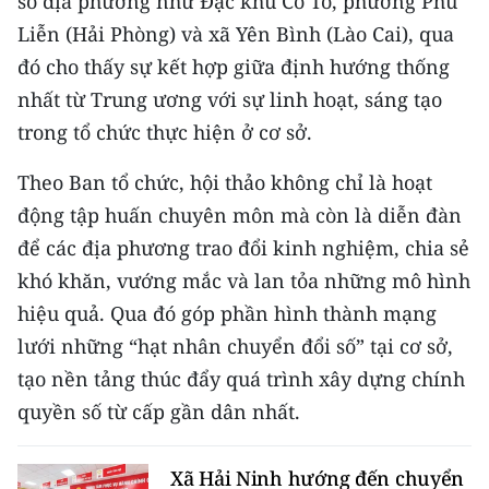
số địa phương như Đặc khu Cô Tô, phường Phù
Liễn (Hải Phòng) và xã Yên Bình (Lào Cai), qua
đó cho thấy sự kết hợp giữa định hướng thống
nhất từ Trung ương với sự linh hoạt, sáng tạo
trong tổ chức thực hiện ở cơ sở.
Theo Ban tổ chức, hội thảo không chỉ là hoạt
động tập huấn chuyên môn mà còn là diễn đàn
để các địa phương trao đổi kinh nghiệm, chia sẻ
khó khăn, vướng mắc và lan tỏa những mô hình
hiệu quả. Qua đó góp phần hình thành mạng
lưới những “hạt nhân chuyển đổi số” tại cơ sở,
tạo nền tảng thúc đẩy quá trình xây dựng chính
quyền số từ cấp gần dân nhất.
Xã Hải Ninh hướng đến chuyển