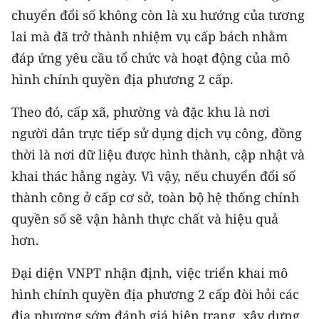
ENGLISH
chuyển đổi số không còn là xu hướng của tương
lai mà đã trở thành nhiệm vụ cấp bách nhằm
中文
đáp ứng yêu cầu tổ chức và hoạt động của mô
FRANÇAIS
hình chính quyền địa phương 2 cấp.
Theo đó, cấp xã, phường và đặc khu là nơi
РУССКИЙ
người dân trực tiếp sử dụng dịch vụ công, đồng
ESPAÑOL
thời là nơi dữ liệu được hình thành, cập nhật và
khai thác hằng ngày. Vì vậy, nếu chuyển đổi số
한국어
thành công ở cấp cơ sở, toàn bộ hệ thống chính
quyền số sẽ vận hành thực chất và hiệu quả
hơn.
Đại diện VNPT nhận định, việc triển khai mô
hình chính quyền địa phương 2 cấp đòi hỏi các
địa phương sớm đánh giá hiện trạng, xây dựng