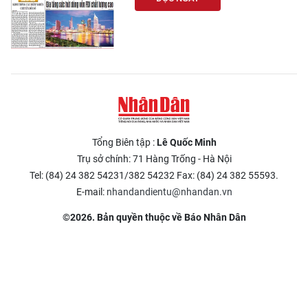
Tổng Biên tập :
Lê Quốc Minh
Trụ sở chính: 71 Hàng Trống - Hà Nội
Tel: (84) 24 382 54231/382 54232 Fax: (84) 24 382 55593.
E-mail:
nhandandientu@nhandan.vn
©2026. Bản quyền thuộc về Báo Nhân Dân