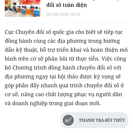
đổi số toàn diện
02/06/2026 14:10
Cục Chuyển đổi số quốc gia cho biết sẽ tiếp tục
đồng hành cùng các địa phương trong hướng
dẫn kỹ thuật, hỗ trợ triển khai và hoàn thiện mô
hình trên cơ sở phản hồi từ thực tiễn. Việc công
bố Chương trình đồng hành chuyển đổi số với
địa phương ngay tại hội thảo được kỳ vọng sẽ
góp phần đẩy nhanh quá trình chuyển đổi số ở
cơ sở, nâng cao chất lượng phục vụ người dân
và doanh nghiệp trong giai đoạn mới.
THANH TRÀ-BÙI THỦY