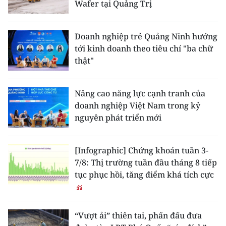
Wafer tại Quảng Trị
Doanh nghiệp trẻ Quảng Ninh hướng
tới kinh doanh theo tiêu chí "ba chữ
thật"
Nâng cao năng lực cạnh tranh của
doanh nghiệp Việt Nam trong kỷ
nguyên phát triển mới
[Infographic] Chứng khoán tuần 3-
7/8: Thị trường tuần đầu tháng 8 tiếp
tục phục hồi, tăng điểm khá tích cực
“Vượt ải” thiên tai, phấn đấu đưa