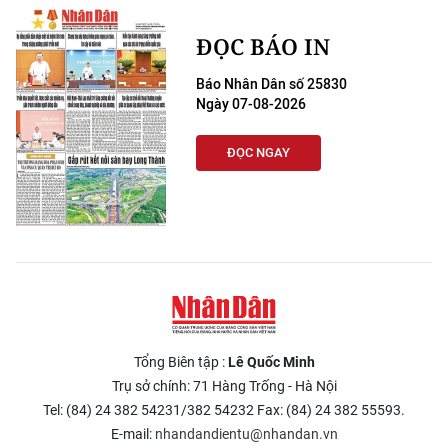
ĐỌC BÁO IN
Báo Nhân Dân số 25830
Ngày 07-08-2026
ĐỌC NGAY
Tổng Biên tập :
Lê Quốc Minh
Trụ sở chính: 71 Hàng Trống - Hà Nội
Tel: (84) 24 382 54231/382 54232 Fax: (84) 24 382 55593.
E-mail:
nhandandientu@nhandan.vn