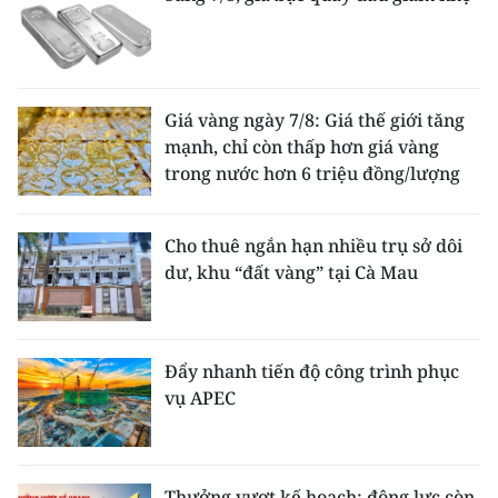
Giá vàng ngày 7/8: Giá thế giới tăng
mạnh, chỉ còn thấp hơn giá vàng
trong nước hơn 6 triệu đồng/lượng
Cho thuê ngắn hạn nhiều trụ sở dôi
dư, khu “đất vàng” tại Cà Mau
Đẩy nhanh tiến độ công trình phục
vụ APEC
Thưởng vượt kế hoạch: động lực còn