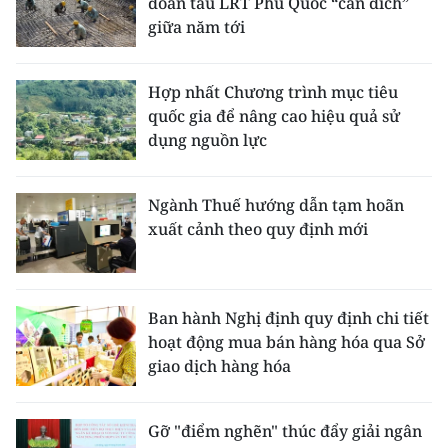
đoàn tàu LRT Phú Quốc “cán đích”
giữa năm tới
Hợp nhất Chương trình mục tiêu
quốc gia để nâng cao hiệu quả sử
dụng nguồn lực
Ngành Thuế hướng dẫn tạm hoãn
xuất cảnh theo quy định mới
Ban hành Nghị định quy định chi tiết
hoạt động mua bán hàng hóa qua Sở
giao dịch hàng hóa
Gỡ "điểm nghẽn" thúc đẩy giải ngân