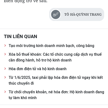
biến động trở về sau.
TÔ HÀ-QUỲNH TRANG
TIN LIÊN QUAN
Tạo môi trường kinh doanh minh bạch, công bằng
Xóa bỏ thuế khoán: Các tổ chức cung cấp dịch vụ thuế
cần đồng hành, hỗ trơ hộ kinh doanh
Hóa đơn điện tử và hộ kinh doanh
Từ 1/6/2025, taxi phải lập hóa đơn điện tử ngay khi kết
thúc chuyến đi
Từ chối chuyển khoản, né hóa đơn: Hộ kinh doanh đang
tự làm khó mình