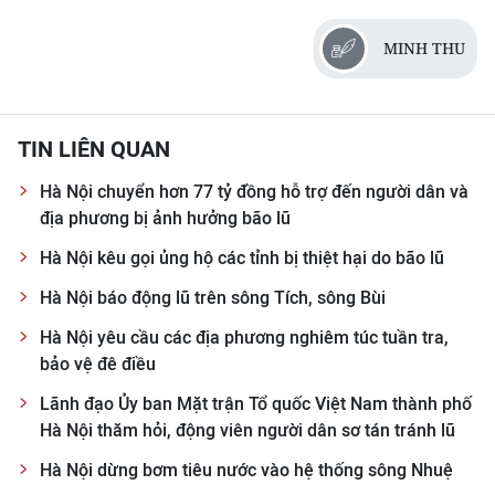
MINH THU
TIN LIÊN QUAN
Hà Nội chuyển hơn 77 tỷ đồng hỗ trợ đến người dân và
địa phương bị ảnh hưởng bão lũ
Hà Nội kêu gọi ủng hộ các tỉnh bị thiệt hại do bão lũ
Hà Nội báo động lũ trên sông Tích, sông Bùi
Hà Nội yêu cầu các địa phương nghiêm túc tuần tra,
bảo vệ đê điều
Lãnh đạo Ủy ban Mặt trận Tổ quốc Việt Nam thành phố
Hà Nội thăm hỏi, động viên người dân sơ tán tránh lũ
Hà Nội dừng bơm tiêu nước vào hệ thống sông Nhuệ