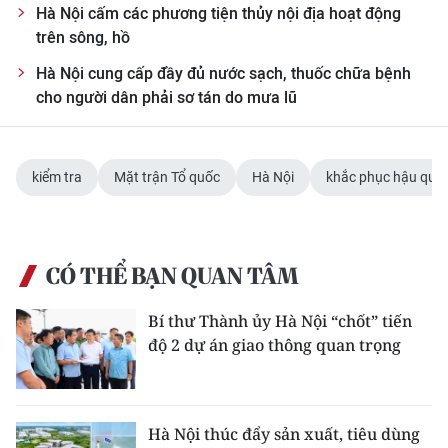
Hà Nội cấm các phương tiện thủy nội địa hoạt động
trên sông, hồ
Hà Nội cung cấp đầy đủ nước sạch, thuốc chữa bệnh
cho người dân phải sơ tán do mưa lũ
kiểm tra
Mặt trận Tổ quốc
Hà Nội
khắc phục hậu quả
CÓ THỂ BẠN QUAN TÂM
Bí thư Thành ủy Hà Nội “chốt” tiến
độ 2 dự án giao thông quan trọng
Hà Nội thúc đẩy sản xuất, tiêu dùng