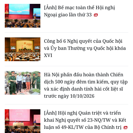
[Ảnh] Bế mạc toàn thể Hội nghị
Ngoại giao lần thứ 33
Công bố 6 Nghị quyết của Quốc hội
và Ủy ban Thường vụ Quốc hội khóa
XVI
Hà Nội phấn đấu hoàn thành Chiến
dịch 500 ngày đêm tìm kiếm, quy tập
và xác định danh tính hài cốt liệt sĩ
trước ngày 10/10/2026
[Ảnh] Hội nghị Quán triệt và triển
khai Nghị quyết số 23-NQ/TW và Kết
luận số 49-KL/TW của Bộ Chính trị