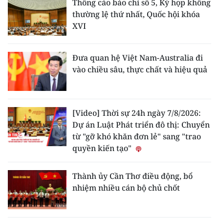
Thông cáo báo chí số 5, Kỳ họp không
thường lệ thứ nhất, Quốc hội khóa
XVI
Đưa quan hệ Việt Nam-Australia đi
vào chiều sâu, thực chất và hiệu quả
[Video] Thời sự 24h ngày 7/8/2026:
Dự án Luật Phát triển đô thị: Chuyển
từ "gỡ khó khăn đơn lẻ" sang "trao
quyền kiến tạo"
Thành ủy Cần Thơ điều động, bổ
nhiệm nhiều cán bộ chủ chốt