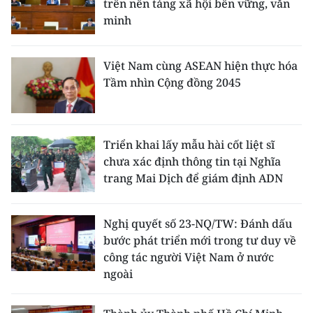
trên nền tảng xã hội bền vững, văn
minh
Việt Nam cùng ASEAN hiện thực hóa
Tầm nhìn Cộng đồng 2045
Triển khai lấy mẫu hài cốt liệt sĩ
chưa xác định thông tin tại Nghĩa
trang Mai Dịch để giám định ADN
Nghị quyết số 23-NQ/TW: Đánh dấu
bước phát triển mới trong tư duy về
công tác người Việt Nam ở nước
ngoài