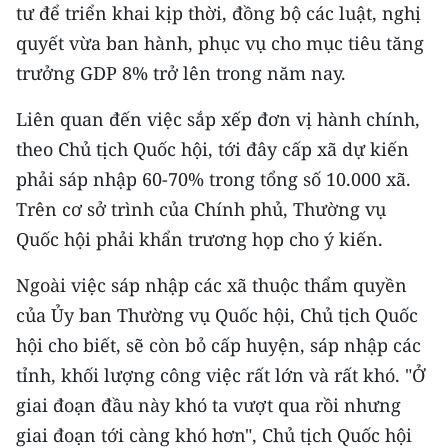
tư để triển khai kịp thời, đồng bộ các luật, nghị
quyết vừa ban hành, phục vụ cho mục tiêu tăng
trưởng GDP 8% trở lên trong năm nay.
Liên quan đến việc sắp xếp đơn vị hành chính,
theo Chủ tịch Quốc hội, tới đây cấp xã dự kiến
phải sáp nhập 60-70% trong tổng số 10.000 xã.
Trên cơ sở trình của Chính phủ, Thường vụ
Quốc hội phải khẩn trương họp cho ý kiến.
Ngoài việc sáp nhập các xã thuộc thẩm quyền
của Ủy ban Thường vụ Quốc hội, Chủ tịch Quốc
hội cho biết, sẽ còn bỏ cấp huyện, sáp nhập các
tỉnh, khối lượng công việc rất lớn và rất khó. "Ở
giai đoạn đầu này khó ta vượt qua rồi nhưng
giai đoạn tới càng khó hơn", Chủ tịch Quốc hội