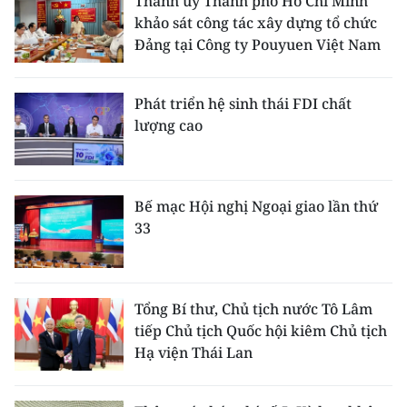
Thành ủy Thành phố Hồ Chí Minh
khảo sát công tác xây dựng tổ chức
Đảng tại Công ty Pouyuen Việt Nam
Phát triển hệ sinh thái FDI chất
lượng cao
Bế mạc Hội nghị Ngoại giao lần thứ
33
Tổng Bí thư, Chủ tịch nước Tô Lâm
tiếp Chủ tịch Quốc hội kiêm Chủ tịch
Hạ viện Thái Lan