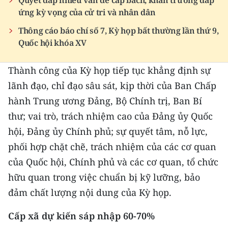
Quyết đáp nhiều vấn đề cấp bách, khẩn trương đáp
ứng kỳ vọng của cử tri và nhân dân
Thông cáo báo chí số 7, Kỳ họp bất thường lần thứ 9,
Quốc hội khóa XV
Thành công của Kỳ họp tiếp tục khẳng định sự
lãnh đạo, chỉ đạo sâu sát, kịp thời của Ban Chấp
hành Trung ương Đảng, Bộ Chính trị, Ban Bí
thư; vai trò, trách nhiệm cao của Đảng ủy Quốc
hội, Đảng ủy Chính phủ; sự quyết tâm, nỗ lực,
phối hợp chặt chẽ, trách nhiệm của các cơ quan
của Quốc hội, Chính phủ và các cơ quan, tổ chức
hữu quan trong việc chuẩn bị kỹ lưỡng, bảo
đảm chất lượng nội dung của Kỳ họp.
Cấp xã dự kiến sáp nhập 60-70%