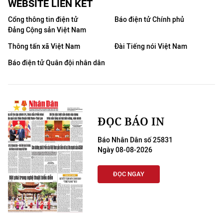
WEBSITE LIÊN KẾT
Cổng thông tin điện tử
Báo điện tử Chính phủ
Đảng Cộng sản Việt Nam
Thông tấn xã Việt Nam
Đài Tiếng nói Việt Nam
Báo điện tử Quân đội nhân dân
ĐỌC BÁO IN
Báo Nhân Dân số 25831
Ngày 08-08-2026
ĐỌC NGAY