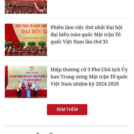
ENGLISH
中文
Phiên làm việc thứ nhất Đại hội
FRANÇAIS
đại biểu toàn quốc Mặt trận Tổ
quốc Việt Nam lần thứ XI
РУССКИЙ
ESPAÑOL
Hiệp thương cử 3 Phó Chủ tịch Ủy
한국어
ban Trung ương Mặt trận Tổ quốc
Việt Nam nhiệm kỳ 2024-2029
XEM THÊM