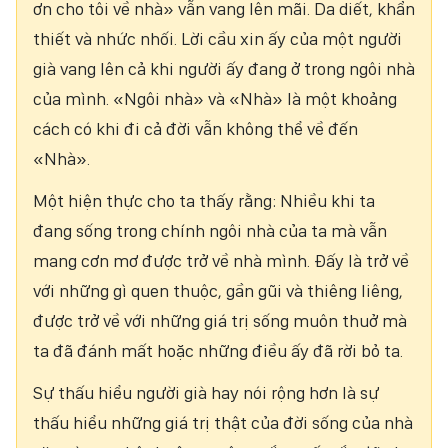
ơn cho tôi về nhà» vẫn vang lên mãi. Da diết, khẩn
thiết và nhức nhối. Lời cầu xin ấy của một người
già vang lên cả khi người ấy đang ở trong ngôi nhà
của mình. «Ngôi nhà» và «Nhà» là một khoảng
cách có khi đi cả đời vẫn không thể về đến
«Nhà».
Một hiện thực cho ta thấy rằng: Nhiều khi ta
đang sống trong chính ngôi nhà của ta mà vẫn
mang cơn mơ được trở về nhà mình. Đấy là trở về
với những gì quen thuộc, gần gũi và thiêng liêng,
được trở về với những giá trị sống muôn thuở mà
ta đã đánh mất hoặc những điều ấy đã rời bỏ ta.
Sự thấu hiểu người già hay nói rộng hơn là sự
thấu hiểu những giá trị thật của đời sống của nhà