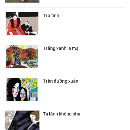
Tro tình
Trăng xanh lá mạ
Trên đường xuân
Tà lãnh không phai