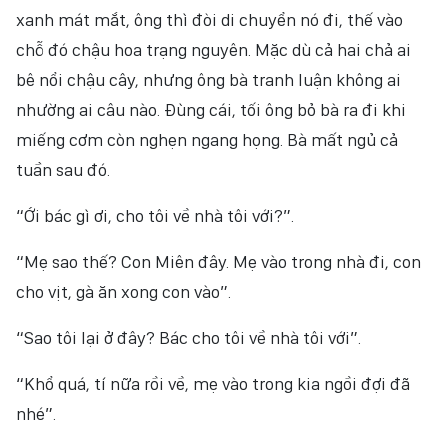
xanh mát mắt, ông thì đòi di chuyển nó đi, thế vào
chỗ đó chậu hoa trạng nguyên. Mặc dù cả hai chả ai
bê nổi chậu cây, nhưng ông bà tranh luận không ai
nhường ai câu nào. Đùng cái, tối ông bỏ bà ra đi khi
miếng cơm còn nghẹn ngang họng. Bà mất ngủ cả
tuần sau đó.
“Ới bác gì ơi, cho tôi về nhà tôi với?”.
“Mẹ sao thế? Con Miên đây. Mẹ vào trong nhà đi, con
cho vịt, gà ăn xong con vào”.
“Sao tôi lại ở đây? Bác cho tôi về nhà tôi với”.
“Khổ quá, tí nữa rồi về, mẹ vào trong kia ngồi đợi đã
nhé”.