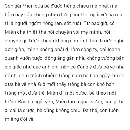
Con gái Miên của bà được tiếng chiều mẹ nhất mà
tầm này sắp không chịu đựng nổi. Chỉ ngồi với bà một
tí là người ngợm nóng ran, sốt ruột. Từ bao giờ, cô
Miên chả thiết tha nói chuyện với mẹ mình, nói
chuyện gì được khi bà không còn tỉnh táo. Trước nghĩ
đơn giản, mình không phải đi làm công ty, chỉ loanh
quanh vườn tược, đồng áng gần nhà, không vướng bận
giờ giấc như các anh chị, nên cô đồng ý đưa bà về nhà
mình, chịu trách nhiệm trông nom bà ban ngày, tối sẽ
đưa bà về nhà. Giờ mới thấy trông bà còn khó hơn
trông một đứa trẻ. Miên đi một bước, bà theo một
bước. Bảo bà ngồi yên, Miên làm ngoài vườn, cần gì bà
ới cái là được, bà cũng không chịu. Đã thế, còn luôn
miệng đòi về.