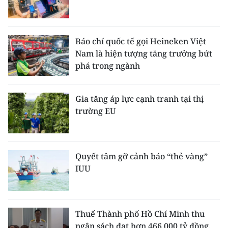
Báo chí quốc tế gọi Heineken Việt
Nam là hiện tượng tăng trưởng bứt
phá trong ngành
Gia tăng áp lực cạnh tranh tại thị
trường EU
Quyết tâm gỡ cảnh báo “thẻ vàng”
IUU
Thuế Thành phố Hồ Chí Minh thu
ngân sách đạt hơn 466.000 tỷ đồng,