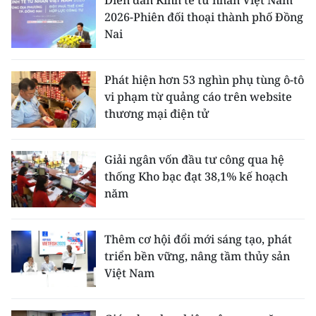
Diễn đàn Kinh tế tư nhân Việt Nam
2026-Phiên đối thoại thành phố Đồng
Nai
Phát hiện hơn 53 nghìn phụ tùng ô-tô
vi phạm từ quảng cáo trên website
thương mại điện tử
Giải ngân vốn đầu tư công qua hệ
thống Kho bạc đạt 38,1% kế hoạch
năm
Thêm cơ hội đổi mới sáng tạo, phát
triển bền vững, nâng tầm thủy sản
Việt Nam