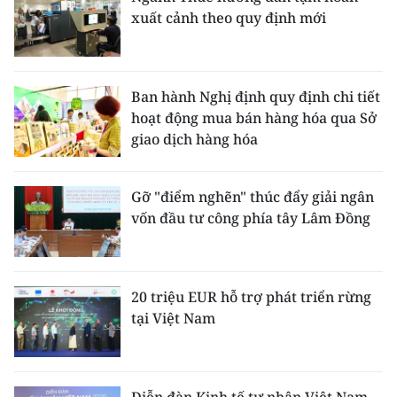
xuất cảnh theo quy định mới
Ban hành Nghị định quy định chi tiết
hoạt động mua bán hàng hóa qua Sở
giao dịch hàng hóa
Gỡ "điểm nghẽn" thúc đẩy giải ngân
vốn đầu tư công phía tây Lâm Đồng
20 triệu EUR hỗ trợ phát triển rừng
tại Việt Nam