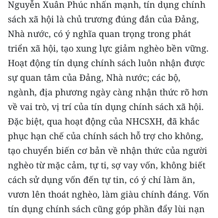
Nguyễn Xuân Phúc nhấn mạnh, tín dụng chính
Media Pháp luật
sách xã hội là chủ trương đúng đắn của Đảng,
Media Du lịch
Nhà nước, có ý nghĩa quan trọng trong phát
Media Thế giới
triển xã hội, tạo xung lực giảm nghèo bền vững.
Hoạt động tín dụng chính sách luôn nhận được
Media Thể thao
sự quan tâm của Đảng, Nhà nước; các bộ,
Media Giáo dục
ngành, địa phương ngày càng nhận thức rõ hơn
về vai trò, vị trí của tín dụng chính sách xã hội.
Media Y tế
Đặc biệt, qua hoạt động của NHCSXH, đã khắc
Media Khoa học - Công nghệ
phục hạn chế của chính sách hỗ trợ cho không,
tạo chuyển biến cơ bản về nhận thức của người
Media Môi trường
nghèo từ mặc cảm, tự ti, sợ vay vốn, không biết
Ảnh
cách sử dụng vốn đến tự tin, có ý chí làm ăn,
vươn lên thoát nghèo, làm giàu chính đáng. Vốn
Infographic
tín dụng chính sách cũng góp phần đẩy lùi nạn