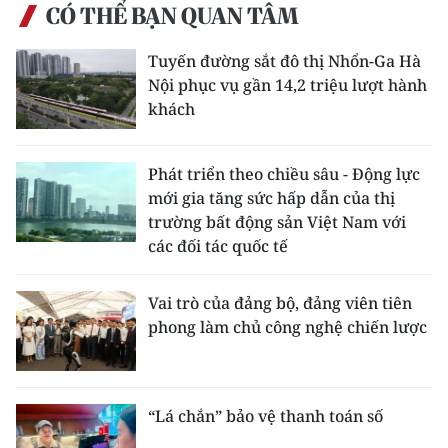
ENGLISH
CÓ THỂ BẠN QUAN TÂM
中文
Tuyến đường sắt đô thị Nhổn-Ga Hà
Nội phục vụ gần 14,2 triệu lượt hành
FRANÇAIS
khách
РУССКИЙ
Phát triển theo chiều sâu - Động lực
mới gia tăng sức hấp dẫn của thị
ESPAÑOL
trường bất động sản Việt Nam với
các đối tác quốc tế
한국어
Vai trò của đảng bộ, đảng viên tiên
phong làm chủ công nghệ chiến lược
“Lá chắn” bảo vệ thanh toán số