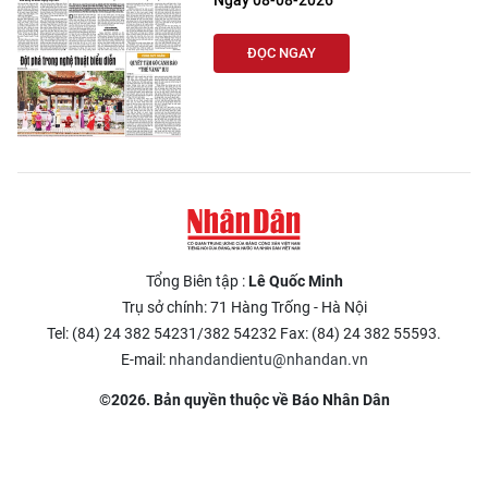
Ngày 08-08-2026
ĐỌC NGAY
Tổng Biên tập :
Lê Quốc Minh
Trụ sở chính: 71 Hàng Trống - Hà Nội
Tel: (84) 24 382 54231/382 54232 Fax: (84) 24 382 55593.
E-mail:
nhandandientu@nhandan.vn
©2026. Bản quyền thuộc về Báo Nhân Dân