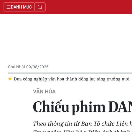
DANH MỤC
Chủ Nhật 09/08/2026
 mới
Hơn 700 nghệ nhân, diễn viên tham dự Liên hoan Dân c
VĂN HÓA
Chiếu phim DANA
Theo thông tin từ Ban Tổ chức Liê