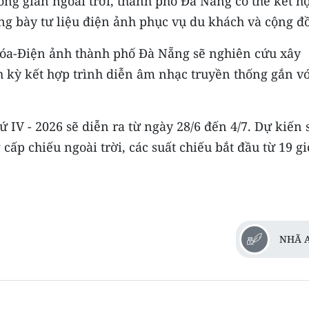
ông gian ngoài trời, thành phố Đà Nẵng có thể kết h
ưng bày tư liệu điện ảnh phục vụ du khách và cộng đ
hóa-Điện ảnh thành phố Đà Nẵng sẽ nghiên cứu xây
 kỳ kết hợp trình diễn âm nhạc truyền thống gắn vớ
IV - 2026 sẽ diễn ra từ ngày 28/6 đến 4/7. Dự kiến 
ấp chiếu ngoài trời, các suất chiếu bắt đầu từ 19 gi
NHÃ 