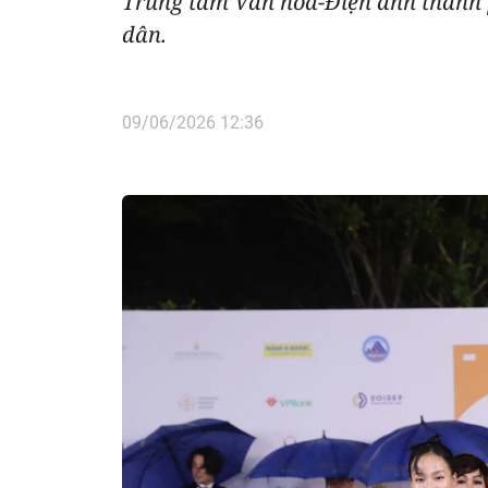
Trung tâm Văn hóa-Điện ảnh thành
dân.
09/06/2026 12:36