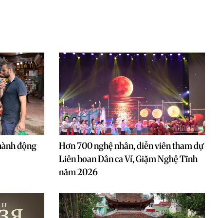
hành động
Hơn 700 nghệ nhân, diễn viên tham dự
Liên hoan Dân ca Ví, Giặm Nghệ Tĩnh
năm 2026