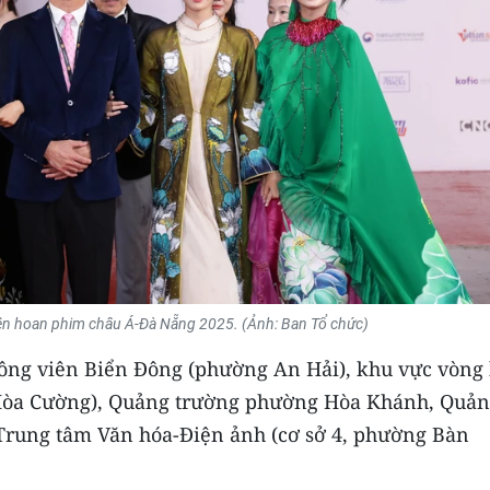
Liên hoan phim châu Á-Đà Nẵng 2025. (Ảnh: Ban Tổ chức)
Công viên Biển Đông (phường An Hải), khu vực vòng
Hòa Cường), Quảng trường phường Hòa Khánh, Quả
Trung tâm Văn hóa-Điện ảnh (cơ sở 4, phường Bàn