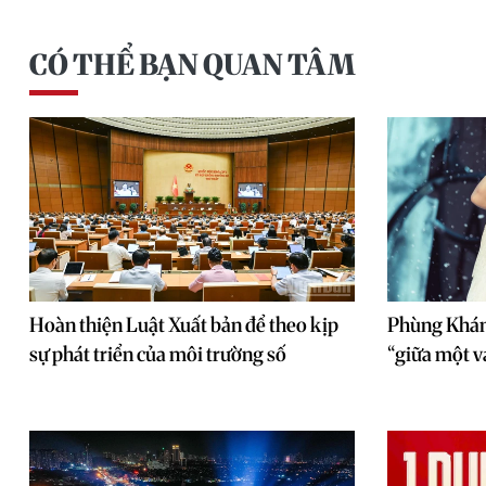
CÓ THỂ BẠN QUAN TÂM
Hoàn thiện Luật Xuất bản để theo kịp
Phùng Khán
sự phát triển của môi trường số
“giữa một v