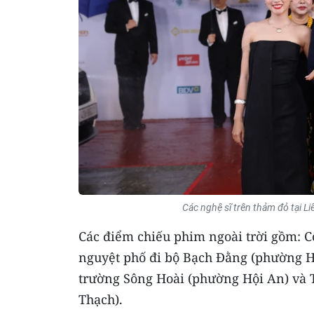
Các nghệ sĩ trên thảm đỏ tại 
Các điểm chiếu phim ngoài trời gồm: 
nguyệt phố đi bộ Bạch Đằng (phường 
trường Sông Hoài (phường Hội An) và 
Thạch).