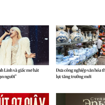
h Linh và giấc mơ hát
Đưa công nghiệp văn hóa t
ạn người”
lực tăng trưởng mới