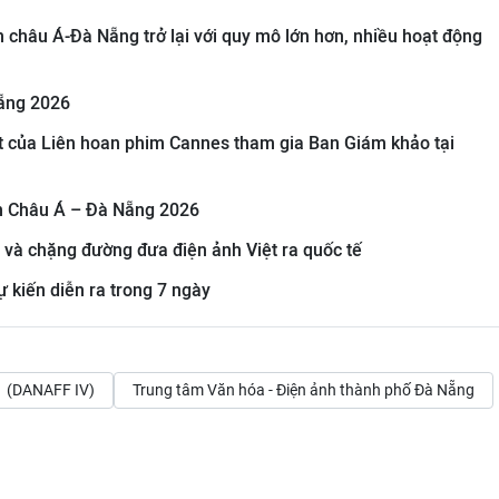
 châu Á-Đà Nẵng trở lại với quy mô lớn hơn, nhiều hoạt động
ẵng 2026
ht của Liên hoan phim Cannes tham gia Ban Giám khảo tại
im Châu Á – Đà Nẵng 2026
và chặng đường đưa điện ảnh Việt ra quốc tế
 kiến diễn ra trong 7 ngày
(DANAFF IV)
Trung tâm Văn hóa - Điện ảnh thành phố Đà Nẵng