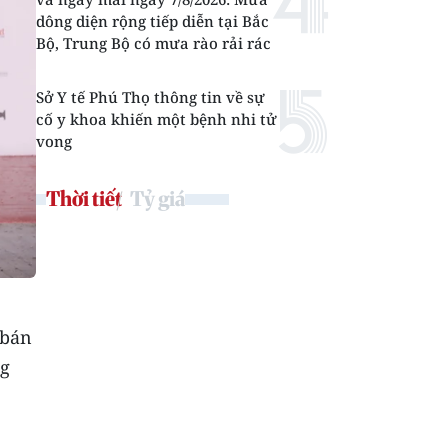
dông diện rộng tiếp diễn tại Bắc
Bộ, Trung Bộ có mưa rào rải rác
Sở Y tế Phú Thọ thông tin về sự
cố y khoa khiến một bệnh nhi tử
vong
Thời tiết
Tỷ giá
 bán
ng