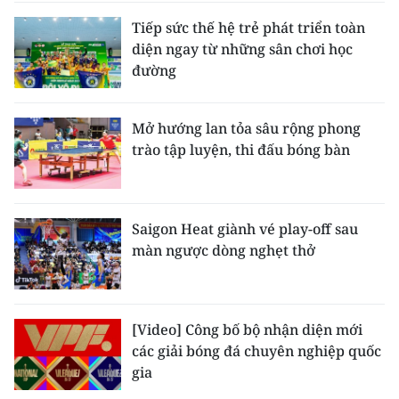
Tiếp sức thế hệ trẻ phát triển toàn
diện ngay từ những sân chơi học
đường
Mở hướng lan tỏa sâu rộng phong
trào tập luyện, thi đấu bóng bàn
Saigon Heat giành vé play-off sau
màn ngược dòng nghẹt thở
[Video] Công bố bộ nhận diện mới
các giải bóng đá chuyên nghiệp quốc
gia