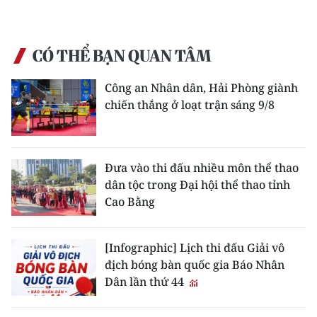
CÓ THỂ BẠN QUAN TÂM
Công an Nhân dân, Hải Phòng giành
chiến thắng ở loạt trận sáng 9/8
Đưa vào thi đấu nhiều môn thể thao
dân tộc trong Đại hội thể thao tỉnh
Cao Bằng
[Infographic] Lịch thi đấu Giải vô
địch bóng bàn quốc gia Báo Nhân
Dân lần thứ 44