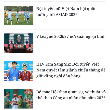
Đội tuyển nữ Việt Nam hội quân,
hướng tới ASIAD 2026
V.League 2026/27 nới suất ngoại binh
HLV Kim Sang Sik: Đội tuyển Việt
Nam quyết tâm giành chiến thắng để
giữ vững ngôi đầu bảng
Bế mạc Hội thao quân sự, võ thuật và
thể thao Công an nhân dân năm 2026