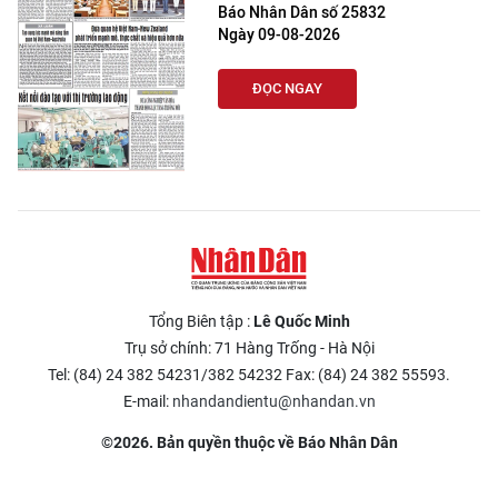
Báo Nhân Dân số 25832
Ngày 09-08-2026
ĐỌC NGAY
Tổng Biên tập :
Lê Quốc Minh
Trụ sở chính: 71 Hàng Trống - Hà Nội
Tel: (84) 24 382 54231/382 54232 Fax: (84) 24 382 55593.
E-mail:
nhandandientu@nhandan.vn
©2026. Bản quyền thuộc về Báo Nhân Dân