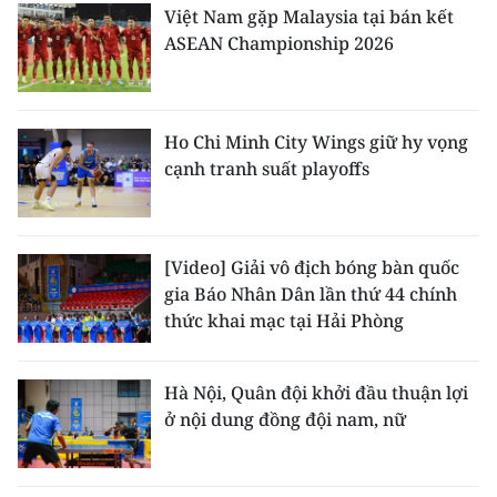
Việt Nam gặp Malaysia tại bán kết
ASEAN Championship 2026
Ho Chi Minh City Wings giữ hy vọng
cạnh tranh suất playoffs
[Video] Giải vô địch bóng bàn quốc
gia Báo Nhân Dân lần thứ 44 chính
thức khai mạc tại Hải Phòng
Hà Nội, Quân đội khởi đầu thuận lợi
ở nội dung đồng đội nam, nữ