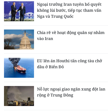
Ngoại trưởng Iran tuyên bố quyết
không lùi bước, tiếp tục tham vấn
Nga và Trung Quốc
Chia rẽ về hoạt động quân sự nhằm
vào Iran
EU lên án Houthi tấn công tàu chở
dầu ở Biển Đỏ
Nỗ lực ngoại giao ngăn xung đột lan
rộng ở Trung Đông