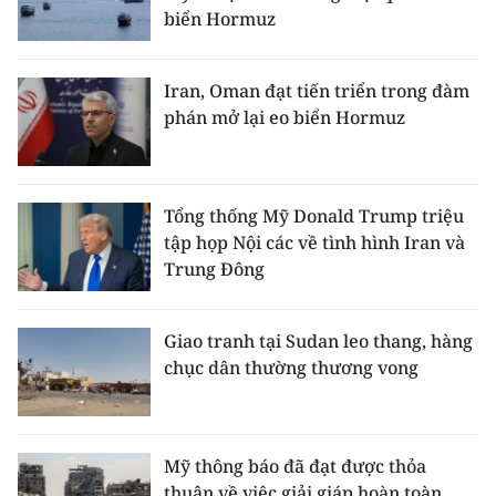
biển Hormuz
Iran, Oman đạt tiến triển trong đàm
phán mở lại eo biển Hormuz
Tổng thống Mỹ Donald Trump triệu
tập họp Nội các về tình hình Iran và
Trung Đông
Giao tranh tại Sudan leo thang, hàng
chục dân thường thương vong
Mỹ thông báo đã đạt được thỏa
thuận về việc giải giáp hoàn toàn