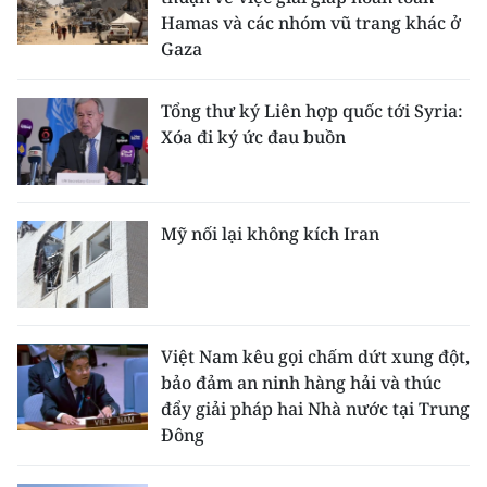
Hamas và các nhóm vũ trang khác ở
Gaza
Tổng thư ký Liên hợp quốc tới Syria:
Xóa đi ký ức đau buồn
Mỹ nối lại không kích Iran
Việt Nam kêu gọi chấm dứt xung đột,
bảo đảm an ninh hàng hải và thúc
đẩy giải pháp hai Nhà nước tại Trung
Đông