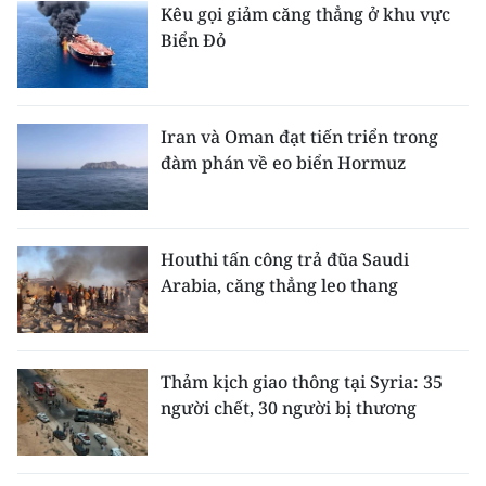
Kêu gọi giảm căng thẳng ở khu vực
Biển Đỏ
Iran và Oman đạt tiến triển trong
đàm phán về eo biển Hormuz
Houthi tấn công trả đũa Saudi
Arabia, căng thẳng leo thang
Thảm kịch giao thông tại Syria: 35
người chết, 30 người bị thương