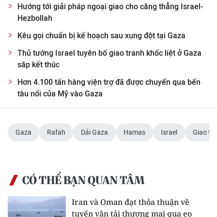
Hướng tới giải pháp ngoại giao cho căng thẳng Israel-
Hezbollah
Kêu gọi chuẩn bị kế hoạch sau xung đột tại Gaza
Thủ tướng Israel tuyên bố giao tranh khốc liệt ở Gaza
sắp kết thúc
Hơn 4.100 tấn hàng viện trợ đã được chuyển qua bến
tàu nổi của Mỹ vào Gaza
Gaza
Rafah
Dải Gaza
Hamas
Israel
Giao tr
CÓ THỂ BẠN QUAN TÂM
Iran và Oman đạt thỏa thuận về
tuyến vận tải thương mại qua eo