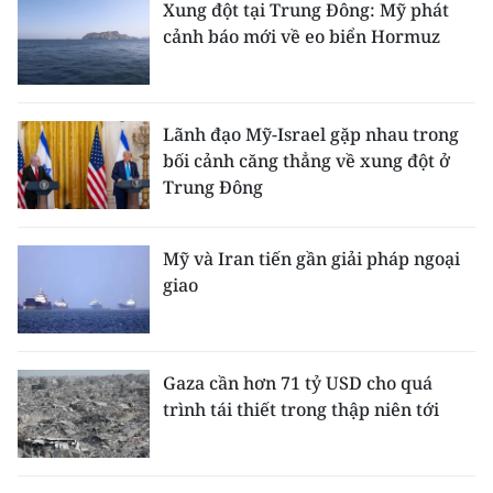
Xung đột tại Trung Đông: Mỹ phát
cảnh báo mới về eo biển Hormuz
Lãnh đạo Mỹ-Israel gặp nhau trong
bối cảnh căng thẳng về xung đột ở
Trung Đông
Mỹ và Iran tiến gần giải pháp ngoại
giao
Gaza cần hơn 71 tỷ USD cho quá
trình tái thiết trong thập niên tới