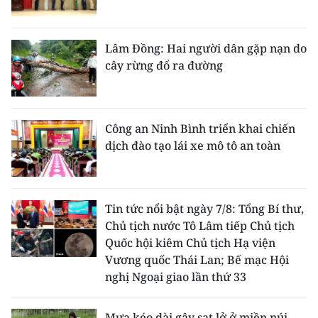
Lâm Đồng: Hai người dân gặp nạn do
cây rừng đổ ra đường
Công an Ninh Bình triển khai chiến
dịch đào tạo lái xe mô tô an toàn
Tin tức nổi bật ngày 7/8: Tổng Bí thư,
Chủ tịch nước Tô Lâm tiếp Chủ tịch
Quốc hội kiêm Chủ tịch Hạ viện
Vương quốc Thái Lan; Bế mạc Hội
nghị Ngoại giao lần thứ 33
Mưa kéo dài gây sạt lở ở miền núi