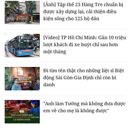
[Ảnh] Tập thể 23 Hàng Tre chuẩn bị
được xây dựng lại, cải thiện điều
kiện sống cho 125 hộ dân
[Video] TP Hồ Chí Minh: Gần 10 triệu
lượt khách đi xe buýt chỉ sau hơn
một tháng
Đi tìm tên thật cho những liệt sĩ Biệt
động Sài Gòn-Gia Định chỉ còn bí
danh
"Anh làm Tướng mà không đưa được
em về cho mẹ là không được"