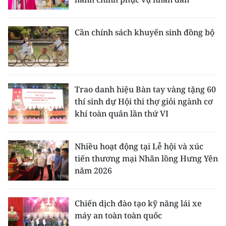
ENGLISH
中文
Cần chính sách khuyến sinh đồng bộ
FRANÇAIS
РУССКИЙ
Trao danh hiệu Bàn tay vàng tặng 60
thí sinh dự Hội thi thợ giỏi ngành cơ
ESPAÑOL
khí toàn quân lần thứ VI
한국어
Nhiều hoạt động tại Lễ hội và xúc
tiến thương mại Nhãn lồng Hưng Yên
năm 2026
Chiến dịch đào tạo kỹ năng lái xe
máy an toàn toàn quốc