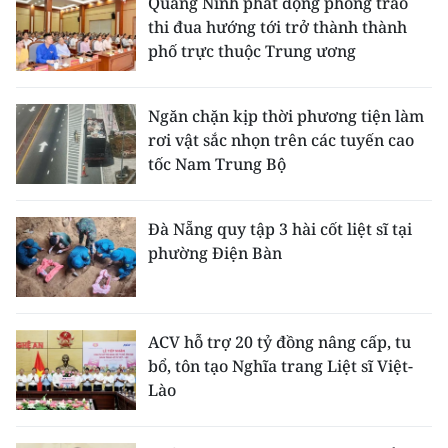
Quảng Ninh phát động phong trào
thi đua hướng tới trở thành thành
phố trực thuộc Trung ương
Ngăn chặn kịp thời phương tiện làm
rơi vật sắc nhọn trên các tuyến cao
tốc Nam Trung Bộ
Đà Nẵng quy tập 3 hài cốt liệt sĩ tại
phường Điện Bàn
ACV hỗ trợ 20 tỷ đồng nâng cấp, tu
bổ, tôn tạo Nghĩa trang Liệt sĩ Việt-
Lào