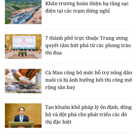
Khẩn trương hoàn thiện hạ tầng sạc
điện tại các trạm dừng nghỉ
7 thành phố trực thuộc Trung ương
quyết tâm bứt phá từ các phong trào
thi đua
Cà Mau công bố mức hỗ trợ nông dân
nuôi cá bị ảnh hưởng bởi thi công mở
rộng sân bay
Tạo khuôn khổ pháp lý ổn định, đồng
bộ và đột phá cho phát triển các đô
thị đặc biệt