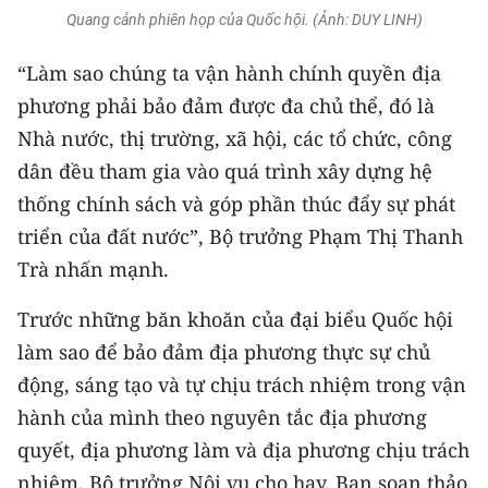
Quang cảnh phiên họp của Quốc hội. (Ảnh: DUY LINH)
“Làm sao chúng ta vận hành chính quyền địa
phương phải bảo đảm được đa chủ thể, đó là
Nhà nước, thị trường, xã hội, các tổ chức, công
dân đều tham gia vào quá trình xây dựng hệ
thống chính sách và góp phần thúc đẩy sự phát
triển của đất nước”, Bộ trưởng Phạm Thị Thanh
Trà nhấn mạnh.
Trước những băn khoăn của đại biểu Quốc hội
làm sao để bảo đảm địa phương thực sự chủ
động, sáng tạo và tự chịu trách nhiệm trong vận
hành của mình theo nguyên tắc địa phương
quyết, địa phương làm và địa phương chịu trách
nhiệm, Bộ trưởng Nội vụ cho hay, Ban soạn thảo