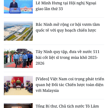
Lê Minh Hưng tại Hội nghị Ngoại
giao lần thứ 33
Bắc Ninh mở rộng cơ hội vươn tầm
quốc tế với quy hoạch chiến lược
Tây Ninh quy tập, đưa về nước 511
hài cốt liệt sĩ trong mùa khô 2025-
2026
[Video] Việt Nam coi trọng phát triển
quan hệ Đối tác Chiến lược toàn diện
với Malaysia
Tổng Bí thư, Chủ tịch nước Tô Lâm