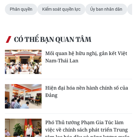
Phân quyền
Kiểm soát quyền lực
Ủy ban nhân dân
Ph
CÓ THỂ BẠN QUAN TÂM
Mối quan hệ hữu nghị, gắn kết Việt
Nam-Thái Lan
Hiện đại hóa nền hành chính số của
Đảng
Phó Thủ tướng Phạm Gia Túc làm
việc về chính sách phát triển Trung