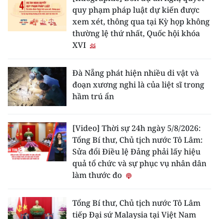
quy phạm pháp luật dự kiến được
xem xét, thông qua tại Kỳ họp không
thường lệ thứ nhất, Quốc hội khóa
XVI
Đà Nẵng phát hiện nhiều di vật và
đoạn xương nghi là của liệt sĩ trong
hầm trú ẩn
[Video] Thời sự 24h ngày 5/8/2026:
Tổng Bí thư, Chủ tịch nước Tô Lâm:
Sửa đổi Điều lệ Đảng phải lấy hiệu
quả tổ chức và sự phục vụ nhân dân
làm thước đo
Tổng Bí thư, Chủ tịch nước Tô Lâm
tiếp Đại sứ Malaysia tại Việt Nam