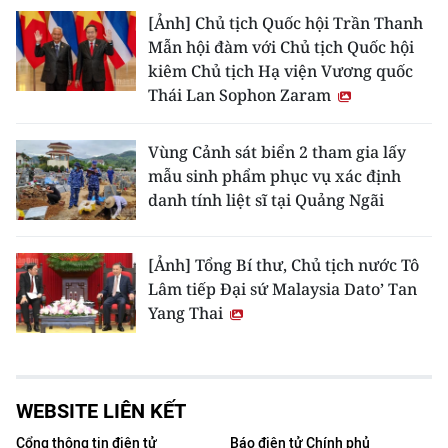
[Ảnh] Chủ tịch Quốc hội Trần Thanh
Mẫn hội đàm với Chủ tịch Quốc hội
kiêm Chủ tịch Hạ viện Vương quốc
Thái Lan Sophon Zaram
Vùng Cảnh sát biển 2 tham gia lấy
mẫu sinh phẩm phục vụ xác định
danh tính liệt sĩ tại Quảng Ngãi
[Ảnh] Tổng Bí thư, Chủ tịch nước Tô
Lâm tiếp Đại sứ Malaysia Dato’ Tan
Yang Thai
WEBSITE LIÊN KẾT
Cổng thông tin điện tử
Báo điện tử Chính phủ