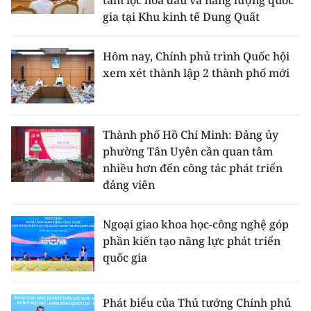
tâm lọc hóa dầu và năng lượng quốc
gia tại Khu kinh tế Dung Quất
Hôm nay, Chính phủ trình Quốc hội
xem xét thành lập 2 thành phố mới
Thành phố Hồ Chí Minh: Đảng ủy
phường Tân Uyên cần quan tâm
nhiều hơn đến công tác phát triển
đảng viên
Ngoại giao khoa học-công nghệ góp
phần kiến tạo năng lực phát triển
quốc gia
Phát biểu của Thủ tướng Chính phủ