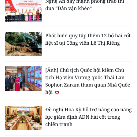
Nghệ An đẩy mạnh phong trào thi
đua “Dân vận khéo”
Phát hiện quy tập thêm 12 bộ hài cốt
liệt sĩ tại Công viên Lê Thị Riêng
[Ảnh] Chủ tịch Quốc hội kiêm Chủ
tịch Hạ viện Vương quốc Thái Lan
Sophon Zaram tham quan Nhà Quốc
hội
Đề nghị Hoa Kỳ hỗ trợ nâng cao năng
lực giám định ADN hài cốt trong
chiến tranh