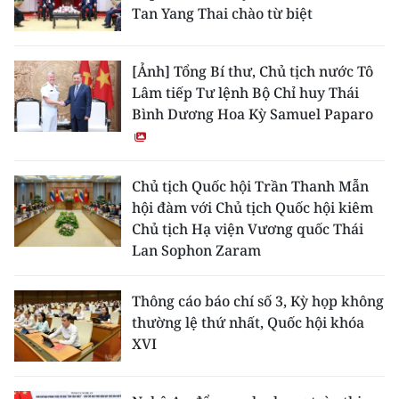
Tan Yang Thai chào từ biệt
[Ảnh] Tổng Bí thư, Chủ tịch nước Tô
Lâm tiếp Tư lệnh Bộ Chỉ huy Thái
Bình Dương Hoa Kỳ Samuel Paparo
Chủ tịch Quốc hội Trần Thanh Mẫn
hội đàm với Chủ tịch Quốc hội kiêm
Chủ tịch Hạ viện Vương quốc Thái
Lan Sophon Zaram
Thông cáo báo chí số 3, Kỳ họp không
thường lệ thứ nhất, Quốc hội khóa
XVI