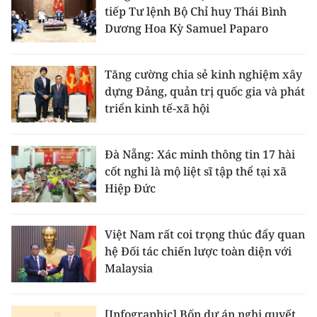
tiếp Tư lệnh Bộ Chỉ huy Thái Bình
Dương Hoa Kỳ Samuel Paparo
Tăng cường chia sẻ kinh nghiệm xây
dựng Đảng, quản trị quốc gia và phát
triển kinh tế-xã hội
Đà Nẵng: Xác minh thông tin 17 hài
cốt nghi là mộ liệt sĩ tập thể tại xã
Hiệp Đức
Việt Nam rất coi trọng thúc đẩy quan
hệ Đối tác chiến lược toàn diện với
Malaysia
[Infographic] Bốn dự án nghị quyết