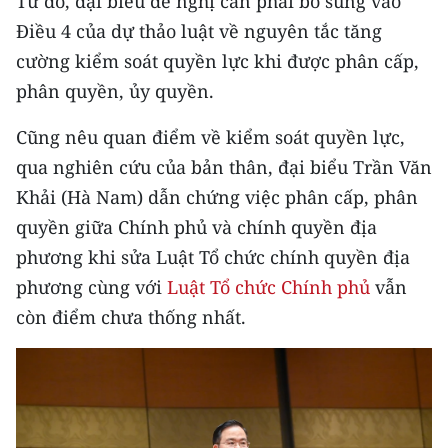
Từ đó, đại biểu đề nghị cần phải bổ sung vào
Điều 4 của dự thảo luật về nguyên tắc tăng
cường kiểm soát quyền lực khi được phân cấp,
phân quyền, ủy quyền.
Cũng nêu quan điểm về kiểm soát quyền lực,
qua nghiên cứu của bản thân, đại biểu Trần Văn
Khải (Hà Nam) dẫn chứng việc phân cấp, phân
quyền giữa Chính phủ và chính quyền địa
phương khi sửa Luật Tổ chức chính quyền địa
phương cùng với
Luật Tổ chức Chính phủ
vẫn
còn điểm chưa thống nhất.