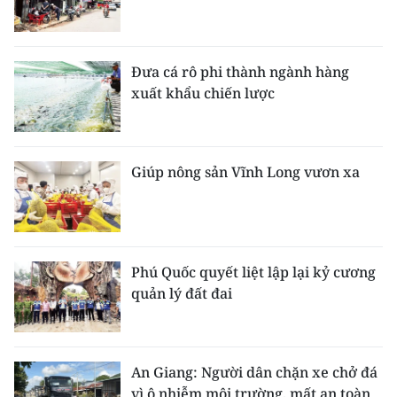
Đưa cá rô phi thành ngành hàng
xuất khẩu chiến lược
Giúp nông sản Vĩnh Long vươn xa
Phú Quốc quyết liệt lập lại kỷ cương
quản lý đất đai
An Giang: Người dân chặn xe chở đá
vì ô nhiễm môi trường, mất an toàn