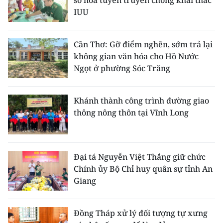
số hóa tuyên truyền chống khai thác
IUU
Cần Thơ: Gỡ điểm nghẽn, sớm trả lại
không gian văn hóa cho Hồ Nước
Ngọt ở phường Sóc Trăng
Khánh thành công trình đường giao
thông nông thôn tại Vĩnh Long
Đại tá Nguyễn Việt Thắng giữ chức
Chính ủy Bộ Chỉ huy quân sự tỉnh An
Giang
Đồng Tháp xử lý đối tượng tự xưng