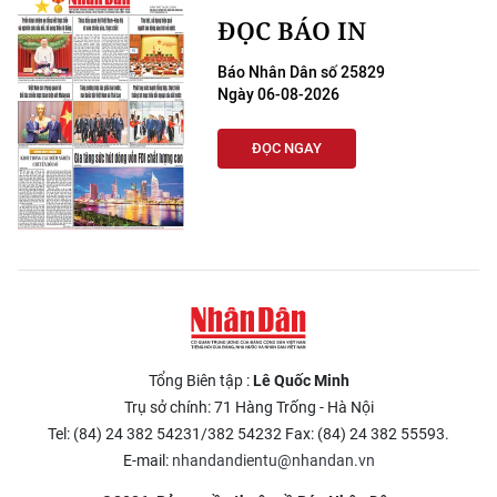
ĐỌC BÁO IN
Báo Nhân Dân số 25829
Ngày 06-08-2026
ĐỌC NGAY
Tổng Biên tập :
Lê Quốc Minh
Trụ sở chính: 71 Hàng Trống - Hà Nội
Tel: (84) 24 382 54231/382 54232 Fax: (84) 24 382 55593.
E-mail:
nhandandientu@nhandan.vn