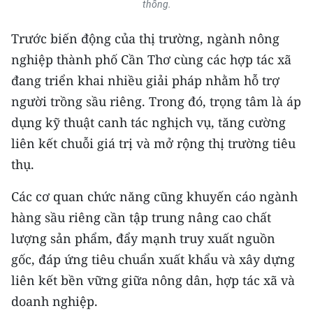
thông.
ENGLISH
Trước biến động của thị trường, ngành nông
中文
nghiệp thành phố Cần Thơ cùng các hợp tác xã
FRANÇAIS
đang triển khai nhiều giải pháp nhằm hỗ trợ
người trồng sầu riêng. Trong đó, trọng tâm là áp
РУССКИЙ
dụng kỹ thuật canh tác nghịch vụ, tăng cường
liên kết chuỗi giá trị và mở rộng thị trường tiêu
ESPAÑOL
thụ.
한국어
Các cơ quan chức năng cũng khuyến cáo ngành
hàng sầu riêng cần tập trung nâng cao chất
lượng sản phẩm, đẩy mạnh truy xuất nguồn
gốc, đáp ứng tiêu chuẩn xuất khẩu và xây dựng
liên kết bền vững giữa nông dân, hợp tác xã và
doanh nghiệp.