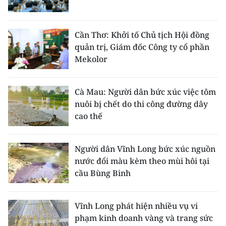
Cần Thơ: Khởi tố Chủ tịch Hội đồng
quản trị, Giám đốc Công ty cổ phần
Mekolor
Cà Mau: Người dân bức xúc việc tôm
nuôi bị chết do thi công đường dây
cao thế
Người dân Vĩnh Long bức xúc nguồn
nước đổi màu kèm theo mùi hôi tại
cầu Bùng Binh
Vĩnh Long phát hiện nhiều vụ vi
phạm kinh doanh vàng và trang sức