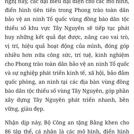
nghị này, các đại biểu đại diện cho các mô hình,
điển hình tiên tiến trong Phong trào toàn dân
bảo vệ an ninh Tổ quốc vùng đồng bào dân tộc
thiểu số khu vực Tây Nguyên sẽ tiếp tục phát
huy những kết quả đạt được, nâng cao vai trò,
vị trí, hiệu quả hoạt động của mình, đóng góp
nhiều hơn nữa công sức, trí tuệ, kinh nghiệm
cho Phong trào toàn dân bảo vệ an ninh Tổ quốc
và sự nghiệp phát triển kinh tế, xã hội, bảo đảm
quốc phòng, an ninh tại các địa bàn vùng đồng
bào dân tộc thiểu số vùng Tây Nguyên, góp phần
xây dựng Tây Nguyên phát triển nhanh, bền
vững, giàu đẹp.
Nhận dịp này, Bộ Công an tặng Bằng khen cho
86 tập thể, cá nhân là các mô hình, điển hình