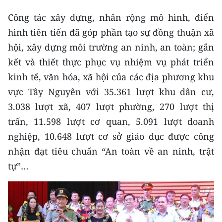
Công tác xây dựng, nhân rộng mô hình, điển
hình tiên tiến đã góp phần tạo sự đồng thuận xã
hội, xây dựng môi trường an ninh, an toàn; gắn
kết và thiết thực phục vụ nhiệm vụ phát triển
kinh tế, văn hóa, xã hội của các địa phương khu
vực Tây Nguyên với 35.361 lượt khu dân cư,
3.038 lượt xã, 407 lượt phường, 270 lượt thị
trấn, 11.598 lượt cơ quan, 5.091 lượt doanh
nghiệp, 10.648 lượt cơ sở giáo dục được công
nhận đạt tiêu chuẩn “An toàn về an ninh, trật
tự”…