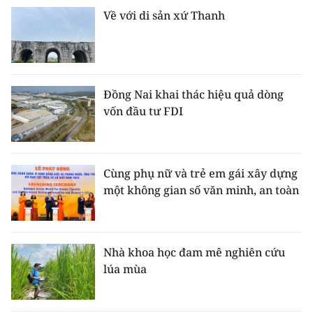
Về với di sản xứ Thanh
Đồng Nai khai thác hiệu quả dòng
vốn đầu tư FDI
Cùng phụ nữ và trẻ em gái xây dựng
một không gian số văn minh, an toàn
Nhà khoa học đam mê nghiên cứu
lúa mùa