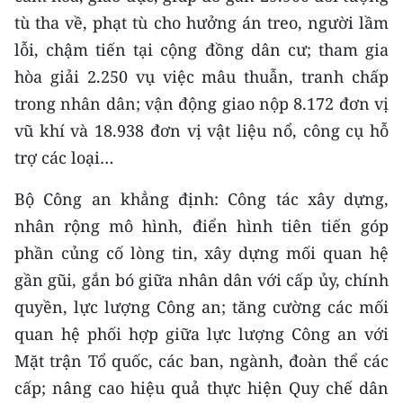
tù tha về, phạt tù cho hưởng án treo, người lầm
lỗi, chậm tiến tại cộng đồng dân cư; tham gia
hòa giải 2.250 vụ việc mâu thuẫn, tranh chấp
trong nhân dân; vận động giao nộp 8.172 đơn vị
vũ khí và 18.938 đơn vị vật liệu nổ, công cụ hỗ
trợ các loại…
Bộ Công an khẳng định: Công tác xây dựng,
nhân rộng mô hình, điển hình tiên tiến góp
phần củng cố lòng tin, xây dựng mối quan hệ
gần gũi, gắn bó giữa nhân dân với cấp ủy, chính
quyền, lực lượng Công an; tăng cường các mối
quan hệ phối hợp giữa lực lượng Công an với
Mặt trận Tổ quốc, các ban, ngành, đoàn thể các
cấp; nâng cao hiệu quả thực hiện Quy chế dân