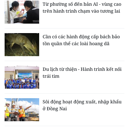
Từ phường số đến bản AI - vùng cao
trên hành trình chạm vào tương lai
Cần có các hành động cấp bách bảo
tồn quần thể các loài hoang dã
Du lịch từ thiện - Hành trình kết nối
trái tim
Sôi động hoạt động xuất, nhập khẩu
ở Đồng Nai