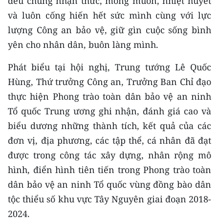
đều chung nhận thức, mong muốn, nhiệt huyết
và luôn cống hiến hết sức mình cùng với lực
lượng Công an bảo vệ, giữ gìn cuộc sống bình
yên cho nhân dân, buôn làng mình.
Phát biểu tại hội nghị, Trung tướng Lê Quốc
Hùng, Thứ trưởng Công an, Trưởng Ban Chỉ đạo
thực hiện Phong trào toàn dân bảo vệ an ninh
Tổ quốc Trung ương ghi nhận, đánh giá cao và
biểu dương những thành tích, kết quả của các
đơn vị, địa phương, các tập thể, cá nhân đã đạt
được trong công tác xây dựng, nhân rộng mô
hình, điển hình tiên tiến trong Phong trào toàn
dân bảo vệ an ninh Tổ quốc vùng đồng bào dân
tộc thiểu số khu vực Tây Nguyên giai đoạn 2018-
2024.