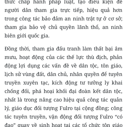
thức chấp hành pháp luật, tạo điều kiện để
người dân tham gia trực tiếp, hiệu quả hơn
trong công tác bảo đảm an ninh trật tự ở cơ sở;
tham gia bảo vệ chủ quyền lãnh thổ, an ninh
biên giới quốc gia.
Đồng thời, tham gia đấu tranh làm thất bại âm
mưu, hoạt động của các thế lực thù địch, phản
động lợi dụng các vấn đề về dân tộc, tôn giáo,
lịch sử vùng đất, dân chủ, nhân quyền để tuyên
truyền xuyên tạc, kích động tư tưởng ly khai
chống đối, phá hoại khối đại đoàn kết dân tộc,
nhất là trong nâng cao hiệu quả công tác quản
lý, giáo dục đối tượng Fulro tại cộng đồng; công
tác tuyên truyền, vận động đối tượng Fulro “có
đạo” quay về sinh hoạt tại các tổ chức tôn giáo