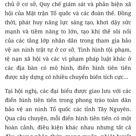
chủ ở cơ sở, Quy chế giám sát và phản biện xã
hội của Mặt trận Tổ quốc và các đoàn thể. Đồng
thời, phát huy năng lực sáng tạo, khơi dậy sức
mạnh và tiềm năng to lớn, tạo khí thế sôi nổi
của các tầng lớp nhân dân trong tham gia bảo
vệ an ninh trật tự ở cơ sở. Tình hình tội phạm,
tệ nạn xã hội và các vi phạm pháp luật khác ở
các địa bàn có mô hình, điển hình tiên tiến
được xây dựng có nhiều chuyển biến tích cực…
Tại hội nghị, các đại biểu được giao lưu với các
điển hình tiên tiến trong phong trào toàn dân
bảo vệ an ninh Tổ quốc các tỉnh Tây Nguyên.
Qua câu chuyện, mỗi điển hình tiên tiến có một
hoàn cảnh, điều kiện khác nhau nhưng tất cả