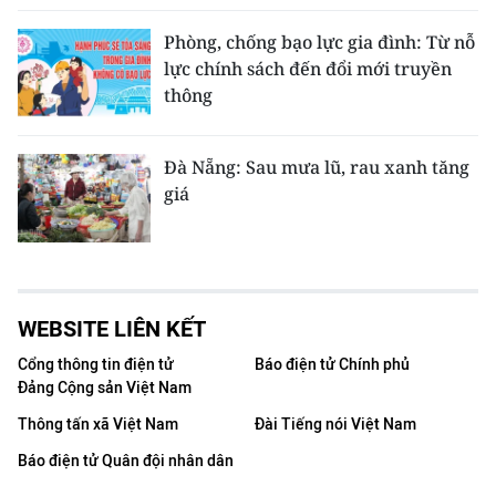
Phòng, chống bạo lực gia đình: Từ nỗ
lực chính sách đến đổi mới truyền
thông
Đà Nẵng: Sau mưa lũ, rau xanh tăng
giá
WEBSITE LIÊN KẾT
Cổng thông tin điện tử
Báo điện tử Chính phủ
Đảng Cộng sản Việt Nam
Thông tấn xã Việt Nam
Đài Tiếng nói Việt Nam
Báo điện tử Quân đội nhân dân