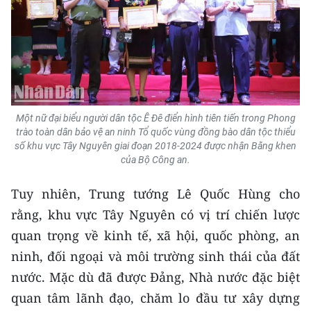
Một nữ đại biểu người dân tộc Ê Đê điển hình tiên tiến
trong Phong
trào toàn dân bảo vệ an ninh Tổ quốc vùng đồng bào dân tộc thiểu
số khu vực Tây Nguyên giai đoạn 2018-2024 được nhận Bằng khen
của Bộ Công an.
Tuy nhiên, Trung tướng Lê Quốc Hùng cho
rằng, khu vực Tây Nguyên có vị trí chiến lược
quan trọng về kinh tế, xã hội, quốc phòng, an
ninh, đối ngoại và môi trường sinh thái của đất
nước. Mặc dù đã được Đảng, Nhà nước đặc biệt
quan tâm lãnh đạo, chăm lo đầu tư xây dựng