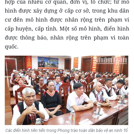
hợp của nhiều cơ quan, đơn vị, tổ chức; từ mô
hình được xây dựng ở cấp cơ sở, trong khu dân
cư đến mô hình được nhân rộng trên phạm vi
cấp huyện, cấp tỉnh. Một số mô hình, điển hình
được thông báo, nhân rộng trên phạm vi toàn
quốc.
Các điển hình tiên tiến
trong Phong trào toàn dân bảo vệ an ninh Tổ