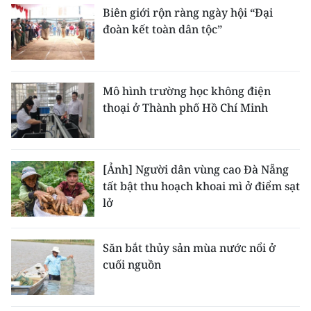
Biên giới rộn ràng ngày hội “Đại
đoàn kết toàn dân tộc”
Mô hình trường học không điện
thoại ở Thành phố Hồ Chí Minh
[Ảnh] Người dân vùng cao Đà Nẵng
tất bật thu hoạch khoai mì ở điểm sạt
lở
Săn bắt thủy sản mùa nước nổi ở
cuối nguồn