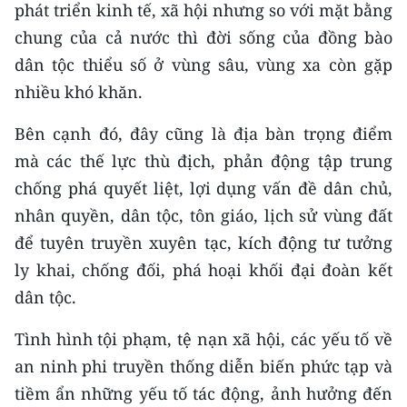
phát triển kinh tế, xã hội nhưng so với mặt bằng
chung của cả nước thì đời sống của đồng bào
dân tộc thiểu số ở vùng sâu, vùng xa còn gặp
nhiều khó khăn.
Bên cạnh đó, đây cũng là địa bàn trọng điểm
mà các thế lực thù địch, phản động tập trung
chống phá quyết liệt, lợi dụng vấn đề dân chủ,
nhân quyền, dân tộc, tôn giáo, lịch sử vùng đất
để tuyên truyền xuyên tạc, kích động tư tưởng
ly khai, chống đối, phá hoại khối đại đoàn kết
dân tộc.
Tình hình tội phạm, tệ nạn xã hội, các yếu tố về
an ninh phi truyền thống diễn biến phức tạp và
tiềm ẩn những yếu tố tác động, ảnh hưởng đến