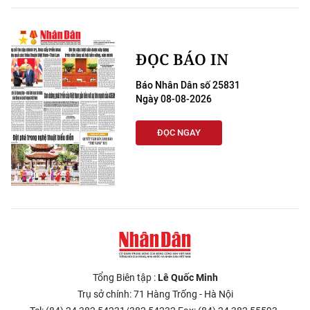
ĐỌC BÁO IN
Báo Nhân Dân số 25831
Ngày 08-08-2026
ĐỌC NGAY
Tổng Biên tập :
Lê Quốc Minh
Trụ sở chính: 71 Hàng Trống - Hà Nội