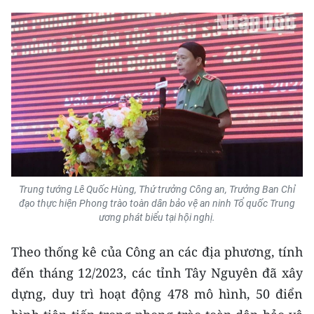
ENGLISH
中文
FRANÇAIS
РУССКИЙ
ESPAÑOL
한국어
Trung tướng Lê Quốc Hùng, Thứ trưởng Công an, Trưởng Ban Chỉ
đạo thực hiện Phong trào toàn dân bảo vệ an ninh Tổ quốc Trung
ương phát biểu tại hội nghị.
Theo thống kê của Công an các địa phương, tính
đến tháng 12/2023, các tỉnh Tây Nguyên đã xây
dựng, duy trì hoạt động 478 mô hình, 50 điển