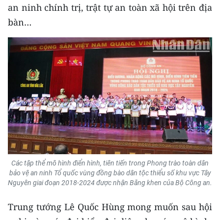
an ninh chính trị, trật tự an toàn xã hội trên địa
bàn…
Các tập thể mô hình điển hình, tiên tiến
trong Phong trào toàn dân
bảo vệ an ninh Tổ quốc vùng đồng bào dân tộc thiểu số khu vực Tây
Nguyên giai đoạn 2018-2024 được nhận Bằng khen của Bộ Công an.
Trung tướng Lê Quốc Hùng mong muốn sau hội