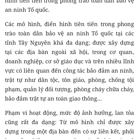
hình tiên tiến trong phong trào toàn dân bảo vệ
an ninh Tổ quốc.
Các mô hình, điển hình tiên tiến trong phong
trào toàn dân bảo vệ an ninh Tổ quốc tại các
tỉnh Tây Nguyên khá đa dạng; được xây dựng
tại các địa bàn ngoài xã hội, trong cơ quan,
doanh nghiệp, cơ sở giáo dục và trên nhiều lĩnh
vực có liên quan đến công tác bảo đảm an ninh,
trật tự như dân tộc, tôn giáo, phòng, chống tội
phạm, quản lý đối tượng, phòng cháy chữa cháy,
bảo đảm trật tự an toàn giao thông…
Phạm vi hoạt động, mức độ ảnh hưởng, lan tỏa
cũng rất đa dạng: Từ mô hình chỉ được xây
dựng trong một địa bàn đến có sự liên kết, phối