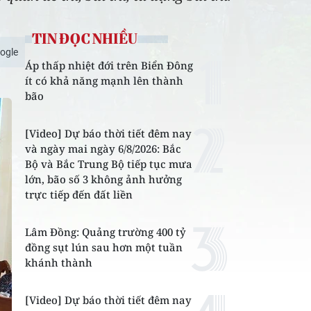
TIN ĐỌC NHIỀU
ogle
Áp thấp nhiệt đới trên Biển Đông
ít có khả năng mạnh lên thành
bão
[Video] Dự báo thời tiết đêm nay
và ngày mai ngày 6/8/2026: Bắc
Bộ và Bắc Trung Bộ tiếp tục mưa
lớn, bão số 3 không ảnh hưởng
trực tiếp đến đất liền
Lâm Đồng: Quảng trường 400 tỷ
đồng sụt lún sau hơn một tuần
khánh thành
[Video] Dự báo thời tiết đêm nay