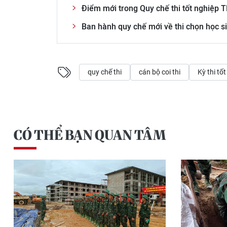
Điểm mới trong Quy chế thi tốt nghiệp
Ban hành quy chế mới về thi chọn học si
quy chế thi
cán bộ coi thi
Kỳ thi tố
CÓ THỂ BẠN QUAN TÂM