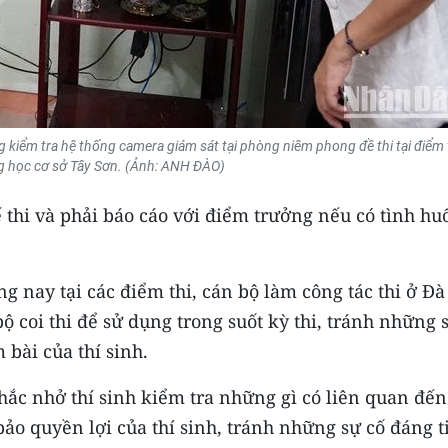
kiểm tra hệ thống camera giám sát tại phòng niêm phong đề thi tại điểm 
g học cơ sở Tây Sơn. (Ảnh: ANH ĐÀO)
 thi và phải báo cáo với điểm trưởng nếu có tình hu
g nay tại các điểm thi, cán bộ làm công tác thi ở Đà
coi thi để sử dụng trong suốt kỳ thi, tránh những s
 bài của thí sinh.
hắc nhở thí sinh kiểm tra những gì có liên quan đến
bảo quyền lợi của thí sinh, tránh những sự cố đáng t