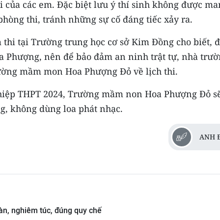
i của các em. Đặc biệt lưu ý thí sinh không được m
phòng thi, tránh những sự cố đáng tiếc xảy ra.
hi tại Trường trung học cơ sở Kim Đồng cho biết, 
 Phượng, nên để bảo đảm an ninh trật tự, nhà trư
ường mầm mon Hoa Phượng Đỏ về lịch thi.
 nghiệp THPT 2024, Trường mầm non Hoa Phượng Đỏ s
ng, không dùng loa phát nhạc.
ANH 
oàn, nghiêm túc, đúng quy chế