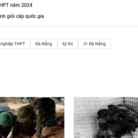
 THPT năm 2024
nh giỏi cấp quốc gia
t nghiệp THPT
Đà Nẵng
kỳ thi
Đà Nẵng