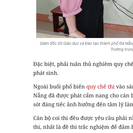
Giám đốc Sở Giáo dục và Đào tạo thành phố Đà Nẵng 
Trường trun
Đặc biệt, phải tuân thủ nghiêm quy chế
phát sinh.
Ngoài buổi phổ biến
quy chế thi
vào sán
Nẵng đã được phát cẩm nang cho cán bộ 
sót đáng tiếc ảnh hưởng đến tâm lý làm
Cán bộ coi thi đều được yêu cầu phải n
thi, nhất là đề thi trắc nghiệm để đảm 