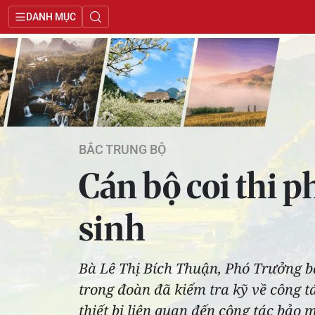
DANH MỤC
BẮC TRUNG BỘ
Cán bộ coi thi p
sinh
Bà Lê Thị Bích Thuận, Phó Trưởng 
trong đoàn đã kiểm tra kỹ về công tá
thiết bị liên quan đến công tác bảo 