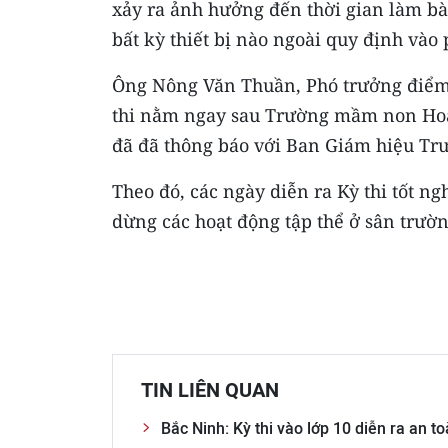
xảy ra ảnh hưởng đến thời gian làm bà
bất kỳ thiết bị nào ngoài quy định vào 
Ông Nông Văn Thuần, Phó trưởng điểm t
thi nằm ngay sau Trường mầm non Hoa
đã đã thông báo với Ban Giám hiệu Tr
Theo đó, các ngày diễn ra Kỳ thi tốt
dừng các hoạt động tập thể ở sân trườ
TIN LIÊN QUAN
Bắc Ninh: Kỳ thi vào lớp 10 diễn ra an t