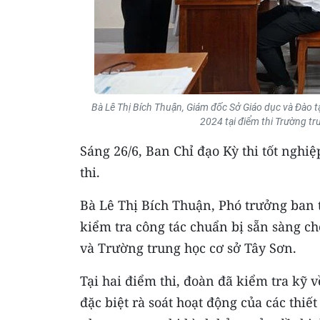
Bà Lê Thị Bích Thuận, Giám đốc Sở Giáo dục và Đào 
2024 tại điểm thi Trường t
Sáng 26/6, Ban Chỉ đạo Kỳ thi tốt ngh
thi.
Bà Lê Thị Bích Thuận, Phó trưởng ban 
kiểm tra công tác chuẩn bị sẵn sàng ch
và Trường trung học cơ sở Tây Sơn.
Tại hai điểm thi, đoàn đã kiểm tra kỹ v
đặc biệt rà soát hoạt động của các thiế