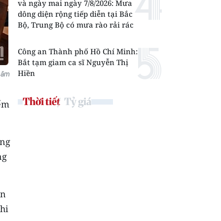
và ngày mai ngày 7/8/2026: Mưa
dông diện rộng tiếp diễn tại Bắc
Bộ, Trung Bộ có mưa rào rải rác
Công an Thành phố Hồ Chí Minh:
Bắt tạm giam ca sĩ Nguyễn Thị
Hiền
 năm
Thời tiết
Tỷ giá
iểm
ẵng
ng
àn
thi