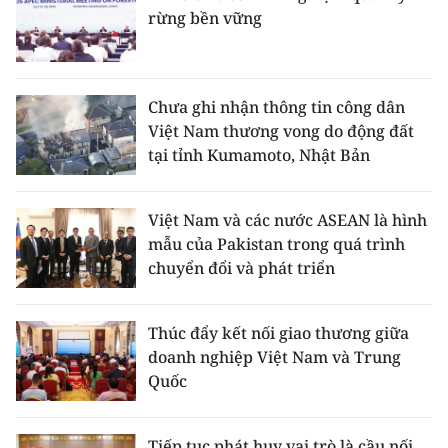
rừng bền vững
Chưa ghi nhận thông tin công dân
Việt Nam thương vong do động đất
tại tỉnh Kumamoto, Nhật Bản
Việt Nam và các nước ASEAN là hình
mẫu của Pakistan trong quá trình
chuyển đổi và phát triển
Thúc đẩy kết nối giao thương giữa
doanh nghiệp Việt Nam và Trung
Quốc
Tiếp tục phát huy vai trò là cầu nối