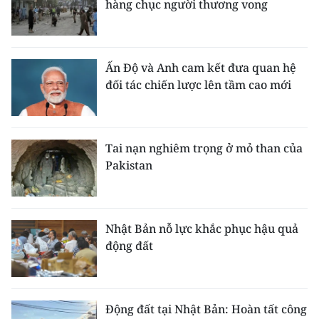
hàng chục người thương vong
Ấn Độ và Anh cam kết đưa quan hệ
đối tác chiến lược lên tầm cao mới
Tai nạn nghiêm trọng ở mỏ than của
Pakistan
Nhật Bản nỗ lực khắc phục hậu quả
động đất
Động đất tại Nhật Bản: Hoàn tất công