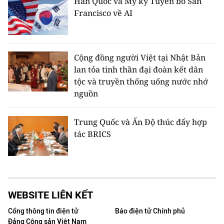
Hàn Quốc và Mỹ ký Tuyên bố San
Francisco về AI
Cộng đồng người Việt tại Nhật Bản
lan tỏa tinh thần đại đoàn kết dân
tộc và truyền thống uống nước nhớ
nguồn
Trung Quốc và Ấn Độ thúc đẩy hợp
tác BRICS
WEBSITE LIÊN KẾT
Cổng thông tin điện tử
Báo điện tử Chính phủ
Đảng Cộng sản Việt Nam