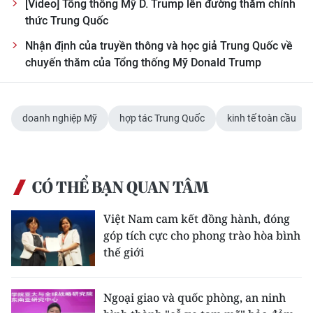
[Video] Tổng thống Mỹ D. Trump lên đường thăm chính
thức Trung Quốc
Nhận định của truyền thông và học giả Trung Quốc về
chuyến thăm của Tổng thống Mỹ Donald Trump
doanh nghiệp Mỹ
hợp tác Trung Quốc
kinh tế toàn cầu
CÓ THỂ BẠN QUAN TÂM
Việt Nam cam kết đồng hành, đóng
góp tích cực cho phong trào hòa bình
thế giới
Ngoại giao và quốc phòng, an ninh