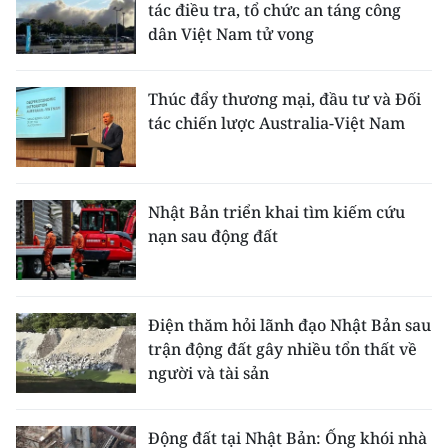
tác điều tra, tổ chức an táng công
dân Việt Nam tử vong
Thúc đẩy thương mại, đầu tư và Đối
tác chiến lược Australia-Việt Nam
Nhật Bản triển khai tìm kiếm cứu
nạn sau động đất
Điện thăm hỏi lãnh đạo Nhật Bản sau
trận động đất gây nhiều tổn thất về
người và tài sản
Động đất tại Nhật Bản: Ống khói nhà