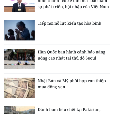
hình thành "cỗ xe tam mã" bảo đảm
sự phát triển, hội nhập của Việt Nam
Tiếp nối nỗ lực kiến tạo hòa bình
Hàn Quốc ban hành cảnh báo nắng
nóng cao nhất tại thủ đô Seoul
Nhật Bản và Mỹ phối hợp can thiệp
mua đồng yen
Đánh bom liều chết tại Pakistan,