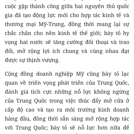
ENGLISH
cuộc gặp thành công giữa hai nguyên thủ quốc
gia đã tạo động lực mới cho hợp tác kinh tế và
中文
thương mại Mỹ-Trung, đồng thời mang lại sự
FRANÇAIS
chắc chắn cho nền kinh tế thế giới; bày tỏ hy
vọng hai nước sẽ tăng cường đối thoại và trao
РУССКИЙ
đổi, mở rộng lợi ích chung và cùng nhau đạt
được sự thịnh vượng.
ESPAÑOL
Cộng đồng doanh nghiệp Mỹ cũng bày tỏ lạc
한국어
quan về triển vọng phát triển của Trung Quốc,
đánh giá tích cực những nỗ lực không ngừng
của Trung Quốc trong việc thúc đẩy mở cửa ở
cấp độ cao và tạo ra môi trường kinh doanh
hàng đầu, đồng thời sẵn sàng mở rộng hợp tác
với Trung Quốc; bày tỏ sẽ nỗ lực hơn nữa để