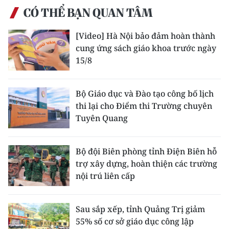
CÓ THỂ BẠN QUAN TÂM
[Video] Hà Nội bảo đảm hoàn thành
cung ứng sách giáo khoa trước ngày
15/8
Bộ Giáo dục và Đào tạo công bố lịch
thi lại cho Điểm thi Trường chuyên
Tuyên Quang
Bộ đội Biên phòng tỉnh Điện Biên hỗ
trợ xây dựng, hoàn thiện các trường
nội trú liên cấp
Sau sắp xếp, tỉnh Quảng Trị giảm
55% số cơ sở giáo dục công lập