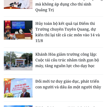
mà không áp dụng cho thí sinh
Quảng Trị
Hủy toàn bộ kết quả tại Điểm thi
Trường chuyên Tuyên Quang, dự
kiến thi lại tất cả các môn vào 14 và
15/8
Khánh Hòa giảm trường công lập:
Cuộc tái cấu trúc nhằm tinh gọn bộ
máy, tăng nguồn lực cho dạy học
Đổi mới tư duy giáo dục, phát triển
con người và dấu ấn một người thầy