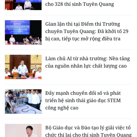
cho 328 thí sinh Tuyên Quang
Gian lận thi tại Điểm thi Trường
chuyên Tuyên Quang: Đã khởi tố 29
bị can, tiếp tục mở rộng điều tra
Làm chủ AI từ nhà trường: Nền tảng
của nguồn nhân lực chất lượng cao
Đẩy mạnh chuyển đổi số và phát
triển hệ sinh thái giáo dục STEM
công nghệ cao
Bộ Giáo dục và Đào tạo lý giải việc tổ
chức thi lại cho thí sinh Tuyên Quang