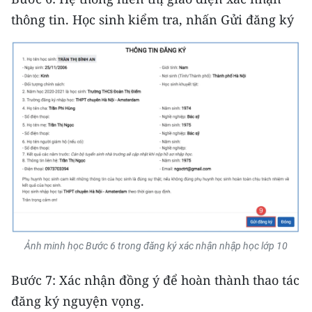
ENGLISH
thông tin. Học sinh kiểm tra, nhấn Gửi đăng ký
中文
FRANÇAIS
РУССКИЙ
ESPAÑOL
한국어
Ảnh minh học Bước 6 trong đăng ký xác nhận nhập học lớp 10
Bước 7: Xác nhận đồng ý để hoàn thành thao tác
đăng ký nguyện vọng.