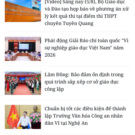
[Video] Sáng nay (5/8), Bộ Giáo dục
và Đào tạo họp báo về phương án xử
lý kết quả thi tại điểm thi THPT
chuyên Tuyên Quang
Phát động Giải Báo chí toàn quốc "Vì
sự nghiệp giáo dục Việt Nam" năm
2026
Lâm Đồng: Bảo đảm ổn định trong
quá trình sắp xếp cơ sở giáo dục
công lập
Chuẩn bị tốt các điều kiện để thành
lập Trường Văn hóa Công an nhân
dân VI tại Nghệ An