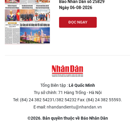
Báo Nhân Dân số 25829
Ngày 06-08-2026
ĐỌC NGAY
Tổng Biên tập :
Lê Quốc Minh
Trụ sở chính: 71 Hàng Trống - Hà Nội
Tel: (84) 24 382 54231/382 54232 Fax: (84) 24 382 55593.
E-mail:
nhandandientu@nhandan.vn
©2026. Bản quyền thuộc về Báo Nhân Dân