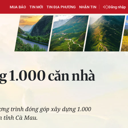
MUA BÁO
TIN MỚI
TIN ĐỊA PHƯƠNG
NHẬN TIN
Đăng nhập
g 1.000 căn nhà
ơng trình đóng góp xây dựng 1.000
n tỉnh Cà Mau.