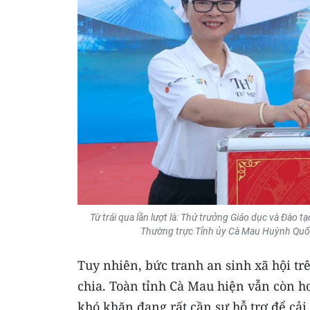
Từ trái qua lần lượt là: Thứ trưởng Giáo dục và Đào
Thường trực Tỉnh ủy Cà Mau Huỳnh Quốc 
Tuy nhiên, bức tranh an sinh xã hội t
chia. Toàn tỉnh Cà Mau hiện vẫn còn h
khó khăn đang rất cần sự hỗ trợ để cải 