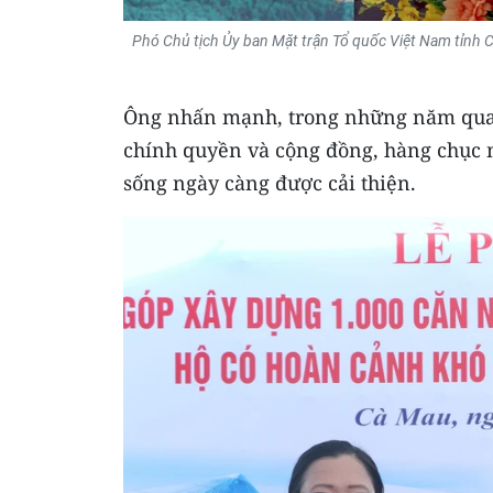
Phó Chủ tịch Ủy ban Mặt trận Tổ quốc Việt Nam tỉnh
Ông nhấn mạnh, trong những năm qua, 
chính quyền và cộng đồng, hàng chục n
sống ngày càng được cải thiện.