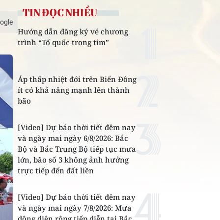
TIN ĐỌC NHIỀU
ogle
Hướng dẫn đăng ký vé chương
trình “Tổ quốc trong tim”
Áp thấp nhiệt đới trên Biển Đông
ít có khả năng mạnh lên thành
bão
[Video] Dự báo thời tiết đêm nay
và ngày mai ngày 6/8/2026: Bắc
Bộ và Bắc Trung Bộ tiếp tục mưa
lớn, bão số 3 không ảnh hưởng
trực tiếp đến đất liền
[Video] Dự báo thời tiết đêm nay
và ngày mai ngày 7/8/2026: Mưa
dông diện rộng tiếp diễn tại Bắc