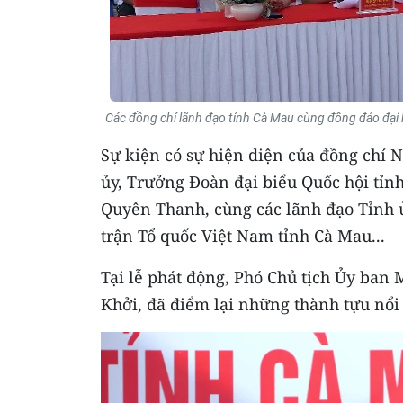
Các đồng chí lãnh đạo tỉnh Cà Mau cùng đông đảo đại
Sự kiện có sự hiện diện của đồng chí 
ủy, Trưởng Đoàn đại biểu Quốc hội tỉn
Quyên Thanh, cùng các lãnh đạo Tỉnh 
trận Tổ quốc Việt Nam tỉnh Cà Mau...
Tại lễ phát động, Phó Chủ tịch Ủy ban
Khởi, đã điểm lại những thành tựu nổi