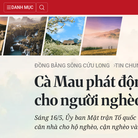
DANH MỤC
ĐỒNG BẰNG SÔNG CỬU LONG
TIN CHU
Cà Mau phát độ
cho người nghè
Sáng 16/5, Ủy ban Mặt trận Tổ quốc
căn nhà cho hộ nghèo, cận nghèo và