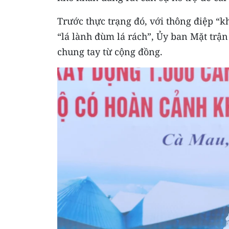
Trước thực trạng đó, với thông điệp “kh
“lá lành đùm lá rách”, Ủy ban Mặt trận
chung tay từ cộng đồng.