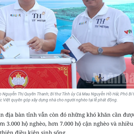
 tạo Nguyễn Thị Quyên Thanh; Bí thư Tỉnh ủy Cà Mau Nguyễn Hồ Hải; Phó Bí 
Việt quyên góp xây dựng nhà cho người nghèo tại lễ phát động.
rên địa bàn tỉnh vẫn còn đó những khó khăn cần đượ
ơn 3.000 hộ nghèo, hơn 7.000 hộ cận nghèo và nhiều
thiện điều kiện sinh sống.