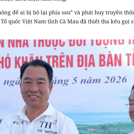
ông để ai bị bỏ lại phía sau” và phát huy truyền thố
 Tổ quốc Việt Nam tỉnh Cà Mau đã thiết tha kêu gọi 