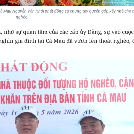
 Cà Mau Nguyễn Văn Khởi phát động sự chung tay quyên góp xây nhà cho 
nghèo.
nhờ sự quan tâm của các cấp ủy Đảng, sự vào cuộc
ghìn gia đình tại Cà Mau đã vươn lên thoát nghèo, 