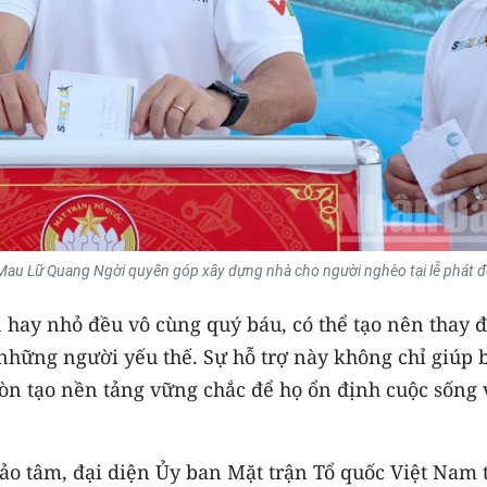
à Mau Lữ Quang Ngời quyên góp xây dựng nhà cho người nghèo tại lễ phát 
 hay nhỏ đều vô cùng quý báu, có thể tạo nên thay đ
 những người yếu thế. Sự hỗ trợ này không chỉ giúp 
òn tạo nền tảng vững chắc để họ ổn định cuộc sống 
hảo tâm, đại diện Ủy ban Mặt trận Tổ quốc Việt Nam 