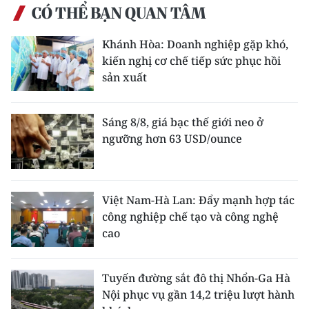
CÓ THỂ BẠN QUAN TÂM
Khánh Hòa: Doanh nghiệp gặp khó,
kiến nghị cơ chế tiếp sức phục hồi
sản xuất
Sáng 8/8, giá bạc thế giới neo ở
ngưỡng hơn 63 USD/ounce
Việt Nam-Hà Lan: Đẩy mạnh hợp tác
công nghiệp chế tạo và công nghệ
cao
Tuyến đường sắt đô thị Nhổn-Ga Hà
Nội phục vụ gần 14,2 triệu lượt hành