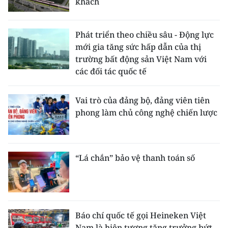
khách
Phát triển theo chiều sâu - Động lực
mới gia tăng sức hấp dẫn của thị
trường bất động sản Việt Nam với
các đối tác quốc tế
Vai trò của đảng bộ, đảng viên tiên
phong làm chủ công nghệ chiến lược
“Lá chắn” bảo vệ thanh toán số
Báo chí quốc tế gọi Heineken Việt
Nam là hiện tượng tăng trưởng bứt