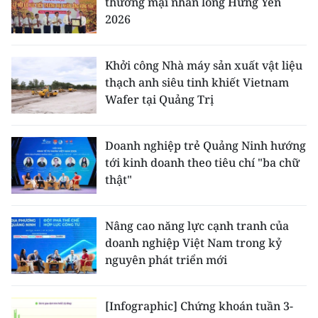
thương mại nhãn lồng Hưng Yên
2026
Khởi công Nhà máy sản xuất vật liệu
thạch anh siêu tinh khiết Vietnam
Wafer tại Quảng Trị
Doanh nghiệp trẻ Quảng Ninh hướng
tới kinh doanh theo tiêu chí "ba chữ
thật"
Nâng cao năng lực cạnh tranh của
doanh nghiệp Việt Nam trong kỷ
nguyên phát triển mới
[Infographic] Chứng khoán tuần 3-