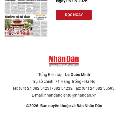
Ngày 08-08-2026
ĐỌC NGAY
Tổng Biên tập :
Lê Quốc Minh
Trụ sở chính: 71 Hàng Trống - Hà Nội
Tel: (84) 24 382 54231/382 54232 Fax: (84) 24 382 55593.
E-mail:
nhandandientu@nhandan.vn
©2026. Bản quyền thuộc về Báo Nhân Dân