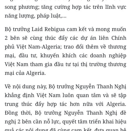
song phương; tăng cường hợp tác trên lĩnh vực
năng lượng, pháp luật,…
Bộ trưởng Laid Rebigua cam kết và mong muốn
2 bên sẽ cùng thúc đẩy các dự án liên Chính
phủ Việt Nam-Algeria; trao đổi thêm về thương
mại, đầu tư, khuyến khích các doanh nghiệp
Việt Nam tham gia đầu tư tại thị trường thương
mại của Algeria.
Về nội dung này, Bộ trưởng Nguyễn Thanh Nghị
khẳng định Việt Nam luôn quan tâm và sẽ tập
trung thúc đẩy hợp tác hơn nữa với Algeria.
Đồng thời, Bộ trưởng Nguyễn Thanh Nghị đề
nghị 2 bên cần nỗ lực, quyết tâm triển khai hiệu
quả các nội dung đã cùng cam kết, đưa quan hệ