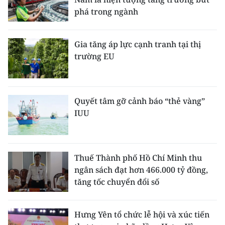
phá trong ngành
Gia tăng áp lực cạnh tranh tại thị
trường EU
Quyết tâm gỡ cảnh báo “thẻ vàng”
IUU
Thuế Thành phố Hồ Chí Minh thu
ngân sách đạt hơn 466.000 tỷ đồng,
tăng tốc chuyển đổi số
Hưng Yên tổ chức lễ hội và xúc tiến