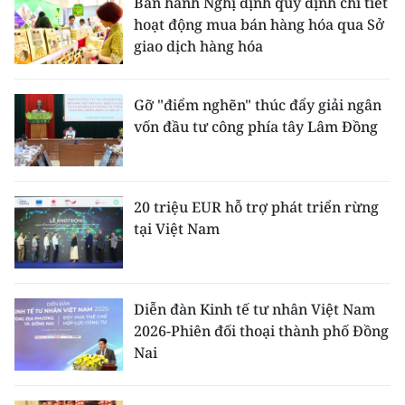
Ban hành Nghị định quy định chi tiết
hoạt động mua bán hàng hóa qua Sở
giao dịch hàng hóa
Gỡ "điểm nghẽn" thúc đẩy giải ngân
vốn đầu tư công phía tây Lâm Đồng
20 triệu EUR hỗ trợ phát triển rừng
tại Việt Nam
Diễn đàn Kinh tế tư nhân Việt Nam
2026-Phiên đối thoại thành phố Đồng
Nai