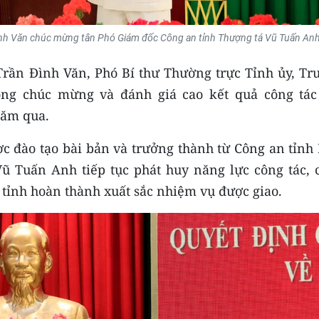
ình Văn chúc mừng tân Phó Giám đốc Công an tỉnh Thượng tá Vũ Tuấn Anh
í Trần Đình Văn, Phó Bí thư Thường trực Tỉnh ủy, T
ng chúc mừng và đánh giá cao kết quả công tác
năm qua.
ợc đào tạo bài bản và trưởng thành từ Công an tỉnh
ũ Tuấn Anh tiếp tục phát huy năng lực công tác, 
 tỉnh hoàn thành xuất sắc nhiệm vụ được giao.