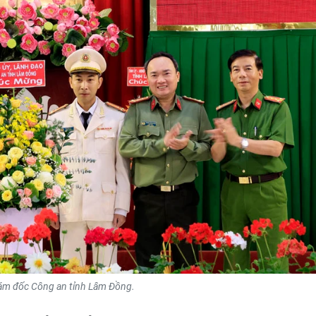
ám đốc Công an tỉnh Lâm Đồng.