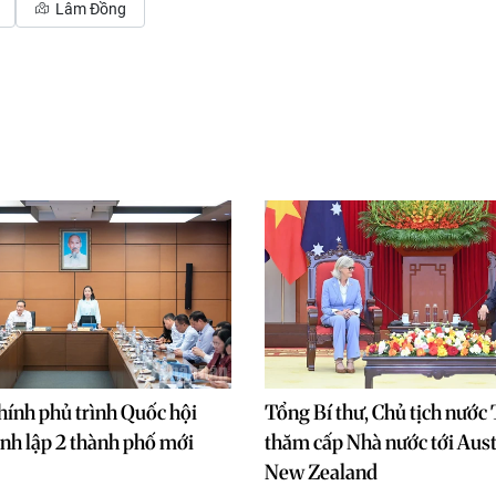
Lâm Đồng
ính phủ trình Quốc hội
Tổng Bí thư, Chủ tịch nước
nh lập 2 thành phố mới
thăm cấp Nhà nước tới Aust
New Zealand