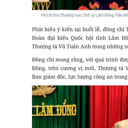
Phó Bí thư Thường trực Tỉnh ủy Lâm Đồng Trần Đ
Phát biểu ý kiến tại buổi lễ, đồng ch
Đoàn đại biểu Quốc hội tỉnh Lâm Đồ
Thượng tá Vũ Tuấn Anh trong những 
Đồng chí mong rằng, với quá trình đư
Đồng, trên cương vị mới, Thượng tá V
Ban giám đốc, lực lượng công an trong