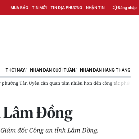
MUA BÁO
TIN MỚI
TIN ĐỊA PHƯƠNG
NHẬN TIN
Đăng nhập
THỜI NAY
NHÂN DÂN CUỐI TUẦN
NHÂN DÂN HẰNG THÁNG
Uyên cần quan tâm nhiều hơn đến công tác phát triển đảng viên
h Lâm Đồng
 Giám đốc Công an tỉnh Lâm Đồng.