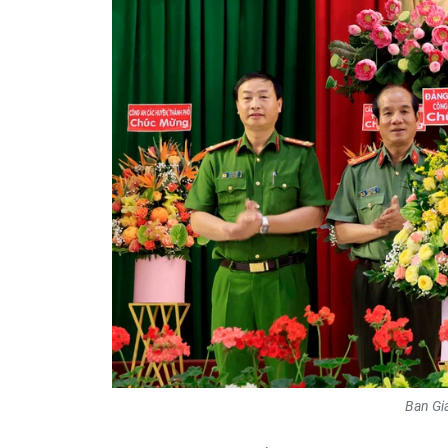
Ban Gi