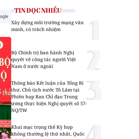
TIN ĐỌC NHIỀU
ogle
Xây dựng môi trường mạng văn
minh, có trách nhiệm
Bộ Chính trị ban hành Nghị
quyết về công tác người Việt
Nam ở nước ngoài
Thông báo Kết luận của Tổng Bí
thư, Chủ tịch nước Tô Lâm tại
Phiên họp Ban Chỉ đạo Trung
ương thực hiện Nghị quyết số 57-
NQ/TW
Khai mạc trọng thể Kỳ họp
không thường lệ thứ nhất, Quốc