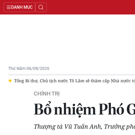
DANH MỤC
Thứ Năm 06/08/2026
Bí thư, Chủ tịch nước Tô Lâm sẽ thăm cấp Nhà nước tới Australia
CHÍNH TRỊ
Bổ nhiệm Phó G
Thượng tá Vũ Tuấn Anh, Trưởng phò