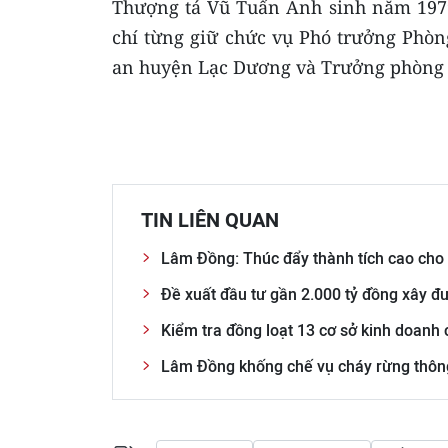
Thượng tá Vũ Tuấn Anh sinh năm 1979
chí từng giữ chức vụ Phó trưởng Phò
an huyện Lạc Dương và Trưởng phòng T
TIN LIÊN QUAN
Lâm Đồng: Thúc đẩy thành tích cao cho
Đề xuất đầu tư gần 2.000 tỷ đồng xây 
Kiểm tra đồng loạt 13 cơ sở kinh doanh
Lâm Đồng khống chế vụ cháy rừng thôn