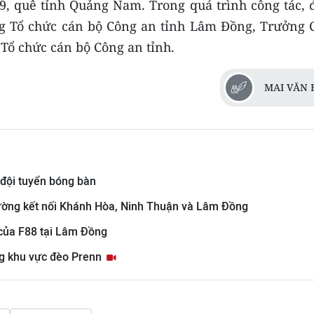
, quê tỉnh Quảng Nam. Trong quá trình công tác, 
ng Tổ chức cán bộ Công an tỉnh Lâm Đồng, Trưởng 
ổ chức cán bộ Công an tỉnh.
MAI VĂN 
 đội tuyển bóng bàn
đường kết nối Khánh Hòa, Ninh Thuận và Lâm Đồng
 của F88 tại Lâm Đồng
g khu vực đèo Prenn