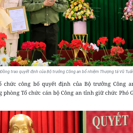
 Đồng trao quyết định của Bộ trưởng Công an bổ nhiệm Thượng tá Vũ Tuấ
ổ chức công bố quyết định của Bộ trưởng Công a
 phòng Tổ chức cán bộ Công an tỉnh giữ chức Phó 