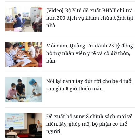
[Video] Bộ Y tế đề xuất BHYT chi trả
hơn 200 dịch vụ khám chữa bệnh tại
nhà
Mỗi năm, Quảng Trị dành 25 tỷ đồng
hỗ trợ nhân viên y tế và cô đỡ thôn,
bản
Nối lại cánh tay đứt rời cho bé 4 tuổi
sau gần 6 giờ thiếu máu
Đề xuất bổ sung 8 chính sách mới về
hiến, lấy, ghép mô, bộ phận cơ thể
người