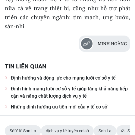
nữa cả về trang thiết bị, cũng như hỗ trợ phát
triển các chuyên ngành: tim mạch, ung bướu,
sản-nhi.
MINH HOÀNG
TIN LIÊN QUAN
Định hướng và động lực cho mạng lưới cơ sở y tế
Định hình mạng lưới cơ sở y tế giúp tăng khả năng tiếp
cận và nâng chất lượng dịch vụ y tế
Những định hướng ưu tiên mới của y tế cơ sở
Sở Y tế Sơn La
dịch vụ y tế tuyến cơ sở
Sơn La
Sơn