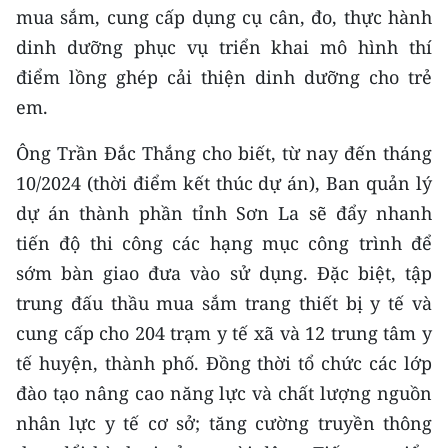
ENGLISH
mua sắm, cung cấp dụng cụ cân, đo, thực hành
dinh dưỡng phục vụ triển khai mô hình thí
中文
điểm lồng ghép cải thiện dinh dưỡng cho trẻ
em.
FRANÇAIS
Ông Trần Đắc Thắng cho biết, từ nay đến tháng
РУССКИЙ
10/2024 (thời điểm kết thúc dự án), Ban quản lý
ESPAÑOL
dự án thành phần tỉnh Sơn La sẽ đẩy nhanh
tiến độ thi công các hạng mục công trình để
한국어
sớm bàn giao đưa vào sử dụng. Đặc biệt, tập
trung đấu thầu mua sắm trang thiết bị y tế và
cung cấp cho 204 trạm y tế xã và 12 trung tâm y
tế huyện, thành phố. Đồng thời tổ chức các lớp
đào tạo nâng cao năng lực và chất lượng nguồn
nhân lực y tế cơ sở; tăng cường truyền thông