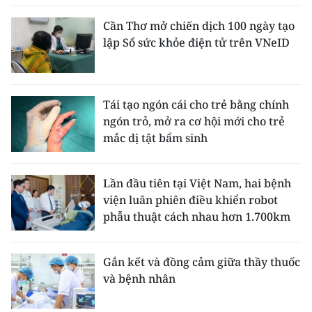
Cần Thơ mở chiến dịch 100 ngày tạo
lập Sổ sức khỏe điện tử trên VNeID
Tái tạo ngón cái cho trẻ bằng chính
ngón trỏ, mở ra cơ hội mới cho trẻ
mắc dị tật bẩm sinh
Lần đầu tiên tại Việt Nam, hai bệnh
viện luân phiên điều khiển robot
phẫu thuật cách nhau hơn 1.700km
Gắn kết và đồng cảm giữa thầy thuốc
và bệnh nhân