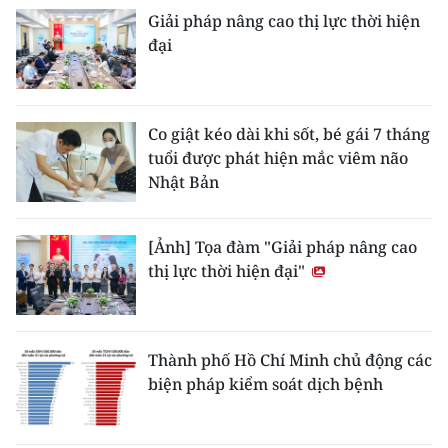
Giải pháp nâng cao thị lực thời hiện
đại
Co giật kéo dài khi sốt, bé gái 7 tháng
tuổi được phát hiện mắc viêm não
Nhật Bản
[Ảnh] Tọa đàm "Giải pháp nâng cao
thị lực thời hiện đại"
Thành phố Hồ Chí Minh chủ động các
biện pháp kiểm soát dịch bệnh