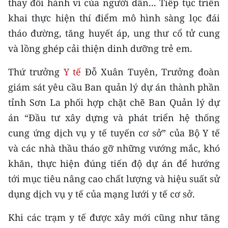
thay đổi hành vi của người dân... Tiếp tục triển
khai thực hiện thí điểm mô hình sàng lọc đái
tháo đường, tăng huyết áp, ung thư cổ tử cung
và lồng ghép cải thiện dinh dưỡng trẻ em.
Thứ trưởng
Y tế
Đỗ Xuân Tuyên, Trưởng đoàn
giám sát yêu cầu Ban quản lý dự án thành phần
tỉnh Sơn La phối hợp chặt chẽ Ban Quản lý dự
án “Đầu tư xây dựng và phát triển hệ thống
cung ứng dịch vụ y tế tuyến cơ sở” của Bộ Y tế
và các nhà thầu tháo gỡ những vướng mắc, khó
khăn, thực hiện đúng tiến độ dự án để hướng
tới mục tiêu nâng cao chất lượng và hiệu suất sử
dụng dịch vụ y tế của mạng lưới y tế cơ sở.
Khi các trạm y tế được xây mới cũng như tăng