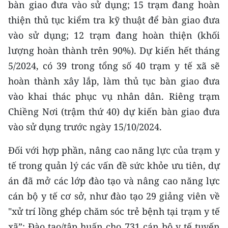
bàn giao đưa vào sử dụng; 15 trạm đang hoàn
Media Pháp luật
thiện thủ tục kiểm tra kỹ thuật để bàn giao đưa
Media Du lịch
vào sử dụng; 12 trạm đang hoàn thiện (khối
Media Thế giới
lượng hoàn thành trên 90%). Dự kiến hết tháng
5/2024, có 39 trong tổng số 40 trạm y tế xã sẽ
Media Thể thao
hoàn thành xây lắp, làm thủ tục bàn giao đưa
Media Giáo dục
vào khai thác phục vụ nhân dân. Riêng trạm
Chiềng Nơi (trậm thứ 40) dự kiến bàn giao đưa
Media Y tế
vào sử dụng trước ngày 15/10/2024.
Media Khoa học - Công nghệ
Đối với hợp phần, nâng cao năng lực của trạm y
Media Môi trường
tế trong quản lý các vấn đề sức khỏe ưu tiên, dự
án đã mở các lớp đào tạo và nâng cao năng lực
Ảnh
cán bộ y tế cơ sở, như đào tạo 29 giảng viên về
Infographic
"xử trí lồng ghép chăm sóc trẻ bệnh tại trạm y tế
xã”; Đào tạo/tập huấn cho 731 cán bộ y tế tuyến