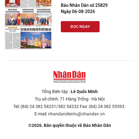
Báo Nhân Dân số 25829
Ngày 06-08-2026
ĐỌC NGAY
Tổng Biên tập :
Lê Quốc Minh
Trụ sở chính: 71 Hàng Trống - Hà Nội
Tel: (84) 24 382 54231/382 54232 Fax: (84) 24 382 55593.
E-mail:
nhandandientu@nhandan.vn
©2026. Bản quyền thuộc về Báo Nhân Dân