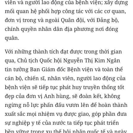
viên và người lao động của bệnh viện; xây dựng
mối quan hệ phối hợp công tác với các cơ quan,
đơn vị trong và ngoài Quân đội, với Đảng bộ,
chính quyền nhân dân địa phương nơi đóng
quân.
Với những thành tích đạt được trong thời gian
qua, Chủ tịch Quốc hội Nguyễn Thị Kim Ngân
tin tưởng Ban Giám đốc Bệnh viện và toàn thể
cán bộ, chiến sĩ, nhân viên, người lao động của
bệnh viện sẽ tiếp tục phát huy truyền thống tốt
đẹp của đơn vị Anh hùng, sẽ đoàn kết, không
ngừng nỗ lực phấn đấu vươn lên để hoàn thành
xuất sắc mọi nhiệm vụ đ­ược giao, góp phần đưa
sự nghiệp y tế của nước ta tiếp tục phát triển
bền vững trong xu thế hội nhập quốc tế và ngày