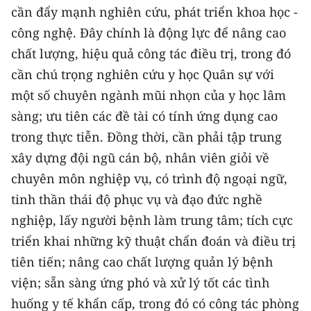
ENGLISH
cần đẩy mạnh nghiên cứu, phát triển khoa học -
công nghệ. Đây chính là động lực để nâng cao
中文
chất lượng, hiệu quả công tác điều trị, trong đó
cần chú trọng nghiên cứu y học Quân sự với
FRANÇAIS
một số chuyên ngành mũi nhọn của y học lâm
РУССКИЙ
sàng; ưu tiên các đề tài có tính ứng dụng cao
trong thực tiễn. Đồng thời, cần phải tập trung
ESPAÑOL
xây dựng đội ngũ cán bộ, nhân viên giỏi về
한국어
chuyên môn nghiệp vụ, có trình độ ngoại ngữ,
tinh thần thái độ phục vụ và đạo đức nghề
nghiệp, lấy người bệnh làm trung tâm; tích cực
triển khai những kỹ thuật chẩn đoán và điều trị
tiên tiến; nâng cao chất lượng quản lý bệnh
viện; sẵn sàng ứng phó và xử lý tốt các tình
huống y tế khẩn cấp, trong đó có công tác phòng