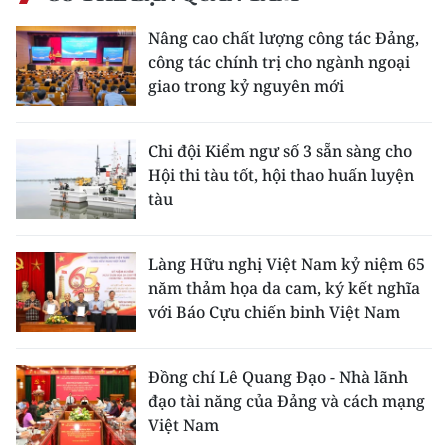
Nâng cao chất lượng công tác Đảng,
công tác chính trị cho ngành ngoại
giao trong kỷ nguyên mới
Chi đội Kiểm ngư số 3 sẵn sàng cho
Hội thi tàu tốt, hội thao huấn luyện
tàu
Làng Hữu nghị Việt Nam kỷ niệm 65
năm thảm họa da cam, ký kết nghĩa
với Báo Cựu chiến binh Việt Nam
Đồng chí Lê Quang Đạo - Nhà lãnh
đạo tài năng của Đảng và cách mạng
Việt Nam