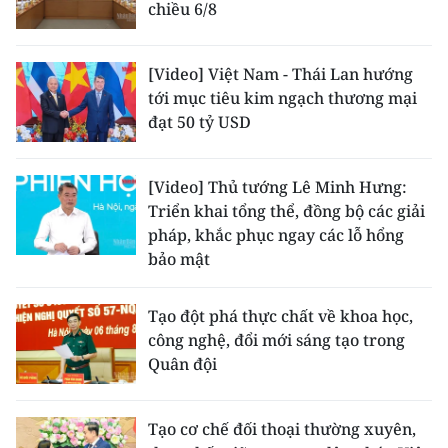
chiều 6/8
[Video] Việt Nam - Thái Lan hướng
tới mục tiêu kim ngạch thương mại
đạt 50 tỷ USD
[Video] Thủ tướng Lê Minh Hưng:
Triển khai tổng thể, đồng bộ các giải
pháp, khắc phục ngay các lỗ hổng
bảo mật
Tạo đột phá thực chất về khoa học,
công nghệ, đổi mới sáng tạo trong
Quân đội
Tạo cơ chế đối thoại thường xuyên,