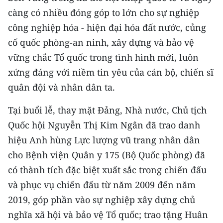
càng có nhiều đóng góp to lớn cho sự nghiệp
công nghiệp hóa - hiện đại hóa đất nước, củng
cố quốc phòng-an ninh, xây dựng và bảo vệ
vững chắc Tổ quốc trong tình hình mới, luôn
xứng đáng với niềm tin yêu của cán bộ, chiến sĩ
quân đội và nhân dân ta.
Tại buổi lễ, thay mặt Đảng, Nhà nước, Chủ tịch
Quốc hội Nguyễn Thị Kim Ngân đã trao danh
hiệu Anh hùng Lực lượng vũ trang nhân dân
cho Bệnh viện Quân y 175 (Bộ Quốc phòng) đã
có thành tích đặc biệt xuất sắc trong chiến đấu
và phục vụ chiến đấu từ năm 2009 đến năm
2019, góp phần vào sự nghiệp xây dựng chủ
nghĩa xã hội và bảo vệ Tổ quốc; trao tặng Huân