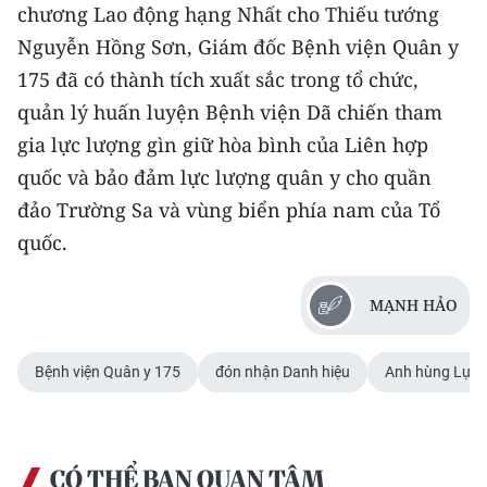
chương Lao động hạng Nhất cho Thiếu tướng
Nguyễn Hồng Sơn, Giám đốc Bệnh viện Quân y
175 đã có thành tích xuất sắc trong tổ chức,
quản lý huấn luyện Bệnh viện Dã chiến tham
gia lực lượng gìn giữ hòa bình của Liên hợp
quốc và bảo đảm lực lượng quân y cho quần
đảo Trường Sa và vùng biển phía nam của Tổ
quốc.
MẠNH HẢO
Bệnh viện Quân y 175
đón nhận Danh hiệu
Anh hùng Lực 
CÓ THỂ BẠN QUAN TÂM