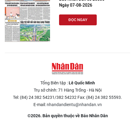
Ngày 07-08-2026
ĐỌC NGAY
Tổng Biên tập :
Lê Quốc Minh
Trụ sở chính: 71 Hàng Trống - Hà Nội
Tel: (84) 24 382 54231/382 54232 Fax: (84) 24 382 55593.
E-mail:
nhandandientu@nhandan.vn
©2026. Bản quyền thuộc về Báo Nhân Dân