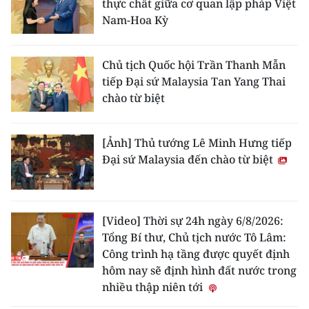
thực chất giữa cơ quan lập pháp Việt
Nam-Hoa Kỳ
Chủ tịch Quốc hội Trần Thanh Mẫn
tiếp Đại sứ Malaysia Tan Yang Thai
chào từ biệt
[Ảnh] Thủ tướng Lê Minh Hưng tiếp
Đại sứ Malaysia đến chào từ biệt
[Video] Thời sự 24h ngày 6/8/2026:
Tổng Bí thư, Chủ tịch nước Tô Lâm:
Công trình hạ tầng được quyết định
hôm nay sẽ định hình đất nước trong
nhiều thập niên tới