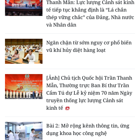
Thanh Mẫn: Lực lượng Cảnh sát kinh
tế tiếp tục khẳng định là “Lá chắn
thép vững chắc” của Đảng, Nhà nước
và Nhân dân
Ngăn chặn từ sớm nguy cơ phổ biến
vũ khí hủy diệt hàng loạt
[Ảnh] Chủ tịch Quốc hội Trần Thanh
Mẫn, Thường trực Ban Bí thư Trần
Cẩm Tú dự Lễ kỷ niệm 70 năm Ngày
truyền thống lực lượng Cảnh sát
kinh tế
Bài 2: Mở rộng kênh thông tin, ứng
dụng khoa học công nghệ