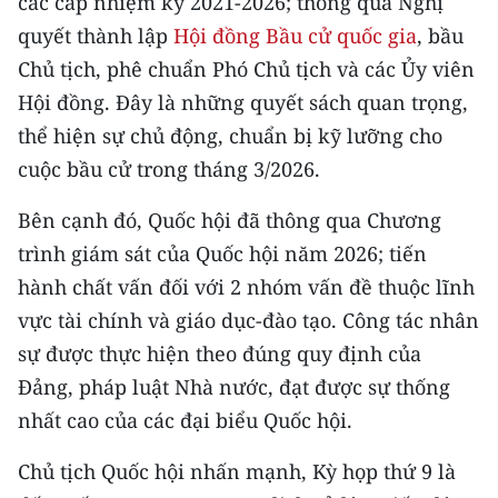
các cấp nhiệm kỳ 2021-2026; thông qua Nghị
quyết thành lập
Hội đồng Bầu cử quốc gia
, bầu
Chủ tịch, phê chuẩn Phó Chủ tịch và các Ủy viên
Hội đồng. Đây là những quyết sách quan trọng,
thể hiện sự chủ động, chuẩn bị kỹ lưỡng cho
cuộc bầu cử trong tháng 3/2026.
Bên cạnh đó, Quốc hội đã thông qua Chương
trình giám sát của Quốc hội năm 2026; tiến
hành chất vấn đối với 2 nhóm vấn đề thuộc lĩnh
vực tài chính và giáo dục-đào tạo. Công tác nhân
sự được thực hiện theo đúng quy định của
Đảng, pháp luật Nhà nước, đạt được sự thống
nhất cao của các đại biểu Quốc hội.
Chủ tịch Quốc hội nhấn mạnh, Kỳ họp thứ 9 là