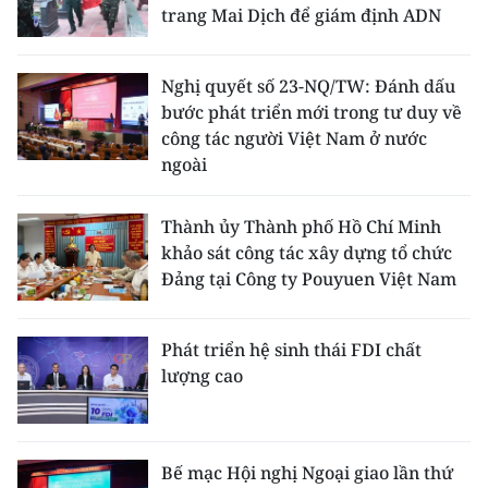
trang Mai Dịch để giám định ADN
Nghị quyết số 23-NQ/TW: Đánh dấu
bước phát triển mới trong tư duy về
công tác người Việt Nam ở nước
ngoài
Thành ủy Thành phố Hồ Chí Minh
khảo sát công tác xây dựng tổ chức
Đảng tại Công ty Pouyuen Việt Nam
Phát triển hệ sinh thái FDI chất
lượng cao
Bế mạc Hội nghị Ngoại giao lần thứ