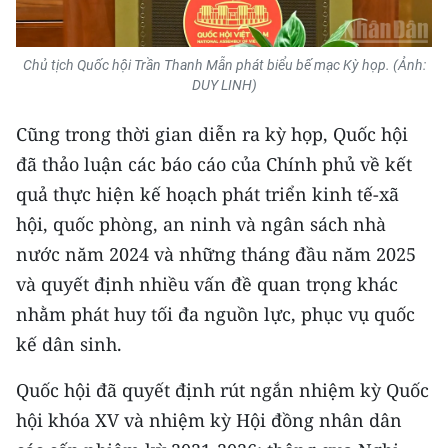
ENGLISH
中文
Chủ tịch Quốc hội Trần Thanh Mẫn phát biểu bế mạc Kỳ họp. (Ảnh:
DUY LINH)
FRANÇAIS
Cũng trong thời gian diễn ra kỳ họp, Quốc hội
РУССКИЙ
đã thảo luận các báo cáo của Chính phủ về kết
quả thực hiện kế hoạch phát triển kinh tế-xã
ESPAÑOL
hội, quốc phòng, an ninh và ngân sách nhà
한국어
nước năm 2024 và những tháng đầu năm 2025
và quyết định nhiều vấn đề quan trọng khác
nhằm phát huy tối đa nguồn lực, phục vụ quốc
kế dân sinh.
Quốc hội đã quyết định rút ngắn nhiệm kỳ Quốc
hội khóa XV và nhiệm kỳ Hội đồng nhân dân