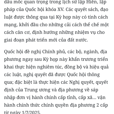
dấu mốc quan trọng trong lịch sử lập Hiến, lập
pháp của Quốc hội khóa XV. Các quyết sách, đạo
luật được thông qua tại Kỳ họp này có tính cách
mạng, khởi đầu cho những cải cách thể chế một
cách căn cơ, định hướng những nhiệm vụ cho
giai đoạn phát triển mới của đất nước.
Quốc hội đề nghị Chính phủ, các bộ, ngành, địa
phương ngay sau Kỳ họp này khẩn trương triển
khai thực hiện nghiêm túc, đồng bộ và hiệu quả
các luật, nghị quyết đã được Quốc hội thông
qua; đặc biệt là thực hiện các Nghị quyết, quyết
định của Trung ương và địa phương về sáp
nhập đơn vị hành chính cấp tỉnh, cấp xã… vận
hành chính thức chính quyền địa phương 2 cấp
từ ngày 1/7/2025.