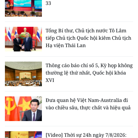
33
Tổng Bí thư, Chủ tịch nước Tô Lâm
tiếp Chủ tịch Quốc hội kiêm Chủ tịch
Hạ viện Thái Lan
Thông cáo báo chí số 5, Kỳ họp không
thường lệ thứ nhất, Quốc hội khóa
XVI
Đưa quan hệ Việt Nam-Australia đi
vào chiều sâu, thực chất và hiệu quả
[Video] Thời sự 24h ngày 7/8/2026: