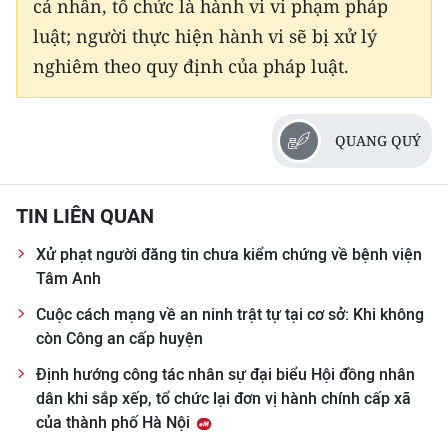
cá nhân, tổ chức là hành vi vi phạm pháp
ENGLISH
luật; người thực hiện hành vi sẽ bị xử lý
中文
nghiêm theo quy định của pháp luật.
FRANÇAIS
QUANG QUÝ
РУССКИЙ
ESPAÑOL
TIN LIÊN QUAN
한국어
Xử phạt người đăng tin chưa kiểm chứng về bệnh viện
Tâm Anh
Cuộc cách mạng về an ninh trật tự tại cơ sở: Khi không
còn Công an cấp huyện
Định hướng công tác nhân sự đại biểu Hội đồng nhân
dân khi sắp xếp, tổ chức lại đơn vị hành chính cấp xã
của thành phố Hà Nội