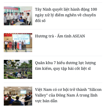
Tây Ninh quyết liệt hành động 100
ngày xử lý điểm nghẽn về chuyển
đổi số
Hương trà - Ấm tình ASEAN
Quân khu 7 biểu dương lực lượng
tìm kiếm, quy tập hài cốt liệt sĩ
Việt Nam có cơ hội trở thành "Silicon
Valley" của Đông Nam Á trong lĩnh
vực bán dẫn