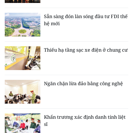
Sẵn sàng đón làn sóng đầu tư FDI thế
hệ mới
Thiếu hạ tầng sạc xe điện ở chung cư
Ngăn chặn lừa đảo bằng công nghệ
Khẩn trương xác định danh tính liệt
sĩ