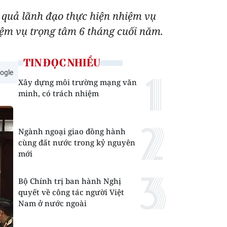
t quả lãnh đạo thực hiện nhiệm vụ
ệm vụ trọng tâm 6 tháng cuối năm.
TIN ĐỌC NHIỀU
ogle
Xây dựng môi trường mạng văn
minh, có trách nhiệm
Ngành ngoại giao đồng hành
cùng đất nước trong kỷ nguyên
mới
Bộ Chính trị ban hành Nghị
quyết về công tác người Việt
Nam ở nước ngoài