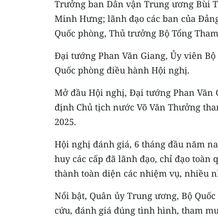
Trưởng ban Dân vận Trung ương Bùi T
Minh Hưng; lãnh đạo các ban của Đảng
Quốc phòng, Thủ trưởng Bộ Tổng Tham 
Đại tướng Phan Văn Giang, Ủy viên Bộ 
Quốc phòng điều hành Hội nghị.
Mở đầu Hội nghị, Đại tướng Phan Văn G
định Chủ tịch nước Võ Văn Thưởng th
2025.
Hội nghị đánh giá, 6 tháng đầu năm na
huy các cấp đã lãnh đạo, chỉ đạo toàn
thành toàn diện các nhiệm vụ, nhiều n
Nổi bật, Quân ủy Trung ương, Bộ Quốc 
cứu, đánh giá đúng tình hình, tham mư