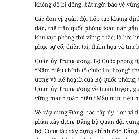
không để bị động, bất ngờ, bảo vệ vữn
Các đơn vị quân đội tiếp tục khẳng đị
dân, thế trận quốc phòng toàn dân gắn 
khu vực phòng thủ vững chắc; là lực l
phục sự cố, thiên tai, thảm họa và tìm
Quân ủy Trung ương, Bộ Quốc phòng tập
“Năm điều chỉnh tổ chức lực lượng” th
ương và Kế hoạch của Bộ Quốc phòng; t
Quân ủy Trung ương về huấn luyện, giá
vững mạnh toàn diện “Mẫu mực tiêu biể
Về xây dựng Đảng, các cấp ủy, đơn vị t
phần xây dựng Đảng bộ Quân đội vững m
bộ. Công tác xây dựng chỉnh đốn Đảng,