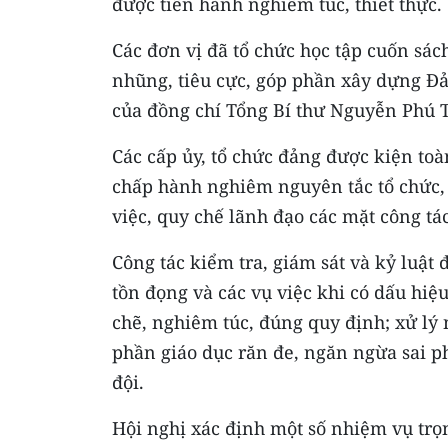
được tiến hành nghiêm túc, thiết thực.
Các đơn vị đã tổ chức học tập cuốn sác
nhũng, tiêu cực, góp phần xây dựng Đ
của đồng chí Tổng Bí thư Nguyễn Phú 
Các cấp ủy, tổ chức đảng được kiện toà
chấp hành nghiêm nguyên tắc tổ chức, 
việc, quy chế lãnh đạo các mặt công tá
Công tác kiểm tra, giám sát và kỷ luật
tồn đọng và các vụ việc khi có dấu hiệ
chẽ, nghiêm túc, đúng quy định; xử lý 
phần giáo dục răn đe, ngăn ngừa sai 
đội.
Hội nghị xác định một số nhiệm vụ trọ