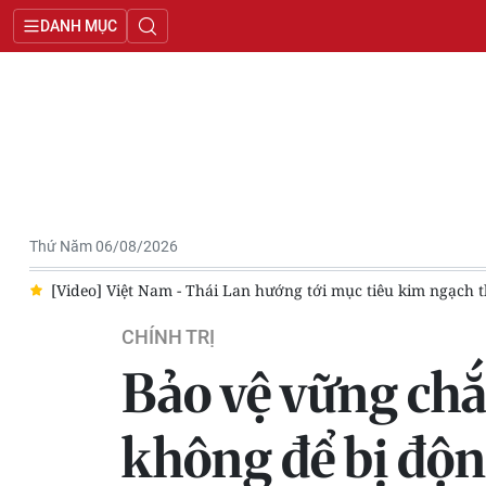
DANH MỤC
Thứ Năm 06/08/2026
/8
[Video] Việt Nam - Thái Lan hướng tới mục tiêu kim ngạch 
CHÍNH TRỊ
Bảo vệ vững chắ
không để bị độn