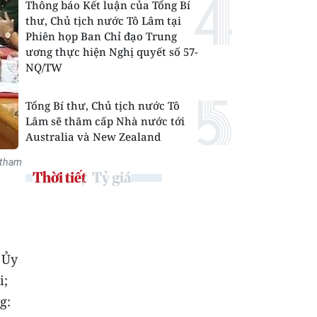
Thông báo Kết luận của Tổng Bí
thư, Chủ tịch nước Tô Lâm tại
Phiên họp Ban Chỉ đạo Trung
ương thực hiện Nghị quyết số 57-
NQ/TW
Tổng Bí thư, Chủ tịch nước Tô
Lâm sẽ thăm cấp Nhà nước tới
Australia và New Zealand
 tham
Thời tiết
Tỷ giá
 Ủy
i;
g: