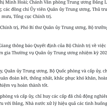
hị Minh Hoài; Chánh Văn phòng Trung ương Đảng 
; các đồng chí Ủy viên Quân ủy Trung ương, Thủ tr
mưu, Tổng cục Chính trị.
Chính trị, Phó Bí thư Quân ủy Trung ương, Bộ trưởn
iang thông báo Quyết định của Bộ Chính trị về việc
am gia Thường vụ Quân ủy Trung ương nhiệm kỳ 202
y, Quân ủy Trung ương, Bộ Quốc phòng và cấp ủy, ch
 quân đoàn kết, thống nhất, khắc phục khó khăn, hoà
hiệm vụ hoàn thành tốt.
phòng và cấp ủy, chỉ huy các cấp đã chủ động nghiê
u với Đảng, Nhà nước xử lý hiệu quả các tình huống