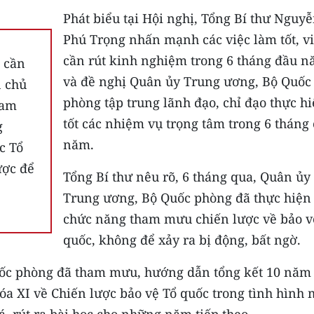
Phát biểu tại Hội nghị, Tổng Bí thư Nguy
Phú Trọng nhấn mạnh các việc làm tốt, v
cần rút kinh nghiệm trong 6 tháng đầu 
 cần
và đề nghị Quân ủy Trung ương, Bộ Quốc
n chủ
phòng tập trung lãnh đạo, chỉ đạo thực h
ham
tốt các nhiệm vụ trọng tâm trong 6 tháng 
g
năm.
c Tổ
ược để
Tổng Bí thư nêu rõ, 6 tháng qua, Quân ủy
Trung ương, Bộ Quốc phòng đã thực hiện 
chức năng tham mưu chiến lược về bảo v
quốc, không để xảy ra bị động, bất ngờ.
uốc phòng đã tham mưu, hướng dẫn tổng kết 10 năm
óa XI về Chiến lược bảo vệ Tổ quốc trong tình hình 