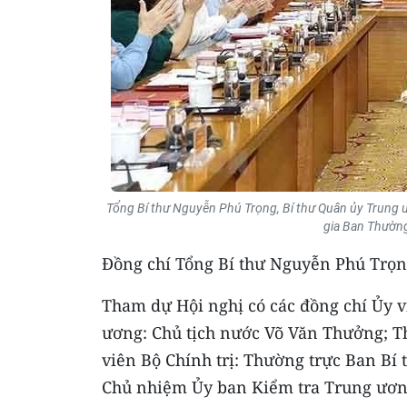
Tổng Bí thư Nguyễn Phú Trọng, Bí thư Quân ủy Trung 
gia Ban Thườn
Đồng chí Tổng Bí thư Nguyễn Phú Trọng
Tham dự Hội nghị có các đồng chí Ủy v
ương: Chủ tịch nước Võ Văn Thưởng; T
viên Bộ Chính trị: Thường trực Ban Bí
Chủ nhiệm Ủy ban Kiểm tra Trung ương