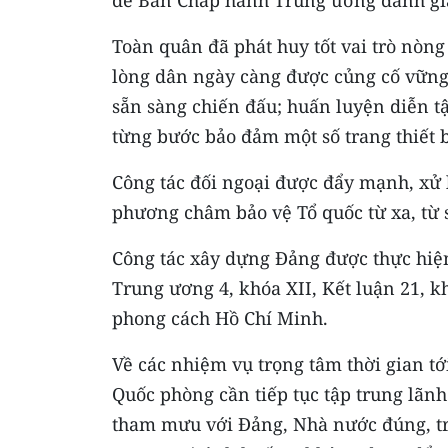
để Ban Chấp hành Trung ương đánh giá,
Toàn quân đã phát huy tốt vai trò nòng
lòng dân ngày càng được củng cố vững 
sẵn sàng chiến đấu; huấn luyện diễn tậ
từng bước bảo đảm một số trang thiết b
Công tác đối ngoại được đẩy mạnh, xử 
phương châm bảo vệ Tổ quốc từ xa, từ
Công tác xây dựng Đảng được thực hiện
Trung ương 4, khóa XII, Kết luận 21, kh
phong cách Hồ Chí Minh.
Về các nhiệm vụ trọng tâm thời gian t
Quốc phòng cần tiếp tục tập trung lãn
tham mưu với Đảng, Nhà nước đúng, tr