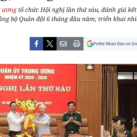
g ương
tổ chức Hội nghị lần thứ sáu, đánh giá kế
ng bộ Quân đội 6 tháng đầu năm; triển khai nhi
Prefer Nhan Dan on Go