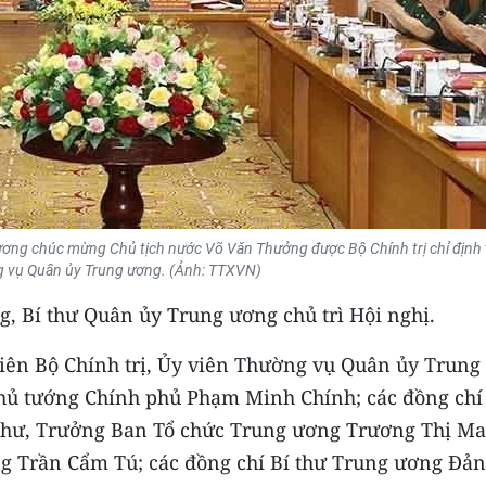
ương chúc mừng Chủ tịch nước Võ Văn Thưởng được Bộ Chính trị chỉ định
g vụ Quân ủy Trung ương. (Ảnh: TTXVN)
, Bí thư Quân ủy Trung ương chủ trì Hội nghị.
iên Bộ Chính trị, Ủy viên Thường vụ Quân ủy Trung
hủ tướng Chính phủ Phạm Minh Chính; các đồng chí
 thư, Trưởng Ban Tổ chức Trung ương Trương Thị Ma
 Trần Cẩm Tú; các đồng chí Bí thư Trung ương Đản