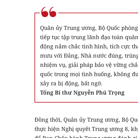
Quân ủy Trung ương, Bộ Quốc phòng
tiếp tục tập trung lãnh đạo toàn quâ
động nắm chắc tình hình, tích cực t
mưu với Đảng, Nhà nước đúng, trún
nhiệm vụ, giải pháp bảo vệ vững chắ
quốc trong mọi tình huống, không đ
xảy ra bị động, bất ngờ.
Tổng Bí thư Nguyễn Phú Trọng
Đồng thời, Quân ủy Trung ương, Bộ Q
thực hiện Nghị quyết Trung ương 8, kh