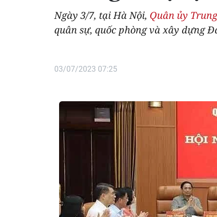
Ngày 3/7, tại Hà Nội,
Quân ủy Trun
quân sự, quốc phòng và xây dựng Đả
03/07/2023 07:25