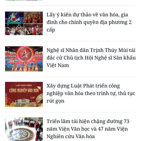
Lấy ý kiến dự thảo về văn hóa, gia
đình cho chính quyền địa phương 2
cấp
Nghệ sĩ Nhân dân Trịnh Thúy Mùi tái
đắc cử Chủ tịch Hội Nghệ sĩ Sân khấu
Việt Nam
Xây dựng Luật Phát triển công
nghiệp văn hóa theo trình tự, thủ tục
rút gọn
Triển lãm tái hiện chặng đường 73
năm Viện Văn học và 47 năm Viện
Nghiên cứu Văn hóa