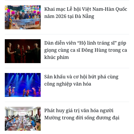
ENGLISH
Khai mạc Lễ hội Việt Nam-Hàn Quốc
năm 2026 tại Đà Nẵng
中文
FRANÇAIS
Dàn diễn viên “Hộ linh tráng sĩ” góp
РУССКИЙ
giọng cùng ca sĩ Đông Hùng trong ca
khúc phim
ESPAÑOL
한국어
Sân khấu và cơ hội bứt phá cùng
công nghiệp văn hóa
Phát huy giá trị văn hóa người
Mường trong đời sống đương đại