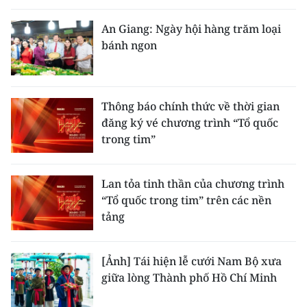
An Giang: Ngày hội hàng trăm loại
bánh ngon
Thông báo chính thức về thời gian
đăng ký vé chương trình “Tổ quốc
trong tim”
Lan tỏa tinh thần của chương trình
“Tổ quốc trong tim” trên các nền
tảng
[Ảnh] Tái hiện lễ cưới Nam Bộ xưa
giữa lòng Thành phố Hồ Chí Minh