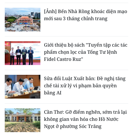
[Ảnh] Bến Nhà Rồng khoác diện mạo
mới sau 3 tháng chỉnh trang
Giới thiệu bộ sách "Tuyển tập các tác
phẩm chọn lọc của Tổng Tư lệnh
Fidel Castro Ruz"
Sửa đổi Luật Xuất bản: Đề nghị tăng
chế tài xử lý vi phạm bản quyền
bằng AI
Cần Thơ: Gỡ điểm nghẽn, sớm trả lại
không gian văn hóa cho Hồ Nước
Ngọt ở phường Sóc Trăng