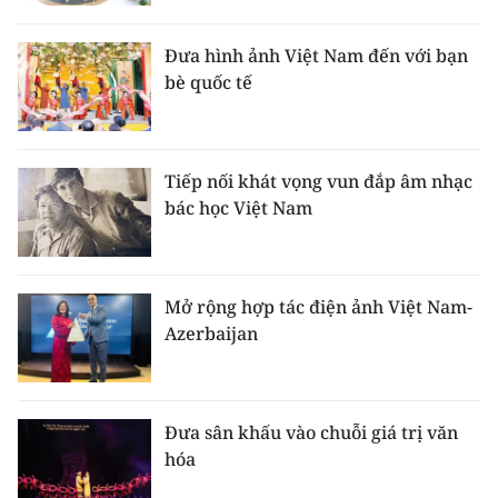
Đưa hình ảnh Việt Nam đến với bạn
bè quốc tế
Tiếp nối khát vọng vun đắp âm nhạc
bác học Việt Nam
Mở rộng hợp tác điện ảnh Việt Nam-
Azerbaijan
Đưa sân khấu vào chuỗi giá trị văn
hóa