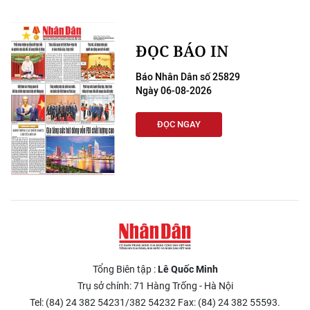
ĐỌC BÁO IN
Báo Nhân Dân số 25829
Ngày 06-08-2026
ĐỌC NGAY
Tổng Biên tập :
Lê Quốc Minh
Trụ sở chính: 71 Hàng Trống - Hà Nội
Tel: (84) 24 382 54231/382 54232 Fax: (84) 24 382 55593.