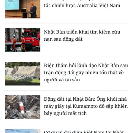
tác chiến lược Australia-Việt Nam
Nhật Bản triển khai tìm kiếm cứu
nạn sau động đất
Điện thăm hỏi lãnh đạo Nhật Bản sau
trận động đất gây nhiều tổn thất về
người và tài sản
Động đất tại Nhật Bản: Ống khói nhà
máy giấy tại Kumamoto đổ sập khiến
bảy người mất tích
Cơ quan đại diện Việt Nam tại Nhật