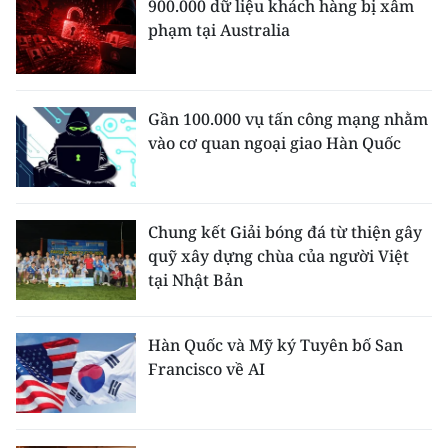
900.000 dữ liệu khách hàng bị xâm
phạm tại Australia
Gần 100.000 vụ tấn công mạng nhằm
vào cơ quan ngoại giao Hàn Quốc
Chung kết Giải bóng đá từ thiện gây
quỹ xây dựng chùa của người Việt
tại Nhật Bản
Hàn Quốc và Mỹ ký Tuyên bố San
Francisco về AI