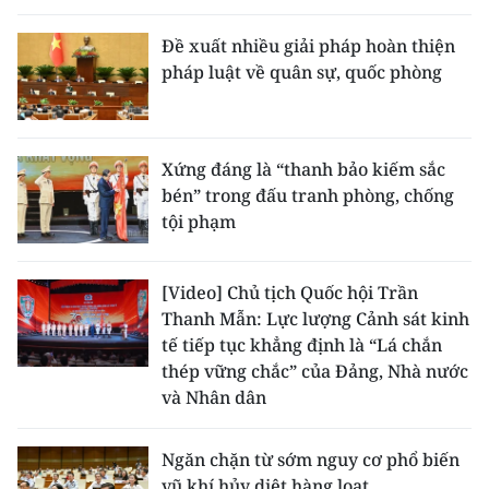
Đề xuất nhiều giải pháp hoàn thiện
pháp luật về quân sự, quốc phòng
Xứng đáng là “thanh bảo kiếm sắc
bén” trong đấu tranh phòng, chống
tội phạm
[Video] Chủ tịch Quốc hội Trần
Thanh Mẫn: Lực lượng Cảnh sát kinh
tế tiếp tục khẳng định là “Lá chắn
thép vững chắc” của Đảng, Nhà nước
và Nhân dân
Ngăn chặn từ sớm nguy cơ phổ biến
vũ khí hủy diệt hàng loạt