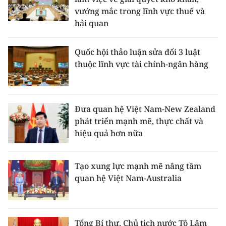
vướng mắc trong lĩnh vực thuế và
hải quan
Quốc hội thảo luận sửa đổi 3 luật
thuộc lĩnh vực tài chính-ngân hàng
Đưa quan hệ Việt Nam-New Zealand
phát triển mạnh mẽ, thực chất và
hiệu quả hơn nữa
Tạo xung lực mạnh mẽ nâng tầm
quan hệ Việt Nam-Australia
Tổng Bí thư, Chủ tịch nước Tô Lâm