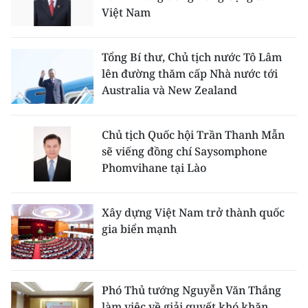
Việt Nam
Tổng Bí thư, Chủ tịch nước Tô Lâm
lên đường thăm cấp Nhà nước tới
Australia và New Zealand
Chủ tịch Quốc hội Trần Thanh Mẫn
sẽ viếng đồng chí Saysomphone
Phomvihane tại Lào
Xây dựng Việt Nam trở thành quốc
gia biển mạnh
Phó Thủ tướng Nguyễn Văn Thắng
làm việc về giải quyết khó khăn,