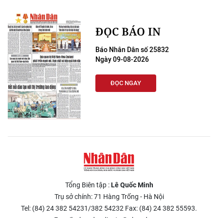
ĐỌC BÁO IN
Báo Nhân Dân số 25832
Ngày 09-08-2026
ĐỌC NGAY
Tổng Biên tập :
Lê Quốc Minh
Trụ sở chính: 71 Hàng Trống - Hà Nội
Tel: (84) 24 382 54231/382 54232 Fax: (84) 24 382 55593.