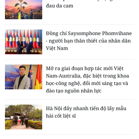
đau da cam
Đồng chí Saysomphone Phomvihane
- người bạn thân thiết của nhân dân
Việt Nam
Mở ra giai đoạn hợp tác mới Việt
Nam-Australia, đặc biệt trong khoa
học-công nghệ, đổi mới sáng tạo và
đào tạo nguồn nhân lực
Hà Nội đẩy nhanh tiến độ lấy mẫu
hài cốt liệt sĩ