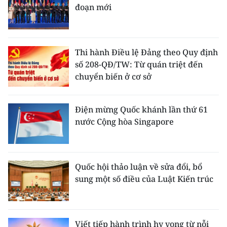
đoạn mới
Thi hành Điều lệ Đảng theo Quy định
số 208-QĐ/TW: Từ quán triệt đến
chuyển biến ở cơ sở
Điện mừng Quốc khánh lần thứ 61
nước Cộng hòa Singapore
Quốc hội thảo luận về sửa đổi, bổ
sung một số điều của Luật Kiến trúc
Viết tiếp hành trình hy vọng từ nỗi