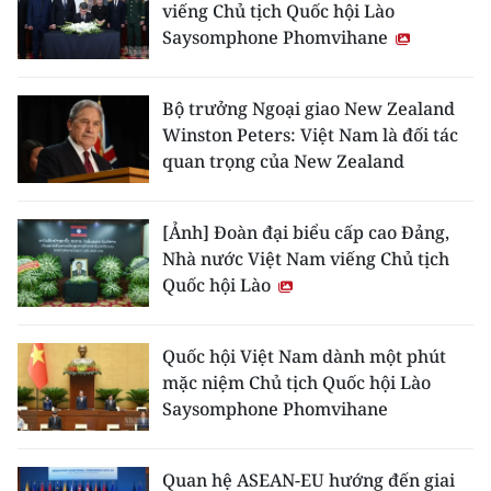
viếng Chủ tịch Quốc hội Lào
ENGLISH
Saysomphone Phomvihane
中文
Bộ trưởng Ngoại giao New Zealand
FRANÇAIS
Winston Peters: Việt Nam là đối tác
quan trọng của New Zealand
РУССКИЙ
ESPAÑOL
[Ảnh] Đoàn đại biểu cấp cao Đảng,
Nhà nước Việt Nam viếng Chủ tịch
한국어
Quốc hội Lào
Quốc hội Việt Nam dành một phút
mặc niệm Chủ tịch Quốc hội Lào
Saysomphone Phomvihane
Quan hệ ASEAN-EU hướng đến giai