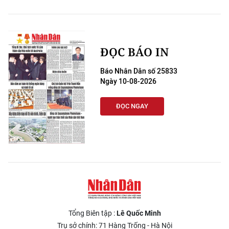
ĐỌC BÁO IN
Báo Nhân Dân số 25833
Ngày 10-08-2026
ĐỌC NGAY
Tổng Biên tập :
Lê Quốc Minh
Trụ sở chính: 71 Hàng Trống - Hà Nội