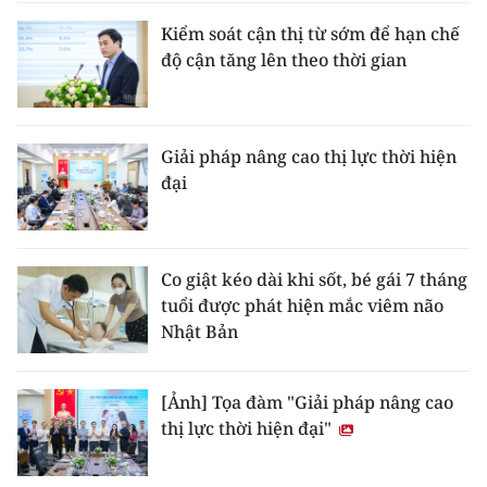
Kiểm soát cận thị từ sớm để hạn chế
độ cận tăng lên theo thời gian
Giải pháp nâng cao thị lực thời hiện
đại
Co giật kéo dài khi sốt, bé gái 7 tháng
tuổi được phát hiện mắc viêm não
Nhật Bản
[Ảnh] Tọa đàm "Giải pháp nâng cao
thị lực thời hiện đại"