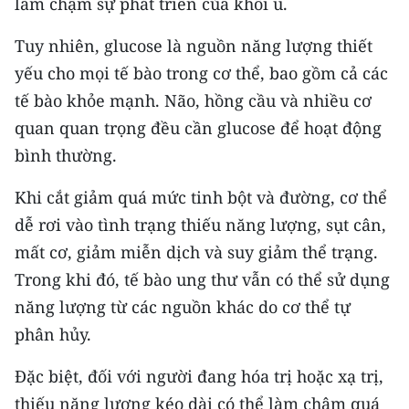
làm chậm sự phát triển của khối u.
Tuy nhiên, glucose là nguồn năng lượng thiết
yếu cho mọi tế bào trong cơ thể, bao gồm cả các
tế bào khỏe mạnh. Não, hồng cầu và nhiều cơ
quan quan trọng đều cần glucose để hoạt động
bình thường.
Khi cắt giảm quá mức tinh bột và đường, cơ thể
dễ rơi vào tình trạng thiếu năng lượng, sụt cân,
mất cơ, giảm miễn dịch và suy giảm thể trạng.
Trong khi đó, tế bào ung thư vẫn có thể sử dụng
năng lượng từ các nguồn khác do cơ thể tự
phân hủy.
Đặc biệt, đối với người đang hóa trị hoặc xạ trị,
thiếu năng lượng kéo dài có thể làm chậm quá