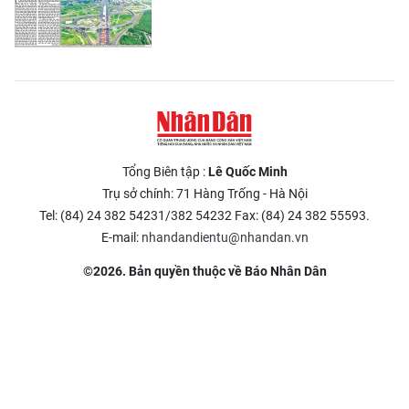
Tổng Biên tập :
Lê Quốc Minh
Trụ sở chính: 71 Hàng Trống - Hà Nội
Tel: (84) 24 382 54231/382 54232 Fax: (84) 24 382 55593.
E-mail:
nhandandientu@nhandan.vn
©2026. Bản quyền thuộc về Báo Nhân Dân