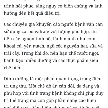
trình hồi phục, tăng nguy cơ biến chứng và ảnh
hưởng đến kết quả điều trị.
Các chuyên gia khuyến cáo người bệnh vẫn cần
sử dụng carbohydrate với lượng phù hợp, ưu
tiên các nguồn tinh bột lành mạnh như cơm,
khoai củ, yến mạch, ngũ cốc nguyên hạt, sữa và
trái cây. Trong khi đó, nên hạn chế nước ngọt,
bánh kẹo nhiều đường và các thực phẩm siêu
chế biến.
Dinh dưỡng là một phần quan trọng trong điều
trị ung thư. Một chế độ ăn cân đối, đa dạng và
phù hợp với tình trạng bệnh không chỉ giúp duy
trì thể trạng mà còn góp phần nâng cao hiệu
quả điều trị, giảm biến chứng và cải thiện chất