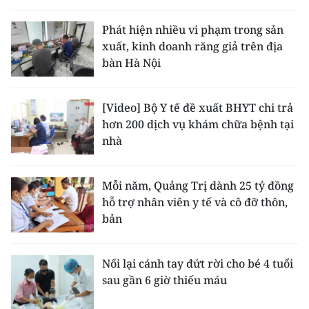
Phát hiện nhiều vi phạm trong sản
xuất, kinh doanh răng giả trên địa
bàn Hà Nội
[Video] Bộ Y tế đề xuất BHYT chi trả
hơn 200 dịch vụ khám chữa bệnh tại
nhà
Mỗi năm, Quảng Trị dành 25 tỷ đồng
hỗ trợ nhân viên y tế và cô đỡ thôn,
bản
Nối lại cánh tay đứt rời cho bé 4 tuổi
sau gần 6 giờ thiếu máu