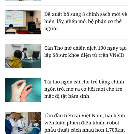
Đề xuất bổ sung 8 chính sách mới về
hiến, lấy, ghép mô, bộ phận cơ thể
người
Cần Thơ mở chiến dịch 100 ngày tạo
lập Sổ sức khỏe điện tử trên VNeID
Tái tạo ngón cái cho trẻ bằng chính
ngón trỏ, mở ra cơ hội mới cho trẻ
mắc dị tật bẩm sinh
Lần đầu tiên tại Việt Nam, hai bệnh
viện luân phiên điều khiển robot
phẫu thuật cách nhau hơn 1.700km