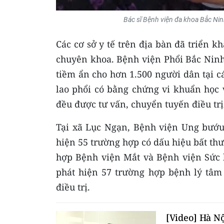
Bác sĩ Bệnh viện đa khoa Bắc Ni
Các cơ sở y tế trên địa bàn đã triển 
chuyên khoa. Bệnh viện Phổi Bắc Ninh
tiềm ẩn cho hơn 1.500 người dân tại cá
lao phổi có bằng chứng vi khuẩn học 
đều được tư vấn, chuyển tuyến điều trị 
Tại xã Lục Ngạn, Bệnh viện Ung bướu
hiện 55 trường hợp có dấu hiệu bất thư
hợp Bệnh viện Mắt và Bệnh viện Sức 
phát hiện 57 trường hợp bệnh lý tâm 
điều trị.
[Video] Hà N