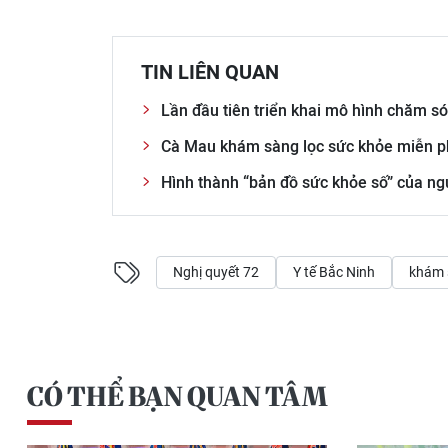
TIN LIÊN QUAN
Lần đầu tiên triển khai mô hình chăm s
Cà Mau khám sàng lọc sức khỏe miễn p
Hình thành “bản đồ sức khỏe số” của ng
Nghị quyết 72
Y tế Bắc Ninh
khám 
CÓ THỂ BẠN QUAN TÂM