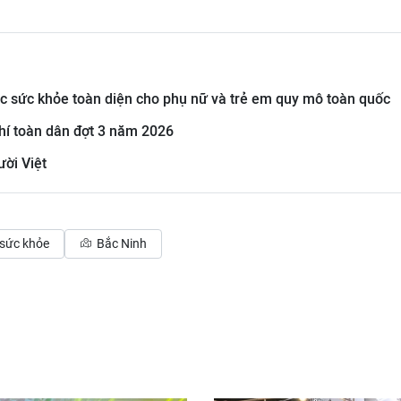
óc sức khỏe toàn diện cho phụ nữ và trẻ em quy mô toàn quốc
hí toàn dân đợt 3 năm 2026
ười Việt
sức khỏe
Bắc Ninh