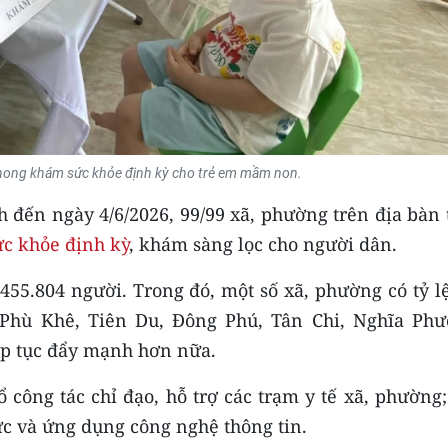
hong khám sức khỏe định kỳ cho trẻ em mầm non.
h đến ngày 4/6/2026, 99/99 xã, phường trên địa bàn
c khỏe định kỳ
, khám sàng lọc cho người dân.
55.804 người. Trong đó, một số xã, phường có tỷ lệ
Phù Khê, Tiên Du, Đông Phú, Tân Chi, Nghĩa Phư
ếp tục đẩy mạnh hơn nữa.
ổ công tác chỉ đạo, hỗ trợ các trạm y tế xã, phường
c và ứng dụng công nghệ thông tin.