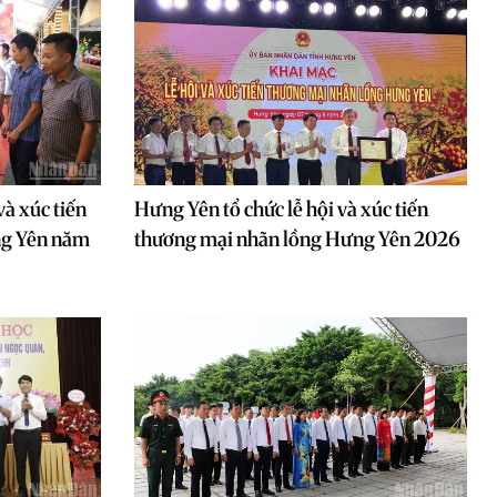
và xúc tiến
Hưng Yên tổ chức lễ hội và xúc tiến
ng Yên năm
thương mại nhãn lồng Hưng Yên 2026