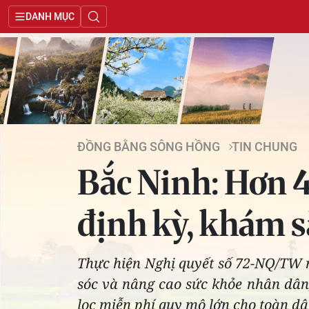
DANH MỤC
ĐỒNG BẰNG SÔNG HỒNG
TIN CHUNG
Bắc Ninh: Hơn 
định kỳ, khám s
Thực hiện Nghị quyết số 72-NQ/TW n
sóc và nâng cao sức khỏe nhân dân
lọc miễn phí quy mô lớn cho toàn dâ