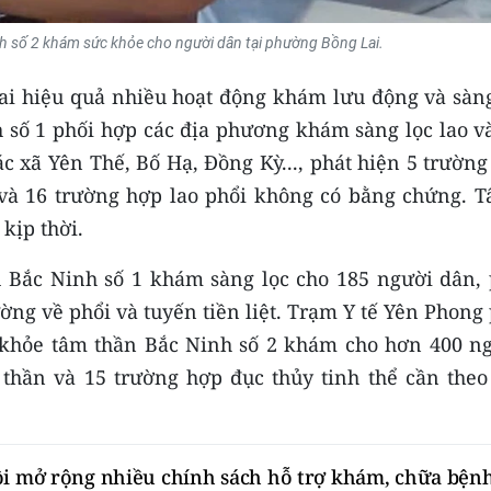
nh số 2 khám sức khỏe cho người dân tại phường Bồng Lai.
khai hiệu quả nhiều hoạt động khám lưu động và sàn
 số 1 phối hợp các địa phương khám sàng lọc lao và
c xã Yên Thế, Bố Hạ, Đồng Kỳ..., phát hiện 5 trườn
và 16 trường hợp lao phổi không có bằng chứng. Tấ
kịp thời.
 Bắc Ninh số 1 khám sàng lọc cho 185 người dân, 
ờng về phổi và tuyến tiền liệt. Trạm Y tế Yên Phong
khỏe tâm thần Bắc Ninh số 2 khám cho hơn 400 ng
thần và 15 trường hợp đục thủy tinh thể cần theo 
ội mở rộng nhiều chính sách hỗ trợ khám, chữa bện