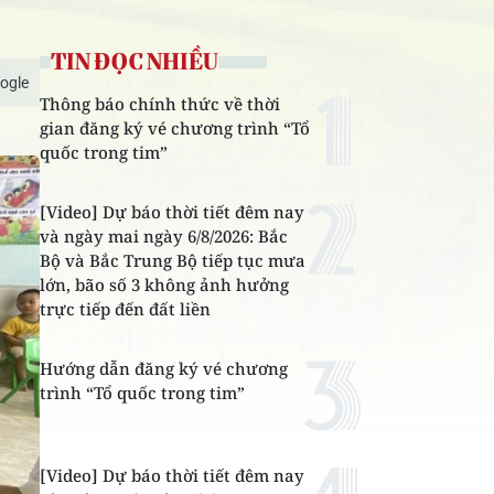
TIN ĐỌC NHIỀU
ogle
Thông báo chính thức về thời
gian đăng ký vé chương trình “Tổ
quốc trong tim”
[Video] Dự báo thời tiết đêm nay
và ngày mai ngày 6/8/2026: Bắc
Bộ và Bắc Trung Bộ tiếp tục mưa
lớn, bão số 3 không ảnh hưởng
trực tiếp đến đất liền
Hướng dẫn đăng ký vé chương
trình “Tổ quốc trong tim”
[Video] Dự báo thời tiết đêm nay