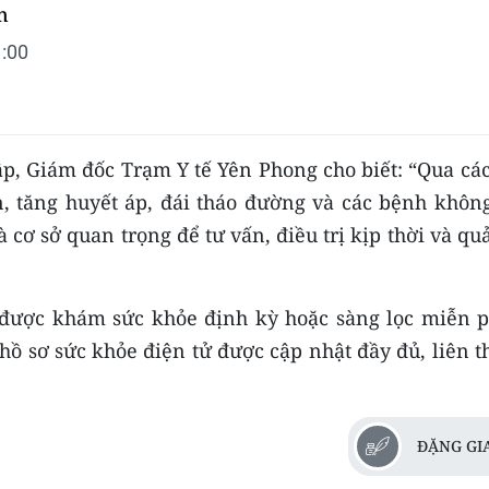
n
:00
p, Giám đốc Trạm Y tế Yên Phong cho biết: “Qua các
, tăng huyết áp, đái tháo đường và các bệnh không
cơ sở quan trọng để tư vấn, điều trị kịp thời và qu
được khám sức khỏe định kỳ hoặc sàng lọc miễn ph
ồ sơ sức khỏe điện tử được cập nhật đầy đủ, liên t
ĐẶNG GI