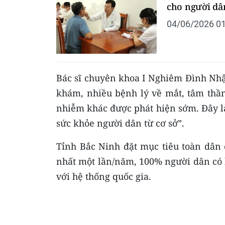
cho người dâ
04/06/2026 01
Bác sĩ chuyên khoa I Nghiêm Đình Nhậ
khám, nhiều bệnh lý về mắt, tâm thần
nhiễm khác được phát hiện sớm. Đây là 
sức khỏe người dân từ cơ sở”.
Tỉnh Bắc Ninh đặt mục tiêu toàn dân 
nhất một lần/năm, 100% người dân có h
với hệ thống quốc gia.