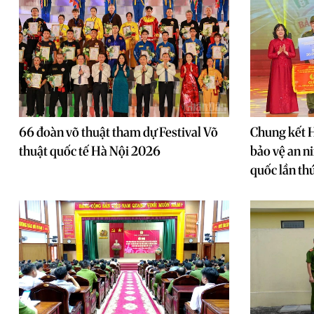
66 đoàn võ thuật tham dự Festival Võ
Chung kết H
thuật quốc tế Hà Nội 2026
bảo vệ an ni
quốc lần thứ