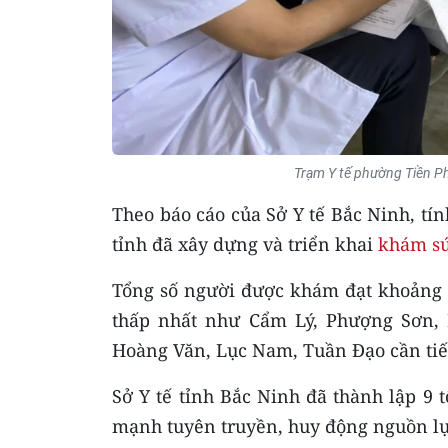
Trạm Y tế phường Tiền P
Theo báo cáo của Sở Y tế Bắc Ninh, tín
tỉnh đã xây dựng và triển khai
khám sứ
Tổng số người được khám đạt khoảng 4
thấp nhất như Cẩm Lý, Phượng Sơn, 
Hoàng Văn, Lục Nam, Tuần Đạo cần ti
Sở Y tế tỉnh Bắc Ninh đã thành lập 9 t
mạnh tuyên truyền, huy động nguồn lự