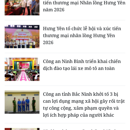
tiến thương mại Nhãn lồng Hưng Yên
năm 2026
Hưng Yên tổ chức lễ hội và xúc tiến
thương mại nhãn lồng Hưng Yên
2026
Công an Ninh Bình triển khai chiến
dịch đào tạo lái xe mô tô an toàn
Công an tỉnh Bắc Ninh khởi tố 3 bị
can lợi dụng mạng xã hội gây rối trật
tự công cộng, xâm phạm quyền và
lợi ích hợp pháp của người khác