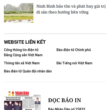
Ninh Bình bảo tồn và phát huy giá trị
di sản theo hướng bền vững
WEBSITE LIÊN KẾT
Cổng thông tin điện tử
Báo điện tử Chính phủ
Đảng Cộng sản Việt Nam
Thông tấn xã Việt Nam
Đài Tiếng nói Việt Nam
Báo điện tử Quân đội nhân dân
ĐỌC BÁO IN
Báo Nhân Dân số 25833