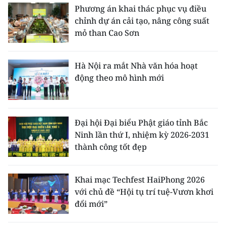
Phương án khai thác phục vụ điều
chỉnh dự án cải tạo, nâng công suất
mỏ than Cao Sơn
Hà Nội ra mắt Nhà văn hóa hoạt
động theo mô hình mới
Đại hội Đại biểu Phật giáo tỉnh Bắc
Ninh lần thứ I, nhiệm kỳ 2026-2031
thành công tốt đẹp
Khai mạc Techfest HaiPhong 2026
với chủ đề “Hội tụ trí tuệ-Vươn khơi
đổi mới”