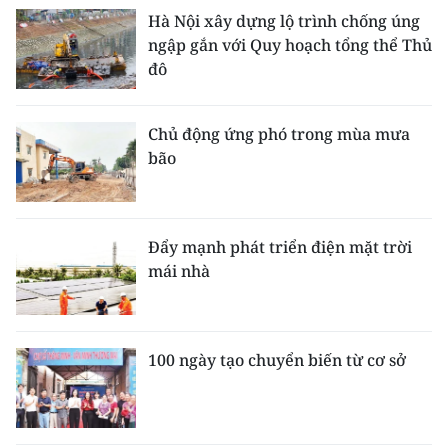
Hà Nội xây dựng lộ trình chống úng
ngập gắn với Quy hoạch tổng thể Thủ
đô
Chủ động ứng phó trong mùa mưa
bão
Đẩy mạnh phát triển điện mặt trời
mái nhà
100 ngày tạo chuyển biến từ cơ sở