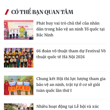
CÓ THỂ BẠN QUAN TÂM
Phát huy vai trò chủ thể của nhân
dân trong bảo vệ an ninh Tổ quốc tại
Bắc Ninh
66 đoàn võ thuật tham dự Festival Võ
thuật quốc tế Hà Nội 2026
Chung kết Hội thi lực lượng tham gia
bảo vệ an ninh, trật tự ở cơ sở giỏi
toàn quốc lần thứ I
Nhiều hoạt động tại Lễ hội và xúc