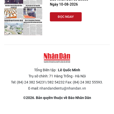
Ngày 10-08-2026
ĐỌC NGAY
Tổng Biên tập :
Lê Quốc Minh
Trụ sở chính: 71 Hàng Trống - Hà Nội
Tel: (84) 24 382 54231/382 54232 Fax: (84) 24 382 55593.
E-mail:
nhandandientu@nhandan.vn
©2026. Bản quyền thuộc về Báo Nhân Dân