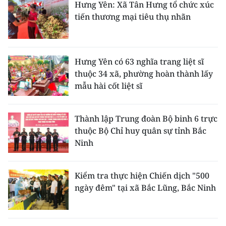
Hưng Yên: Xã Tân Hưng tổ chức xúc
tiến thương mại tiêu thụ nhãn
Hưng Yên có 63 nghĩa trang liệt sĩ
thuộc 34 xã, phường hoàn thành lấy
mẫu hài cốt liệt sĩ
Thành lập Trung đoàn Bộ binh 6 trực
thuộc Bộ Chỉ huy quân sự tỉnh Bắc
Ninh
Kiểm tra thực hiện Chiến dịch "500
ngày đêm" tại xã Bắc Lũng, Bắc Ninh