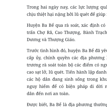
Trong hai ngày nay, các lực lượng qu
chịu thiệt hại nặng bởi lũ quét để giú
Huyện Ba Bể qua rà soát, xác định có 9
trấn Chợ Rã, Cao Thượng, Bành Trạc
Dương và Thượng Giáo.
Trước tình hình đó, huyện Ba Bể đã yê
cấp ủy, chính quyền các địa phương
trương rà soát toàn bộ các điểm có ng
cao sạt lở, lũ quét. Tiến hành lập danh
các hộ dân đang sinh sống trong kh
nguy hiểm để có biện pháp di dời 
dân đến nơi an toàn.
Được biết, Ba Bể là địa phương thườn