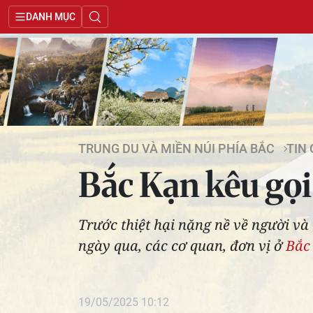
DANH MỤC
TRUNG DU VÀ MIỀN NÚI PHÍA BẮC
TIN
Bắc Kạn kêu gọi
Trước thiệt hại nặng nề về người và
ngày qua, các cơ quan, đơn vị ở
Bắc
19/05/2025 10:12