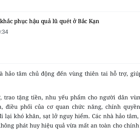
khắc phục hậu quả lũ quét ở Bắc Kạn
:34
hà hảo tâm chủ động đến vùng thiên tai hỗ trợ, giú
, trao tặng tiền, nhu yếu phẩm cho người dân vùn
n, điều phối của cơ quan chức năng, chính quyền
i lại khó khăn, sạt lở nguy hiểm. Các nhà hảo tâm,
a không phát huy hiệu quả vừa mất an toàn cho chín