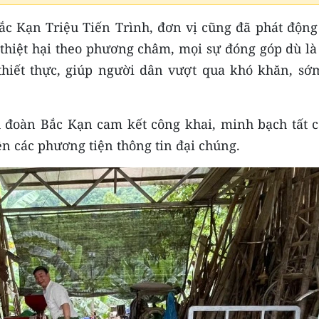
Bắc Kạn Triệu Tiến Trình, đơn vị cũng đã phát động
 thiệt hại theo phương châm, mọi sự đóng góp dù là
thiết thực, giúp người dân vượt qua khó khăn, sớ
 đoàn Bắc Kạn cam kết công khai, minh bạch tất c
rên các phương tiện thông tin đại chúng.