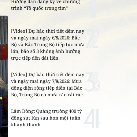
Hướng dẫn đăng ký vé chương
trình “Tổ quốc trong tim”
[Video] Dự báo thời tiết đêm nay
và ngày mai ngày 6/8/2026: Bắc
Bộ và Bắc Trung Bộ tiếp tục mưa
lớn, bão số 3 không ảnh hưởng
trực tiếp đến đất liền
[Video] Dự báo thời tiết đêm nay
và ngày mai ngày 7/8/2026: Mưa
dông diện rộng tiếp diễn tại Bắc
Bộ, Trung Bộ có mưa rào rải rác
Lâm Đồng: Quảng trường 400 tỷ
đồng sụt lún sau hơn một tuần
khánh thành