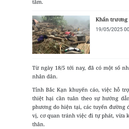
tâm.
Khẩn trương 
19/05/2025 00
Từ ngày 18/5 tới nay, đã có một số n
nhân dân.
Tỉnh Bắc Kạn khuyến cáo, việc hỗ trợ
thiệt hại cần tuân theo sự hướng dẫ
phương do hiện tại, các tuyến đường đ
vị, cơ quan tránh việc đi tự phát, vừ
thân.