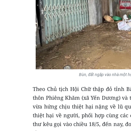
Bùn, đất ngập vào nhà một h
Theo Chủ tịch Hội Chữ thập đỏ tỉnh 
thôn Phiêng Khăm (xã Yến Dương) và t
vừa hứng chịu thiệt hại nặng về lũ qu
thiệt hại về người, phối hợp cùng các
thư kêu gọi vào chiều 18/5, đến nay, đ