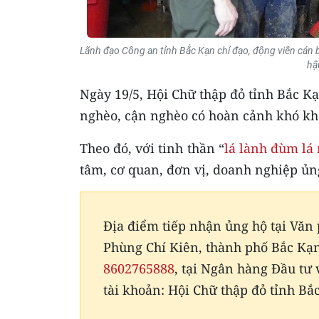
Lãnh đạo Công an tỉnh Bắc Kạn chỉ đạo, động viên cán 
hậ
Ngày 19/5, Hội Chữ thập đỏ tỉnh Bắc Kạ
nghèo, cận nghèo có hoàn cảnh khó khăn
Theo đó, với tinh thần “
lá lành đùm lá 
tâm, cơ quan, đơn vị, doanh nghiệp ủng
Địa điểm tiếp nhận ủng hộ tại Văn
Phùng Chí Kiên, thành phố Bắc Kạn.
8602765888
, tại Ngân hàng Đầu tư 
tài khoản: Hội Chữ thập đỏ tỉnh Bắ