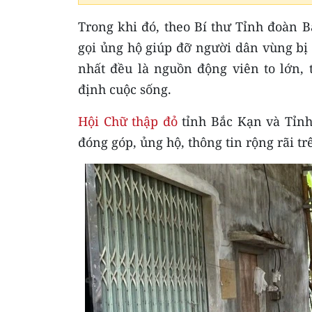
Trong khi đó, theo Bí thư Tỉnh đoàn 
gọi ủng hộ giúp đỡ người dân vùng bị
nhất đều là nguồn động viên to lớn, 
định cuộc sống.
Hội Chữ thập đỏ
tỉnh Bắc Kạn và Tỉnh
đóng góp, ủng hộ, thông tin rộng rãi t