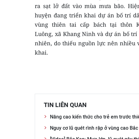
ra sạt lở đất vào mùa mưa bão. Hiện
huyện đang triển khai dự án bố trí d
vùng thiên tai cấp bách tại thôn 
Luông, xã Khang Ninh và dự án bố trí
nhiên, do thiếu nguồn lực nên nhiều 
khai.
TIN LIÊN QUAN
Nâng cao kiến thức cho trẻ em trước thiê
Nguy cơ lũ quét rình rập ở vùng cao Bắc