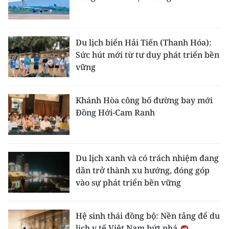
Du lịch biển Hải Tiến (Thanh Hóa):
Sức hút mới từ tư duy phát triển bền
vững
Khánh Hòa công bố đường bay mới
Đồng Hới-Cam Ranh
Du lịch xanh và có trách nhiệm đang
dần trở thành xu hướng, đóng góp
vào sự phát triển bền vững
Hệ sinh thái đồng bộ: Nền tảng để du
lịch y tế Việt Nam bứt phá