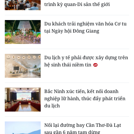
trình kỳ quan-Di sản thế giới
Du khách trải nghiệm văn hóa Cơ tu
tại Ngày hội Đông Giang
Du lịch y tế phải được xây dựng trên
hệ sinh thái niềm tin
Bắc Ninh xúc tiến, kết nối doanh
nghiệp lữ hành, thúc đẩy phát triển
du lịch
Nối lại đường bay Cần Thơ-Đà Lạt
sau gần 6 năm tạm dừng