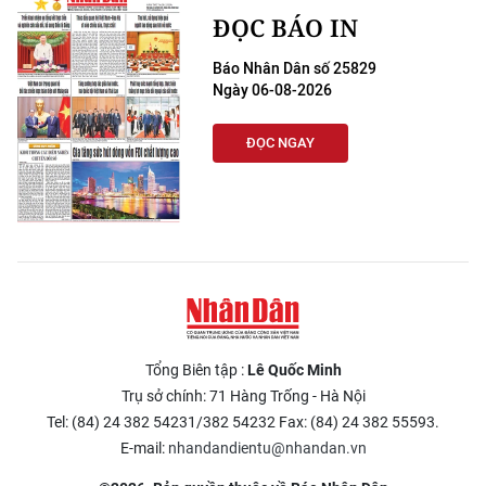
ĐỌC BÁO IN
Báo Nhân Dân số 25829
Ngày 06-08-2026
ĐỌC NGAY
Tổng Biên tập :
Lê Quốc Minh
Trụ sở chính: 71 Hàng Trống - Hà Nội
Tel: (84) 24 382 54231/382 54232 Fax: (84) 24 382 55593.
E-mail:
nhandandientu@nhandan.vn