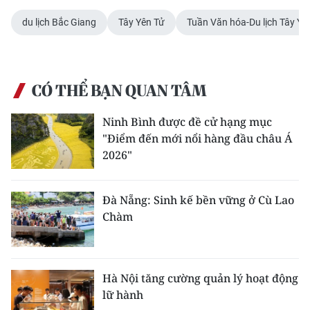
du lịch Bắc Giang
Tây Yên Tử
Tuần Văn hóa-Du lịch Tây Yê
CÓ THỂ BẠN QUAN TÂM
Ninh Bình được đề cử hạng mục
"Điểm đến mới nổi hàng đầu châu Á
2026"
Đà Nẵng: Sinh kế bền vững ở Cù Lao
Chàm
Hà Nội tăng cường quản lý hoạt động
lữ hành