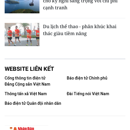
cho kỳ nghỉ sang trọng với chi phí
cạnh tranh
Du lịch thể thao - phân khúc khai
thác giàu tiềm năng
WEBSITE LIÊN KẾT
Cổng thông tin điện tử
Báo điện tử Chính phủ
Đảng Cộng sản Việt Nam
Thông tấn xã Việt Nam
Đài Tiếng nói Việt Nam
Báo điện tử Quân đội nhân dân