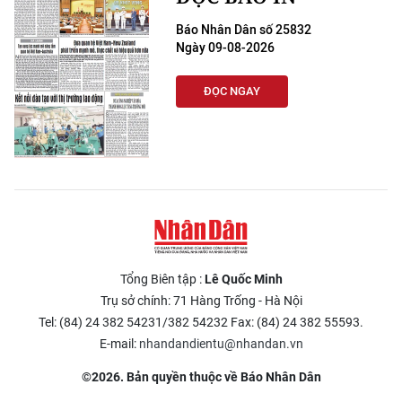
Báo Nhân Dân số 25832
Ngày 09-08-2026
ĐỌC NGAY
Tổng Biên tập :
Lê Quốc Minh
Trụ sở chính: 71 Hàng Trống - Hà Nội
Tel: (84) 24 382 54231/382 54232 Fax: (84) 24 382 55593.
E-mail:
nhandandientu@nhandan.vn
©2026. Bản quyền thuộc về Báo Nhân Dân