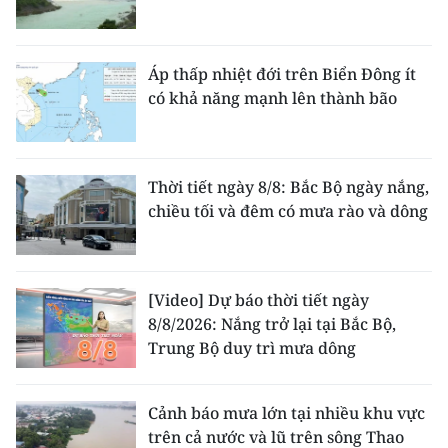
Áp thấp nhiệt đới trên Biển Đông ít
có khả năng mạnh lên thành bão
Thời tiết ngày 8/8: Bắc Bộ ngày nắng,
chiều tối và đêm có mưa rào và dông
[Video] Dự báo thời tiết ngày
8/8/2026: Nắng trở lại tại Bắc Bộ,
Trung Bộ duy trì mưa dông
Cảnh báo mưa lớn tại nhiều khu vực
trên cả nước và lũ trên sông Thao