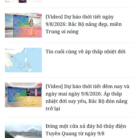
[Video] Dự báo thời tiết ngày
9/8/2026: Bắc Bộ nắng đẹp, miền
Trung oi nóng
Tin cuối cùng về áp thấp nhiệt đới
[Video] Dự báo thời tiết đêm nay và
ngày mai ngày 9/8/2026: Áp thấp
nhiệt đới suy yếu, Bắc Bộ đón nắng
trở lại
Đóng một cửa xả đáy hồ thủy điện
Tuyên Quang từ ngày 9/8