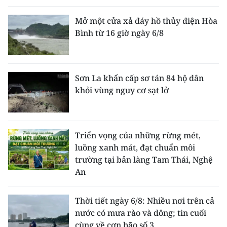
Mở một cửa xả đáy hồ thủy điện Hòa
Bình từ 16 giờ ngày 6/8
Sơn La khẩn cấp sơ tán 84 hộ dân
khỏi vùng nguy cơ sạt lở
Triển vọng của những rừng mét,
luồng xanh mát, đạt chuẩn môi
trường tại bản làng Tam Thái, Nghệ
An
Thời tiết ngày 6/8: Nhiều nơi trên cả
nước có mưa rào và dông; tin cuối
cùng về cơn bão số 3