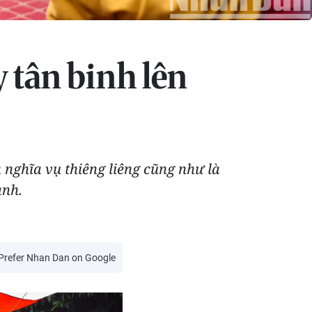
 tân binh lên
nghĩa vụ thiêng liêng cũng như là
ành.
Prefer Nhan Dan on Google