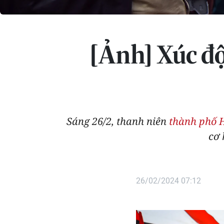
[Ảnh] Xúc độ
Sáng 26/2, thanh niên
thành phố 
cơ 
26/02/2024 07:12