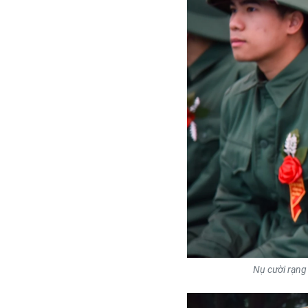
Nụ cười rạng 