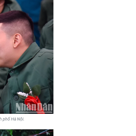
nh phố Hà Nội.