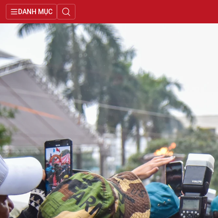
DANH MỤC