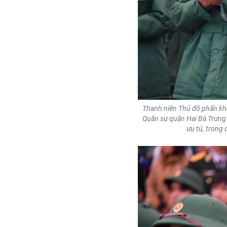
Thanh niên Thủ đô phấn khở
Quân sự quận Hai Bà Trưng 
ưu tú, trong 