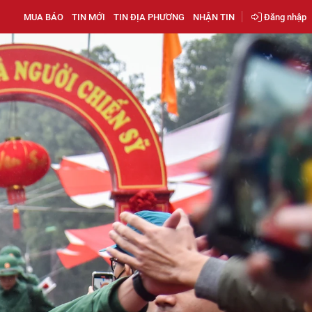
MUA BÁO
TIN MỚI
TIN ĐỊA PHƯƠNG
NHẬN TIN
Đăng nhập