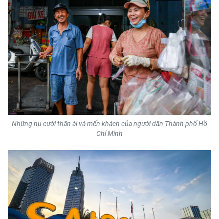
Những nụ cười thân ái và mến khách của người dân Thành phố Hồ
Chí Minh