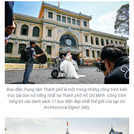
Bưu điện Trung tâm Thành phố là một trong những công trình kiến
trúc Sài Gòn nổi tiếng nhất tại Thành phố Hồ Chí Minh. Công trình
từng lọt vào danh sách 11 bưu điện đẹp nhất thế giới của tạp chí
Architectural Digest (Mỹ).