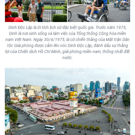
Dinh Độc Lập là Di tích lịch sử đặc biệt quốc gia. Trước năm 1975,
Dinh là nơi sinh sống và làm việc của Tổng thống Cộng hòa miền
nam Việt Nam. Ngày 30/4/1975, lá cờ chiến thắng của Mặt trận Dân
tộc Giải phóng được cắm lên nóc Dinh Độc Lập, đánh dấu sự thắng
lợi của Chiến dịch Hồ Chí Minh, giải phóng miền nam, thống nhất đất
nước.