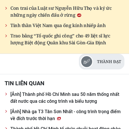
Con trai của Luật sư Nguyễn Hữu Thọ và ký ức
những ngày chiến đấu ở rừng
Tinh thần Việt Nam qua ống kính nhiếp ảnh
Trao bằng “Tổ quốc ghi công” cho 49 liệt sĩ lực
lượng Biệt động Quân khu Sài Gòn-Gia Định
THÀNH ĐẠT
TIN LIÊN QUAN
[Ảnh] Thành phố Hồ Chí Minh sau 50 năm thống nhất
đất nước qua các công trình và biểu tượng
[Ảnh] Nhà ga T3 Tân Sơn Nhất - công trình trọng điểm
về đích trước thời hạn
Thành phố Hồ Chí Minh tổ chức chuỗi hoạt động chào