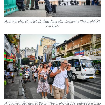
Hình ảnh nhịp sống trẻ và năng động của các bạn trẻ Thành phố Hồ
Chí Minh
Những năm gần đây, Sở Du lịch Thành phố đã đưa ra nhiều giải pháp