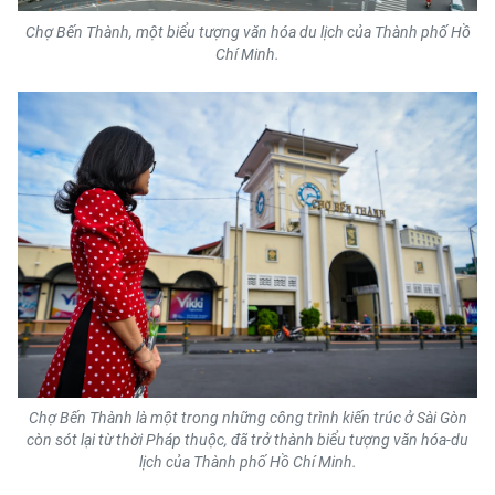
Chợ Bến Thành, một biểu tượng văn hóa du lịch của Thành phố Hồ
Chí Minh.
Chợ Bến Thành là một trong những công trình kiến trúc ở Sài Gòn
còn sót lại từ thời Pháp thuộc, đã trở thành biểu tượng văn hóa-du
lịch của Thành phố Hồ Chí Minh.