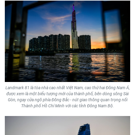
Landmark 81 là tòa nhà cao nhất Việt Nam, cao thứ hai Đông Nam Á,
được xem là một biểu tượng mới của thành phố, bên dòng sông Sài
Gòn, ngay cửa ngõ phía Đông Bắc - nút giao thông quan trọng nối
Thành phố Hồ Chí Minh với các tỉnh Đông Nam Bộ.