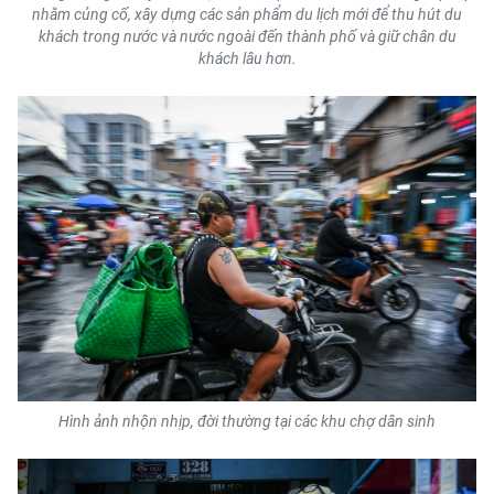
nhằm củng cố, xây dựng các sản phẩm du lịch mới để thu hút du
khách trong nước và nước ngoài đến thành phố và giữ chân du
khách lâu hơn.
Hình ảnh nhộn nhịp, đời thường tại các khu chợ dân sinh