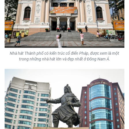
Nhà hát Thành phố có kiến trúc cổ điển Pháp, được xem là một
trong những nhà hát lớn và đẹp nhất ở Đông Nam Á.