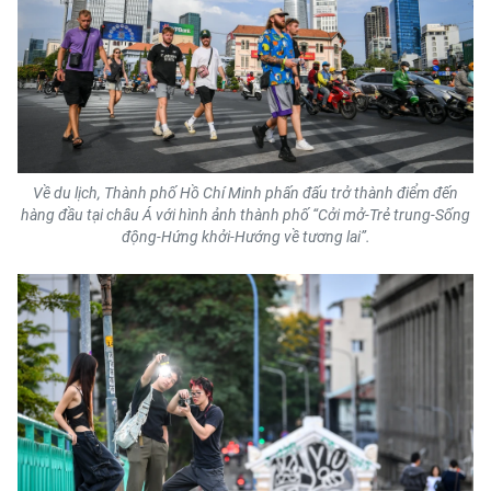
Về du lịch, Thành phố Hồ Chí Minh phấn đấu trở thành điểm đến
hàng đầu tại châu Á với hình ảnh thành phố “Cởi mở-Trẻ trung-Sống
động-Hứng khởi-Hướng về tương lai”.