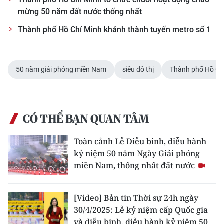
mừng 50 năm đất nước thống nhất
Thành phố Hồ Chí Minh khánh thành tuyến metro số 1
50 năm giải phóng miền Nam
siêu đô thị
Thành phố Hồ Ch
CÓ THỂ BẠN QUAN TÂM
Toàn cảnh Lễ Diễu binh, diễu hành
kỷ niệm 50 năm Ngày Giải phóng
miền Nam, thống nhất đất nước
[Video] Bản tin Thời sự 24h ngày
30/4/2025: Lễ kỷ niệm cấp Quốc gia
và diễu binh, diễu hành kỷ niệm 50