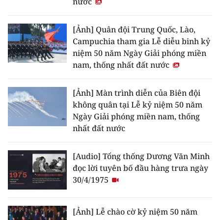
nước
[Ảnh] Quân đội Trung Quốc, Lào,
Campuchia tham gia Lễ diễu binh kỷ
niệm 50 năm Ngày Giải phóng miền
nam, thống nhất đất nước
[Ảnh] Màn trình diễn của Biên đội
không quân tại Lễ kỷ niệm 50 năm
Ngày Giải phóng miền nam, thống
nhất đất nước
[Audio] Tổng thống Dương Văn Minh
đọc lời tuyên bố đầu hàng trưa ngày
30/4/1975
[Ảnh] Lễ chào cờ kỷ niệm 50 năm