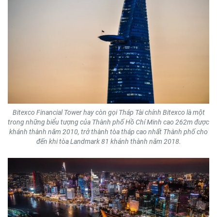
Bitexco Financial Tower hay còn gọi Tháp Tài chính Bitexco là một
trong những biểu tượng của Thành phố Hồ Chí Minh cao 262m được
khánh thành năm 2010, trở thành tòa tháp cao nhất Thành phố cho
đến khi tòa Landmark 81 khánh thành năm 2018.