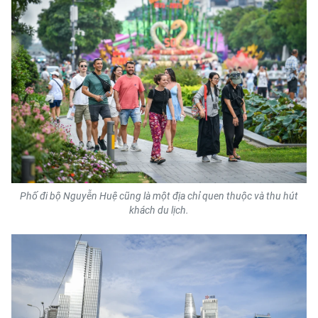
Phố đi bộ Nguyễn Huệ cũng là một địa chỉ quen thuộc và thu hút
khách du lịch.