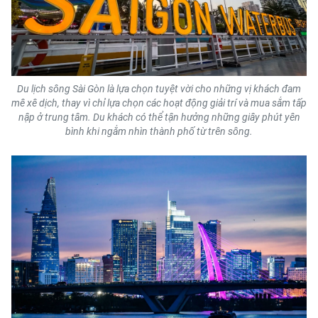
Du lịch sông Sài Gòn là lựa chọn tuyệt vời cho những vị khách đam
mê xê dịch, thay vì chỉ lựa chọn các hoạt động giải trí và mua sắm tấp
nập ở trung tâm. Du khách có thể tận hưởng những giây phút yên
bình khi ngắm nhìn thành phố từ trên sông.