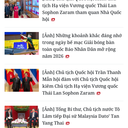
tịch Hạ viện Vương quốc Thái Lan
Sophon Zaram tham quan Nhà Quốc
hội
[Ảnh] Những khoảnh khắc đáng nhớ
trong ngày bế mạc Giải bóng bàn
toàn quốc Báo Nhân Dân mở rộng
năm 2026
[Ảnh] Chủ tịch Quốc hội Trần Thanh
Mẫn hội đàm với Chủ tịch Quốc hội
kiêm Chủ tịch Hạ viện Vương quốc
Thái Lan Sophon Zaram
[Ảnh] Tổng Bí thư, Chủ tịch nước Tô
Lâm tiếp Đại sứ Malaysia Dato’ Tan
Yang Thai