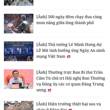
[Ảnh] 500 ngày đêm chạy đua cùng
mưa nắng giữa lòng thành phố
[Ảnh] Thủ tướng Lê Minh Hưng dự
Lễ Mít tinh hưởng ứng Ngày An ninh
mạng Việt Nam
[Ảnh] Thường trực Ban Bí thư Trần
Cẩm Tú chủ trì Hội nghị Ban Thường
vụ Đảng ủy các cơ quan Đảng Trung
ương
[Ảnh] Hiện trường thiệt hại sau vụ
cháy ở Đồng Nai