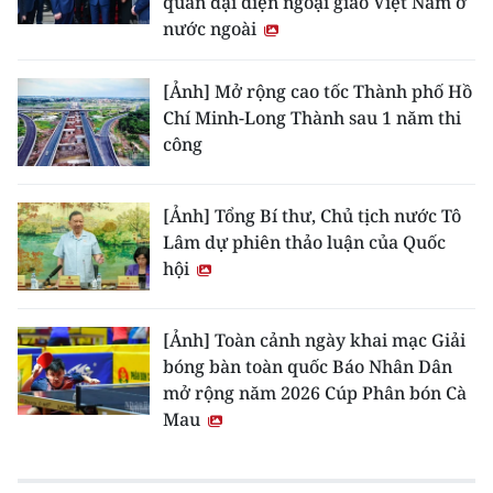
quan đại diện ngoại giao Việt Nam ở
nước ngoài
[Ảnh] Mở rộng cao tốc Thành phố Hồ
Chí Minh-Long Thành sau 1 năm thi
công
[Ảnh] Tổng Bí thư, Chủ tịch nước Tô
Lâm dự phiên thảo luận của Quốc
hội
[Ảnh] Toàn cảnh ngày khai mạc Giải
bóng bàn toàn quốc Báo Nhân Dân
mở rộng năm 2026 Cúp Phân bón Cà
Mau