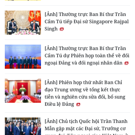
[Ảnh] Thường trực Ban Bí thư Trần
Cẩm Tú tiếp Đại sứ Singapore Rajpal
Singh
[Ảnh] Thường trực Ban Bí thư Trần
Cẩm Tú dự Phiên họp toàn thể về đối
ngoại Đảng và đối ngoại nhân dân
[Ảnh] Phiên họp thứ nhất Ban Chỉ
đạo Trung ương về tổng kết thực
tiễn và nghiên cứu sửa đổi, bổ sung
Điều lệ Đảng
[Ảnh] Chủ tịch Quốc hội Trần Thanh
Mẫn gặp mặt các Đại sứ, Trưởng cơ