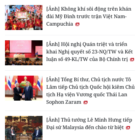
[Ảnh] Không khí sôi động trên khán
đài Mỹ Đình trước trận Việt Nam-
Campuchia
[Ảnh] Hội nghị Quán triệt và triển
khai Nghị quyết số 23-NQ/TW và Kết
luận số 49-KL/TW của Bộ Chính trị
[Ảnh] Tổng Bí thư, Chủ tịch nước Tô
Lâm tiếp Chủ tịch Quốc hội kiêm Chủ
tịch Hạ viện Vương quốc Thái Lan
Sophon Zaram
[Ảnh] Thủ tướng Lê Minh Hưng tiếp
Đại sứ Malaysia đến chào từ biệt