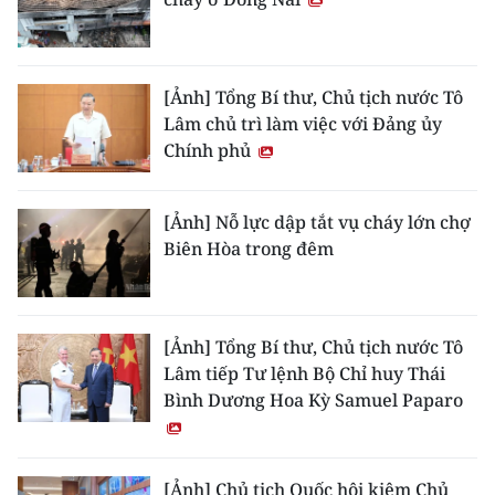
[Ảnh] Tổng Bí thư, Chủ tịch nước Tô
Lâm chủ trì làm việc với Đảng ủy
Chính phủ
[Ảnh] Nỗ lực dập tắt vụ cháy lớn chợ
Biên Hòa trong đêm
[Ảnh] Tổng Bí thư, Chủ tịch nước Tô
Lâm tiếp Tư lệnh Bộ Chỉ huy Thái
Bình Dương Hoa Kỳ Samuel Paparo
[Ảnh] Chủ tịch Quốc hội kiêm Chủ