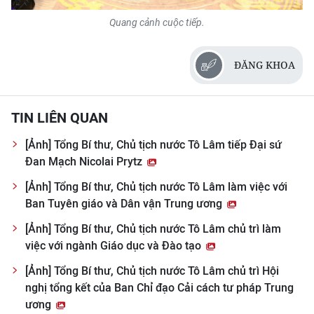
Quang cảnh cuộc tiếp.
ĐĂNG KHOA
TIN LIÊN QUAN
[Ảnh] Tổng Bí thư, Chủ tịch nước Tô Lâm tiếp Đại sứ
Đan Mạch Nicolai Prytz
[Ảnh] Tổng Bí thư, Chủ tịch nước Tô Lâm làm việc với
Ban Tuyên giáo và Dân vận Trung ương
[Ảnh] Tổng Bí thư, Chủ tịch nước Tô Lâm chủ trì làm
việc với ngành Giáo dục và Đào tạo
[Ảnh] Tổng Bí thư, Chủ tịch nước Tô Lâm chủ trì Hội
nghị tổng kết của Ban Chỉ đạo Cải cách tư pháp Trung
ương