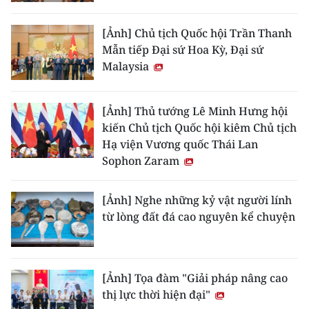
[Ảnh] Chủ tịch Quốc hội Trần Thanh
Mẫn tiếp Đại sứ Hoa Kỳ, Đại sứ
Malaysia
[Ảnh] Thủ tướng Lê Minh Hưng hội
kiến Chủ tịch Quốc hội kiêm Chủ tịch
Hạ viện Vương quốc Thái Lan
Sophon Zaram
[Ảnh] Nghe những kỷ vật người lính
từ lòng đất đá cao nguyên kể chuyện
[Ảnh] Tọa đàm "Giải pháp nâng cao
thị lực thời hiện đại"