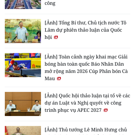
công
[Ảnh] Tổng Bí thư, Chủ tịch nước Tô
Lâm dự phiên thảo luận của Quốc
hội
[Ảnh] Toàn cảnh ngày khai mạc Giải
bóng bàn toàn quốc Báo Nhân Dân
mở rộng năm 2026 Cúp Phân bón Cà
Mau
[Ảnh] Quốc hội thảo luận tại tổ về các
dự án Luật và Nghị quyết về công
trình phục vụ APEC 2027
[Ảnh] Thủ tướng Lê Minh Hưng chủ