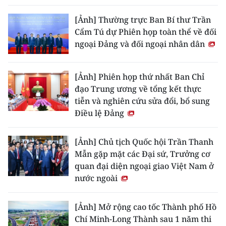
[Ảnh] Thường trực Ban Bí thư Trần
Cẩm Tú dự Phiên họp toàn thể về đối
ngoại Đảng và đối ngoại nhân dân
[Ảnh] Phiên họp thứ nhất Ban Chỉ
đạo Trung ương về tổng kết thực
tiễn và nghiên cứu sửa đổi, bổ sung
Điều lệ Đảng
[Ảnh] Chủ tịch Quốc hội Trần Thanh
Mẫn gặp mặt các Đại sứ, Trưởng cơ
quan đại diện ngoại giao Việt Nam ở
nước ngoài
[Ảnh] Mở rộng cao tốc Thành phố Hồ
Chí Minh-Long Thành sau 1 năm thi