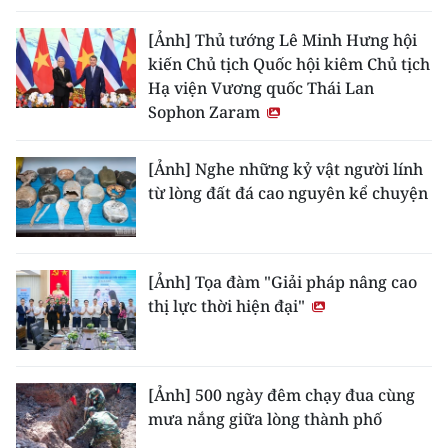
[Ảnh] Thủ tướng Lê Minh Hưng hội
kiến Chủ tịch Quốc hội kiêm Chủ tịch
Hạ viện Vương quốc Thái Lan
Sophon Zaram
[Ảnh] Nghe những kỷ vật người lính
từ lòng đất đá cao nguyên kể chuyện
[Ảnh] Tọa đàm "Giải pháp nâng cao
thị lực thời hiện đại"
[Ảnh] 500 ngày đêm chạy đua cùng
mưa nắng giữa lòng thành phố