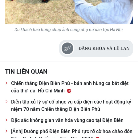
Du khách hào hứng chụp ảnh cùng phụ nữ dân tộc Hà Nhì.
ĐĂNG KHOA VÀ LÊ LAN
TIN LIÊN QUAN
Chiến thắng Điện Biên Phủ - bản anh hùng ca bất diệt
của thời đại Hồ Chí Minh
Diễn tập xử lý sự cố phục vụ cấp điện các hoạt động kỷ
niệm 70 năm Chiến thắng Điện Biên Phủ
Đặc sắc không gian văn hóa vùng cao tại Điện Biên
[Ảnh] Đường phố Điện Biên Phủ rực rỡ cờ hoa chào đón