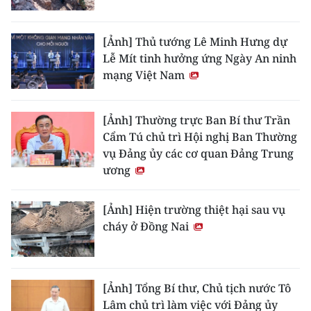
[Ảnh] Thủ tướng Lê Minh Hưng dự
Lễ Mít tinh hưởng ứng Ngày An ninh
mạng Việt Nam
[Ảnh] Thường trực Ban Bí thư Trần
Cẩm Tú chủ trì Hội nghị Ban Thường
vụ Đảng ủy các cơ quan Đảng Trung
ương
[Ảnh] Hiện trường thiệt hại sau vụ
cháy ở Đồng Nai
[Ảnh] Tổng Bí thư, Chủ tịch nước Tô
Lâm chủ trì làm việc với Đảng ủy