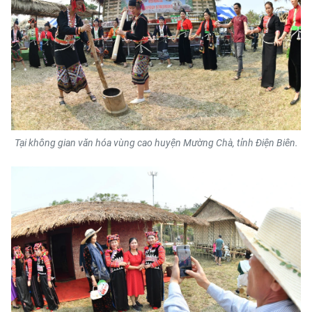
Tại không gian văn hóa vùng cao huyện Mường Chà, tỉnh Điện Biên.