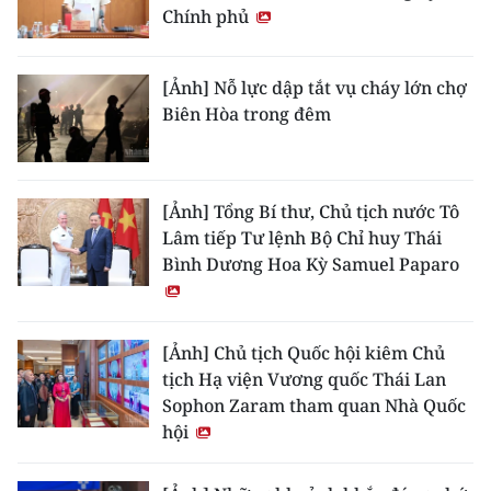
Chính phủ
[Ảnh] Nỗ lực dập tắt vụ cháy lớn chợ
Biên Hòa trong đêm
[Ảnh] Tổng Bí thư, Chủ tịch nước Tô
Lâm tiếp Tư lệnh Bộ Chỉ huy Thái
Bình Dương Hoa Kỳ Samuel Paparo
[Ảnh] Chủ tịch Quốc hội kiêm Chủ
tịch Hạ viện Vương quốc Thái Lan
Sophon Zaram tham quan Nhà Quốc
hội