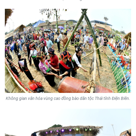
Không gian văn hóa vùng cao đồng bào dân tộc Thái tỉnh Điện Biên.