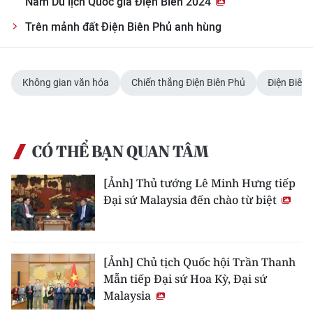
Năm Du lịch Quốc gia Điện Biên 2024
Trên mảnh đất Điện Biên Phủ anh hùng
Không gian văn hóa
Chiến thắng Điện Biên Phủ
Điện Biên
CÓ THỂ BẠN QUAN TÂM
[Ảnh] Thủ tướng Lê Minh Hưng tiếp
Đại sứ Malaysia đến chào từ biệt
[Ảnh] Chủ tịch Quốc hội Trần Thanh
Mẫn tiếp Đại sứ Hoa Kỳ, Đại sứ
Malaysia