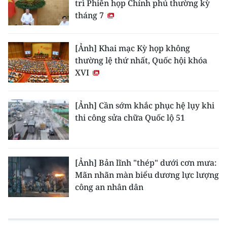
trì Phiên họp Chính phủ thường kỳ
tháng 7
[Ảnh] Khai mạc Kỳ họp không
thường lệ thứ nhất, Quốc hội khóa
XVI
[Ảnh] Cần sớm khắc phục hệ lụy khi
thi công sửa chữa Quốc lộ 51
[Ảnh] Bản lĩnh "thép" dưới cơn mưa:
Mãn nhãn màn biểu dương lực lượng
công an nhân dân