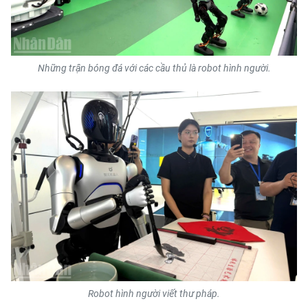
Những trận bóng đá với các cầu thủ là robot hình người.
Robot hình người viết thư pháp.