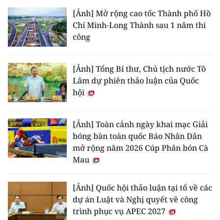
[Ảnh] Mở rộng cao tốc Thành phố Hồ
Chí Minh-Long Thành sau 1 năm thi
công
[Ảnh] Tổng Bí thư, Chủ tịch nước Tô
Lâm dự phiên thảo luận của Quốc
hội
[Ảnh] Toàn cảnh ngày khai mạc Giải
bóng bàn toàn quốc Báo Nhân Dân
mở rộng năm 2026 Cúp Phân bón Cà
Mau
[Ảnh] Quốc hội thảo luận tại tổ về các
dự án Luật và Nghị quyết về công
trình phục vụ APEC 2027