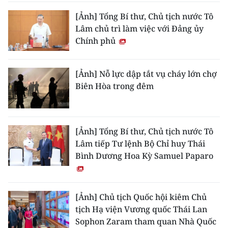
[Ảnh] Tổng Bí thư, Chủ tịch nước Tô
Lâm chủ trì làm việc với Đảng ủy
Chính phủ
[Ảnh] Nỗ lực dập tắt vụ cháy lớn chợ
Biên Hòa trong đêm
[Ảnh] Tổng Bí thư, Chủ tịch nước Tô
Lâm tiếp Tư lệnh Bộ Chỉ huy Thái
Bình Dương Hoa Kỳ Samuel Paparo
[Ảnh] Chủ tịch Quốc hội kiêm Chủ
tịch Hạ viện Vương quốc Thái Lan
Sophon Zaram tham quan Nhà Quốc