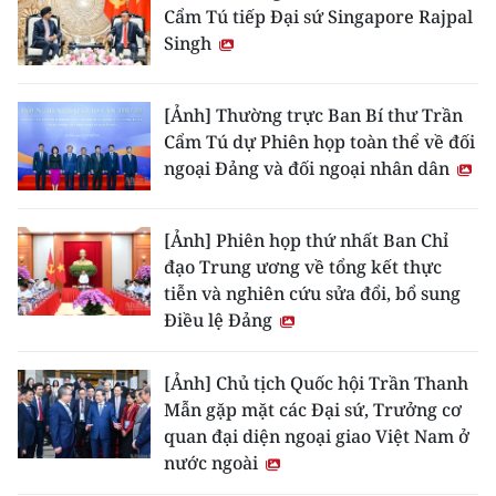
Cẩm Tú tiếp Đại sứ Singapore Rajpal
Singh
[Ảnh] Thường trực Ban Bí thư Trần
Cẩm Tú dự Phiên họp toàn thể về đối
ngoại Đảng và đối ngoại nhân dân
[Ảnh] Phiên họp thứ nhất Ban Chỉ
đạo Trung ương về tổng kết thực
tiễn và nghiên cứu sửa đổi, bổ sung
Điều lệ Đảng
[Ảnh] Chủ tịch Quốc hội Trần Thanh
Mẫn gặp mặt các Đại sứ, Trưởng cơ
quan đại diện ngoại giao Việt Nam ở
nước ngoài