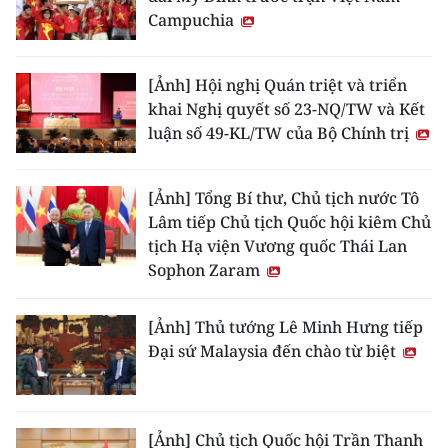
Campuchia
[Ảnh] Hội nghị Quán triệt và triển
khai Nghị quyết số 23-NQ/TW và Kết
luận số 49-KL/TW của Bộ Chính trị
[Ảnh] Tổng Bí thư, Chủ tịch nước Tô
Lâm tiếp Chủ tịch Quốc hội kiêm Chủ
tịch Hạ viện Vương quốc Thái Lan
Sophon Zaram
[Ảnh] Thủ tướng Lê Minh Hưng tiếp
Đại sứ Malaysia đến chào từ biệt
[Ảnh] Chủ tịch Quốc hội Trần Thanh