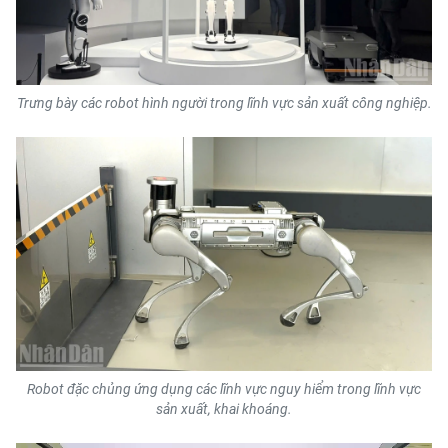
Trưng bày các robot hình người trong lĩnh vực sản xuất công nghiệp.
Robot đặc chủng ứng dụng các lĩnh vực nguy hiểm trong lĩnh vực
sản xuất, khai khoáng.