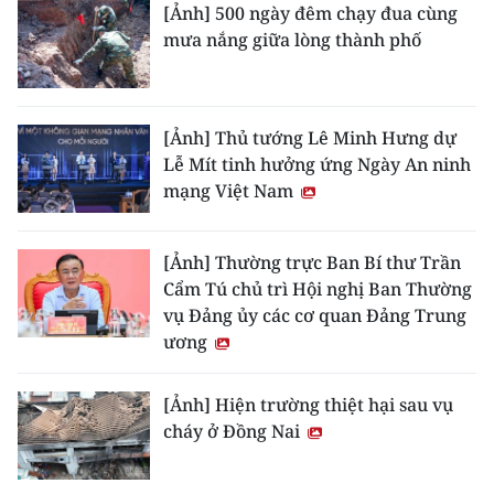
[Ảnh] 500 ngày đêm chạy đua cùng
mưa nắng giữa lòng thành phố
[Ảnh] Thủ tướng Lê Minh Hưng dự
Lễ Mít tinh hưởng ứng Ngày An ninh
mạng Việt Nam
[Ảnh] Thường trực Ban Bí thư Trần
Cẩm Tú chủ trì Hội nghị Ban Thường
vụ Đảng ủy các cơ quan Đảng Trung
ương
[Ảnh] Hiện trường thiệt hại sau vụ
cháy ở Đồng Nai