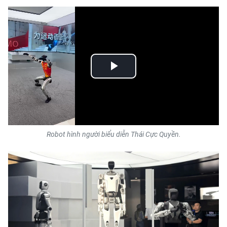
Play
Video
Robot hình người biểu diễn Thái Cực Quyền.