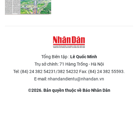
Tổng Biên tập :
Lê Quốc Minh
Trụ sở chính: 71 Hàng Trống - Hà Nội
Tel: (84) 24 382 54231/382 54232 Fax: (84) 24 382 55593.
E-mail:
nhandandientu@nhandan.vn
©2026. Bản quyền thuộc về Báo Nhân Dân