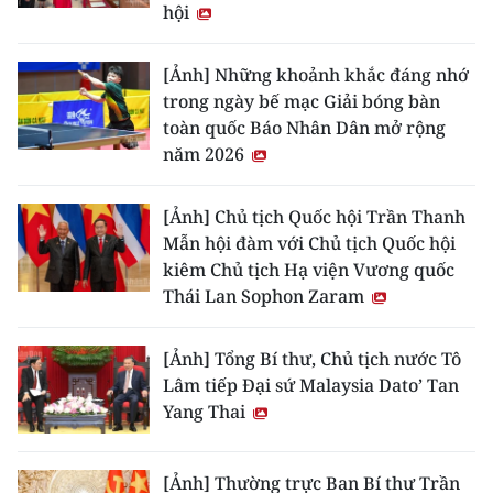
hội
[Ảnh] Những khoảnh khắc đáng nhớ
trong ngày bế mạc Giải bóng bàn
toàn quốc Báo Nhân Dân mở rộng
năm 2026
[Ảnh] Chủ tịch Quốc hội Trần Thanh
Mẫn hội đàm với Chủ tịch Quốc hội
kiêm Chủ tịch Hạ viện Vương quốc
Thái Lan Sophon Zaram
[Ảnh] Tổng Bí thư, Chủ tịch nước Tô
Lâm tiếp Đại sứ Malaysia Dato’ Tan
Yang Thai
[Ảnh] Thường trực Ban Bí thư Trần