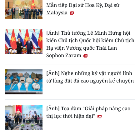
Mẫn tiếp Đại sứ Hoa Kỳ, Đại sứ
Malaysia
[Ảnh] Thủ tướng Lê Minh Hưng hội
kiến Chủ tịch Quốc hội kiêm Chủ tịch
Hạ viện Vương quốc Thái Lan
Sophon Zaram
[Ảnh] Nghe những kỷ vật người lính
từ lòng đất đá cao nguyên kể chuyện
[Ảnh] Tọa đàm "Giải pháp nâng cao
thị lực thời hiện đại"