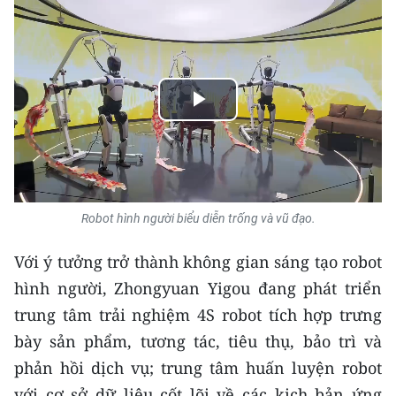
Play
Video
Robot hình người biểu diễn trống và vũ đạo.
Với ý tưởng trở thành không gian sáng tạo robot
hình người, Zhongyuan Yigou đang phát triển
trung tâm trải nghiệm 4S robot tích hợp trưng
bày sản phẩm, tương tác, tiêu thụ, bảo trì và
phản hồi dịch vụ; trung tâm huấn luyện robot
với cơ sở dữ liệu cốt lõi về các kịch bản ứng