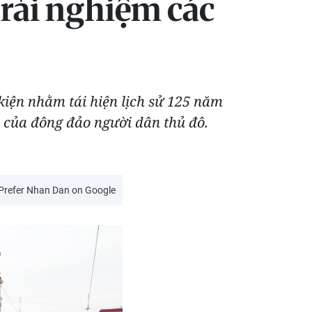
rải nghiệm các
 kiện nhằm tái hiện lịch sử 125 năm
m của đông đảo người dân thủ đô.
Prefer Nhan Dan on Google