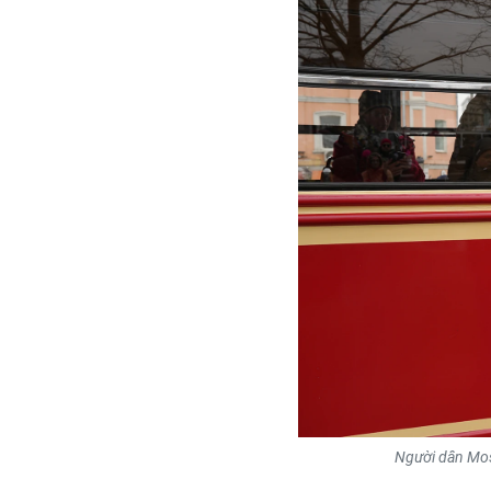
Người dân Mos