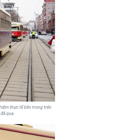
iệm thực tế bên trong trên
 đã qua.