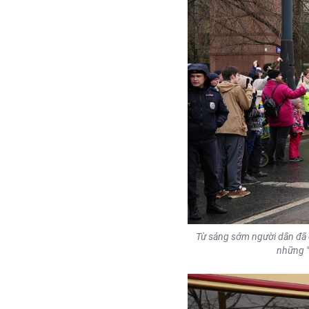
Từ sáng sớm người dân đã 
những "