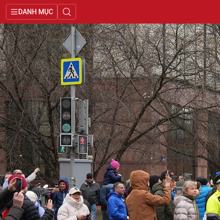
DANH MỤC