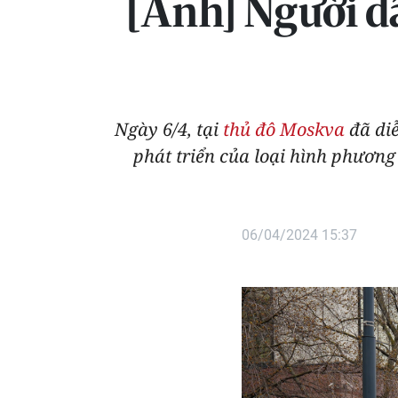
[Ảnh] Người d
Ngày 6/4, tại
thủ đô Moskva
đã diễ
phát triển của loại hình phương
06/04/2024 15:37