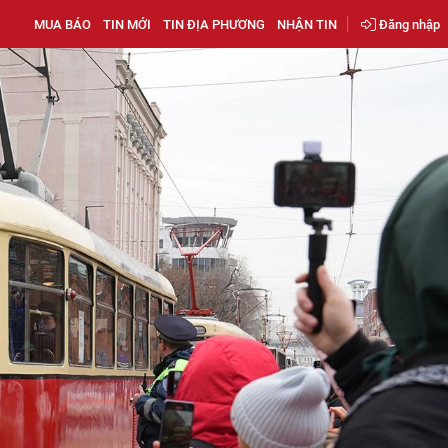
MUA BÁO
TIN MỚI
TIN ĐỊA PHƯƠNG
NHẬN TIN
Đăng nhập