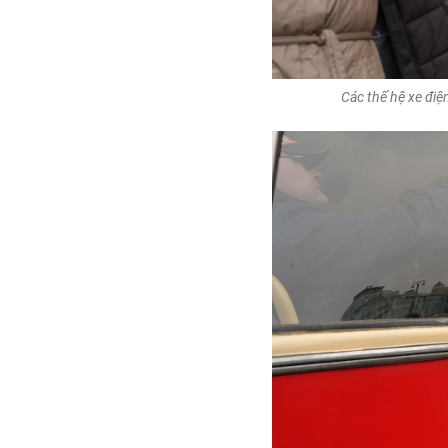
Các thế hệ xe điệ