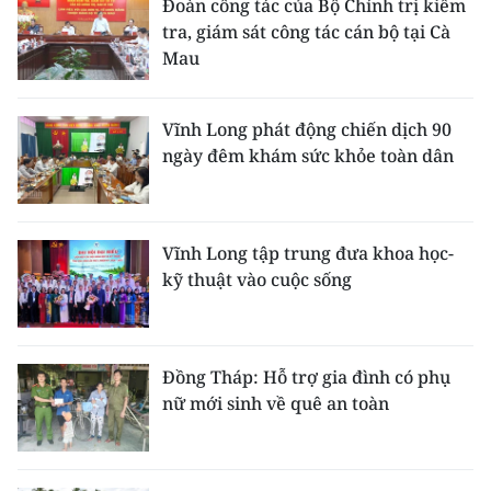
Đoàn công tác của Bộ Chính trị kiểm
ENGLISH
tra, giám sát công tác cán bộ tại Cà
Mau
中文
FRANÇAIS
Vĩnh Long phát động chiến dịch 90
ngày đêm khám sức khỏe toàn dân
РУССКИЙ
ESPAÑOL
Vĩnh Long tập trung đưa khoa học-
한국어
kỹ thuật vào cuộc sống
Đồng Tháp: Hỗ trợ gia đình có phụ
nữ mới sinh về quê an toàn