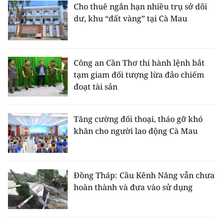
Cho thuê ngắn hạn nhiều trụ sở dôi
dư, khu “đất vàng” tại Cà Mau
Công an Cần Thơ thi hành lệnh bắt
tạm giam đối tượng lừa đảo chiếm
đoạt tài sản
Tăng cường đối thoại, tháo gỡ khó
khăn cho người lao động Cà Mau
Đồng Tháp: Cầu Kênh Năng vẫn chưa
hoàn thành và đưa vào sử dụng