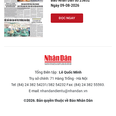
Báo Nhân Dân số 25832
Ngày 09-08-2026
ĐỌC NGAY
Tổng Biên tập :
Lê Quốc Minh
Trụ sở chính: 71 Hàng Trống - Hà Nội
Tel: (84) 24 382 54231/382 54232 Fax: (84) 24 382 55593.
E-mail:
nhandandientu@nhandan.vn
©2026. Bản quyền thuộc về Báo Nhân Dân