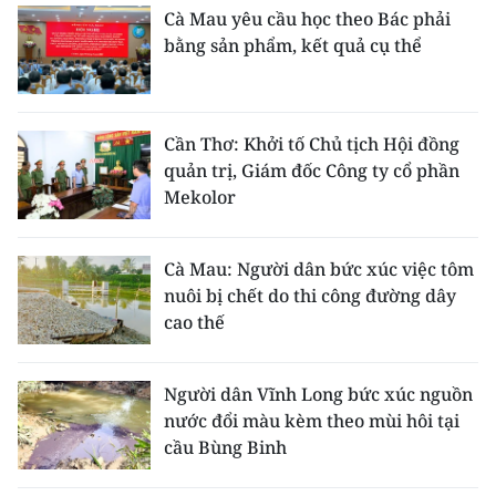
Cà Mau yêu cầu học theo Bác phải
bằng sản phẩm, kết quả cụ thể
Cần Thơ: Khởi tố Chủ tịch Hội đồng
quản trị, Giám đốc Công ty cổ phần
Mekolor
Cà Mau: Người dân bức xúc việc tôm
nuôi bị chết do thi công đường dây
cao thế
Người dân Vĩnh Long bức xúc nguồn
nước đổi màu kèm theo mùi hôi tại
cầu Bùng Binh