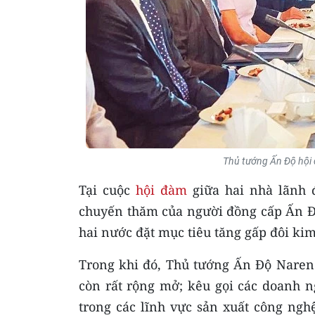
Thủ tướng Ấn Độ hội 
Tại cuộc
hội đàm
giữa hai nhà lãnh 
chuyến thăm của người đồng cấp Ấn Đ
hai nước đặt mục tiêu tăng gấp đôi kim
Trong khi đó, Thủ tướng Ấn Độ Naren
còn rất rộng mở; kêu gọi các doanh n
trong các lĩnh vực sản xuất công nghệ 