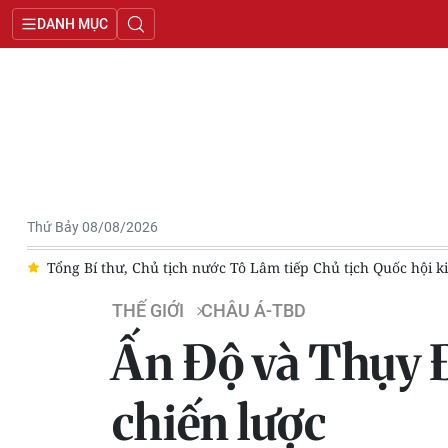
DANH MỤC
Thứ Bảy 08/08/2026
c
Tổng Bí thư, Chủ tịch nước Tô Lâm tiếp Chủ tịch Quốc hội k
THẾ GIỚI
CHÂU Á-TBD
Ấn Độ và Thụy Đ
chiến lược