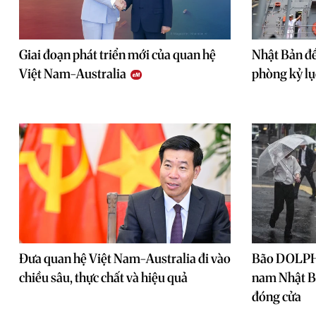
Giai đoạn phát triển mới của quan hệ
Nhật Bản đề
Việt Nam-Australia
phòng kỷ lụ
Đưa quan hệ Việt Nam-Australia đi vào
Bão DOLPHI
chiều sâu, thực chất và hiệu quả
nam Nhật B
đóng cửa