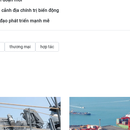
 cảnh địa chính trị biến động
 đạo phát triển mạnh mẽ
thương mại
hợp tác