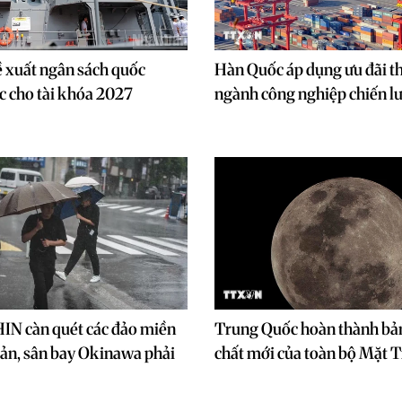
 xuất ngân sách quốc
Hàn Quốc áp dụng ưu đãi th
c cho tài khóa 2027
ngành công nghiệp chiến l
N càn quét các đảo miền
Trung Quốc hoàn thành bản
ản, sân bay Okinawa phải
chất mới của toàn bộ Mặt 