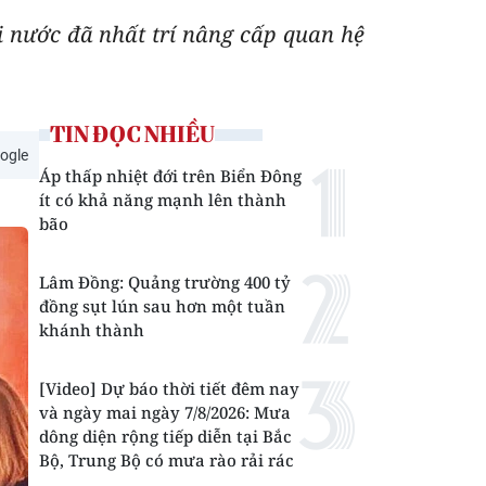
 nước đã nhất trí nâng cấp quan hệ
TIN ĐỌC NHIỀU
ogle
Áp thấp nhiệt đới trên Biển Đông
ít có khả năng mạnh lên thành
bão
Lâm Đồng: Quảng trường 400 tỷ
đồng sụt lún sau hơn một tuần
khánh thành
[Video] Dự báo thời tiết đêm nay
và ngày mai ngày 7/8/2026: Mưa
dông diện rộng tiếp diễn tại Bắc
Bộ, Trung Bộ có mưa rào rải rác