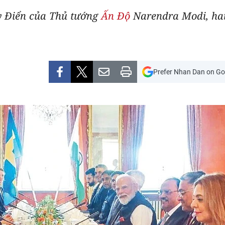
y Điển của Thủ tướng
Ấn Độ
Narendra Modi, hai
Prefer Nhan Dan on Go