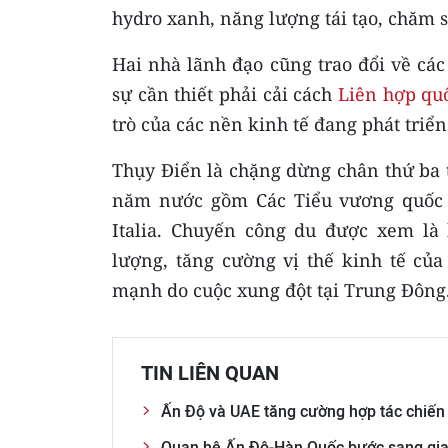
hydro xanh, năng lượng tái tạo, chăm s
Hai nhà lãnh đạo cũng trao đổi về cá
sự cần thiết phải cải cách
Liên hợp qu
trò của các nền kinh tế đang phát triển
Thụy Điển là chặng dừng chân thứ ba 
năm nước gồm Các Tiểu vương quốc A
Italia. Chuyến công du được xem l
lượng, tăng cường vị thế kinh tế củ
mạnh do cuộc xung đột tại Trung Đông
TIN LIÊN QUAN
Ấn Độ và UAE tăng cường hợp tác chiến
Quan hệ Ấn Độ-Hàn Quốc bước sang gia