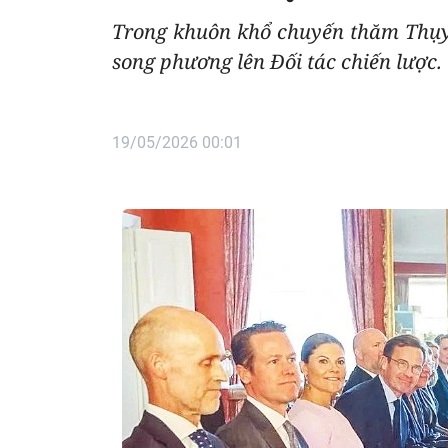
Trong khuôn khổ chuyến thăm Thụ
song phương lên Đối tác chiến lược.
19/05/2026 00:01