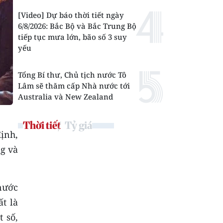
[Video] Dự báo thời tiết ngày
6/8/2026: Bắc Bộ và Bắc Trung Bộ
tiếp tục mưa lớn, bão số 3 suy
yếu
Tổng Bí thư, Chủ tịch nước Tô
Lâm sẽ thăm cấp Nhà nước tới
Australia và New Zealand
Thời tiết
Tỷ giá
ịnh,
g và
nước
t là
t số,