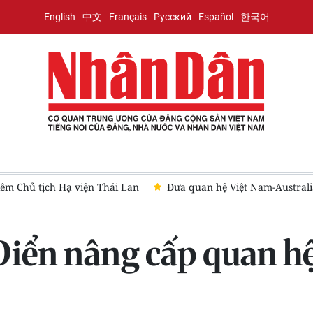
English
中文
Français
Русский
Español
한국어
iêm Chủ tịch Hạ viện Thái Lan
Đưa quan hệ Việt Nam-Australia
iển nâng cấp quan hệ 