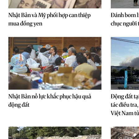
Nhật Bản và Mỹ phối hợp can thiệp
Đánh bom li
mua đồng yen
chục người
Nhật Bản nỗ lực khắc phục hậu quả
Động đất tạ
động đất
tác điều tra
Việt Nam t