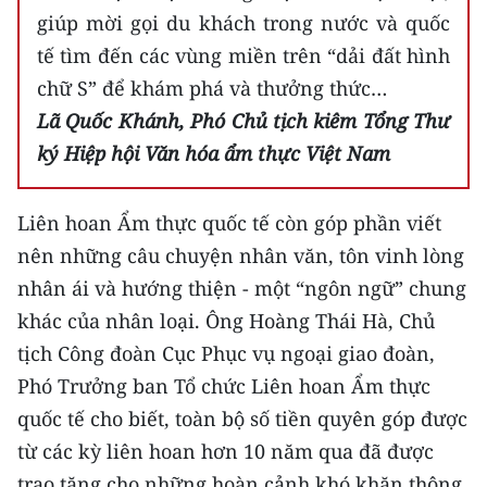
giúp mời gọi du khách trong nước và quốc
tế tìm đến các vùng miền trên “dải đất hình
chữ S” để khám phá và thưởng thức…
Lã Quốc Khánh, Phó Chủ tịch kiêm Tổng Thư
ký Hiệp hội Văn hóa ẩm thực Việt Nam
Liên hoan Ẩm thực quốc tế còn góp phần viết
nên những câu chuyện nhân văn, tôn vinh lòng
nhân ái và hướng thiện - một “ngôn ngữ” chung
khác của nhân loại. Ông Hoàng Thái Hà, Chủ
tịch Công đoàn Cục Phục vụ ngoại giao đoàn,
Phó Trưởng ban Tổ chức Liên hoan Ẩm thực
quốc tế cho biết, toàn bộ số tiền quyên góp được
từ các kỳ liên hoan hơn 10 năm qua đã được
trao tặng cho những hoàn cảnh khó khăn thông