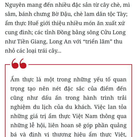
Nguyên mang đến nhiều đặc sản từ cây chè, mì
sâm, bánh chưng Bờ Ðậu, chè lam dân tộc Tày;
ẩm thực Huế giới thiệu nhiều món ăn xuất xứ
cung đình; các tỉnh Ðồng bằng sông Cửu Long
như Tiền Giang, Long An với “triển lãm” thu
nhỏ các loại trái cây...
Ẩm thực là một trong những yếu tố quan
trọng tạo nên nét đặc sắc của điểm đến
cũng như dấu ấn trong hành trình trải
nghiệm du lịch của du khách. Việc lan tỏa
những giá trị ẩm thực Việt Nam thông qua
những lễ hội, liên hoan sẽ góp phần quảng
bá và định vị thương hiệu ẩm thực Việt,