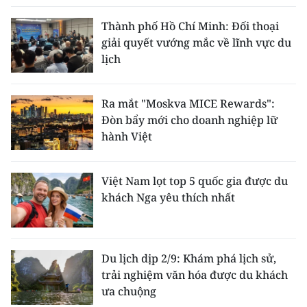
Thành phố Hồ Chí Minh: Đối thoại
giải quyết vướng mắc về lĩnh vực du
lịch
Ra mắt "Moskva MICE Rewards":
Đòn bẩy mới cho doanh nghiệp lữ
hành Việt
Việt Nam lọt top 5 quốc gia được du
khách Nga yêu thích nhất
Du lịch dịp 2/9: Khám phá lịch sử,
trải nghiệm văn hóa được du khách
ưa chuộng