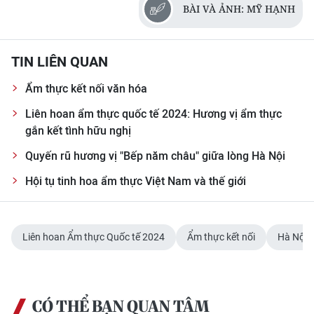
BÀI VÀ ẢNH: MỸ HẠNH
TIN LIÊN QUAN
Ẩm thực kết nối văn hóa
Liên hoan ẩm thực quốc tế 2024: Hương vị ẩm thực
gắn kết tình hữu nghị
Quyến rũ hương vị "Bếp năm châu" giữa lòng Hà Nội
Hội tụ tinh hoa ẩm thực Việt Nam và thế giới
Liên hoan Ẩm thực Quốc tế 2024
Ẩm thực kết nối
Hà Nội
CÓ THỂ BẠN QUAN TÂM