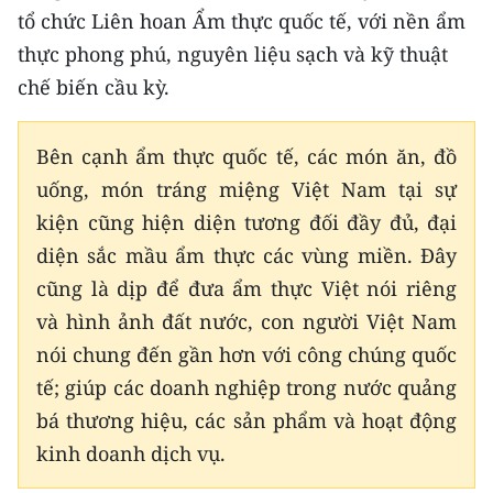
ENGLISH
tổ chức Liên hoan Ẩm thực quốc tế, với nền ẩm
thực phong phú, nguyên liệu sạch và kỹ thuật
中文
chế biến cầu kỳ.
FRANÇAIS
Bên cạnh ẩm thực quốc tế, các món ăn, đồ
РУССКИЙ
uống, món tráng miệng Việt Nam tại sự
kiện cũng hiện diện tương đối đầy đủ, đại
ESPAÑOL
diện sắc mầu ẩm thực các vùng miền. Ðây
한국어
cũng là dịp để đưa ẩm thực Việt nói riêng
và hình ảnh đất nước, con người Việt Nam
nói chung đến gần hơn với công chúng quốc
tế; giúp các doanh nghiệp trong nước quảng
bá thương hiệu, các sản phẩm và hoạt động
kinh doanh dịch vụ.