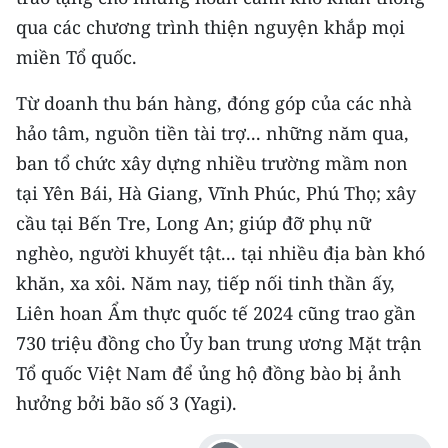
qua các chương trình thiện nguyện khắp mọi
miền Tổ quốc.
Từ doanh thu bán hàng, đóng góp của các nhà
hảo tâm, nguồn tiền tài trợ... những năm qua,
ban tổ chức xây dựng nhiều trường mầm non
tại Yên Bái, Hà Giang, Vĩnh Phúc, Phú Thọ; xây
cầu tại Bến Tre, Long An; giúp đỡ phụ nữ
nghèo, người khuyết tật... tại nhiều địa bàn khó
khăn, xa xôi. Năm nay, tiếp nối tinh thần ấy,
Liên hoan Ẩm thực quốc tế 2024 cũng trao gần
730 triệu đồng cho Ủy ban trung ương Mặt trận
Tổ quốc Việt Nam để ủng hộ đồng bào bị ảnh
hưởng bởi bão số 3 (Yagi).