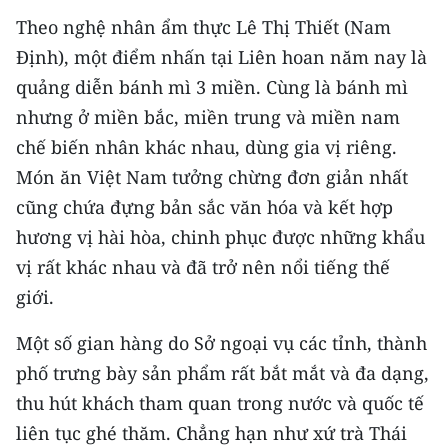
Theo nghệ nhân ẩm thực Lê Thị Thiết (Nam
Ðịnh), một điểm nhấn tại Liên hoan năm nay là
quảng diễn bánh mì 3 miền. Cùng là bánh mì
nhưng ở miền bắc, miền trung và miền nam
chế biến nhân khác nhau, dùng gia vị riêng.
Món ăn Việt Nam tưởng chừng đơn giản nhất
cũng chứa đựng bản sắc văn hóa và kết hợp
hương vị hài hòa, chinh phục được những khẩu
vị rất khác nhau và đã trở nên nổi tiếng thế
giới.
Một số gian hàng do Sở ngoại vụ các tỉnh, thành
phố trưng bày sản phẩm rất bắt mắt và đa dạng,
thu hút khách tham quan trong nước và quốc tế
liên tục ghé thăm. Chẳng hạn như xứ trà Thái