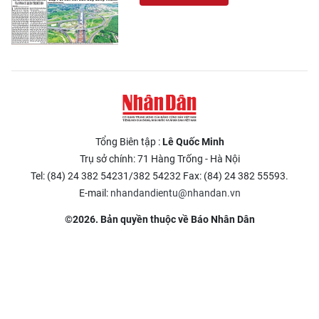
Tổng Biên tập :
Lê Quốc Minh
Trụ sở chính: 71 Hàng Trống - Hà Nội
Tel: (84) 24 382 54231/382 54232 Fax: (84) 24 382 55593.
E-mail:
nhandandientu@nhandan.vn
©2026. Bản quyền thuộc về Báo Nhân Dân